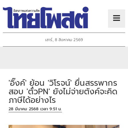
เสาร์, 8 สิงหาคม 2569
'อิ๊งค์' ย้อน 'วิโรจน์' ยื่นสรรพากร
สอบ 'ตั๋วPN' ยังไม่จ่ายตังค์จะคิด
ภาษีได้อย่างไร
28 มีนาคม 2568 เวลา 9:51 น.