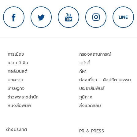
การเมือง
กรองสถานการณ์
เปลว สีเงิน
วาไรตี้
คอลัมนิสต์
กีฬา
บทความ
ท่องเที่ยว – ศิลปวัฒนธรรม
เศรษฐกิจ
ประชาสัมพันธ์
ข่าวพระราชสำนัก
ภูมิภาค
หนังสือพิมพ์
สิ่งแวดล้อม
ต่างประเทศ
PR & PRESS