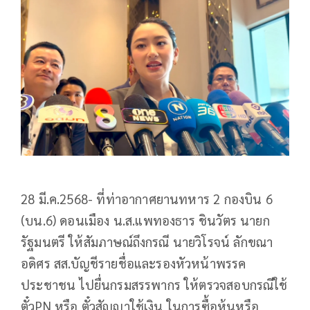
28 มี.ค.2568- ที่ท่าอากาศยานทหาร 2 กองบิน 6
(บน.6) ดอนเมือง น.ส.แพทองธาร ชินวัตร นายก
รัฐมนตรี ให้สัมภาษณ์ถึงกรณี นายวิโรจน์ ลักขณา
อดิศร สส.บัญชีรายชื่อและรองหัวหน้าพรรค
ประชาชน ไปยื่นกรมสรรพากร ให้ตรวจสอบกรณีใช้
ตั๋วPN หรือ ตั๋วสัญญาใช้เงิน ในการซื้อหุ้นหรือ