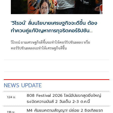
'วิโรจน์' ลั่นนโยบายเศรษฐกิจจะดีขึ้น ต้อง
ทำควบคู่แก้ปัญหาการทุจริตคอร์รัปชัน
จริงจัง
วิโรจน์ ถามเศรษฐกิจดีขึ้นจะทำให้คอร์รัปชันลดลง หรือ
คอร์รัปชันลดลงจะทำให้เศรษฐกิจดีขึ้น
NEWS UPDATE
808 Festival 2026 ไลน์อัปแรกสุดยิ่งใหญ่
1:24 น.
ระเบิดความมันส์ 2 วันเต็ม 2-3 ต.ค.นี้
M4 คัมแบคตามสัญญา! ปล่อย 2 ซิงเกิลแรก
1:16 น.