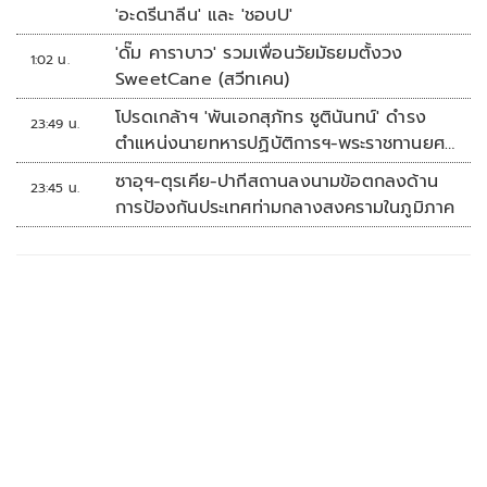
'อะดรีนาลีน' และ 'ชอบU'
'ดั๊ม คาราบาว' รวมเพื่อนวัยมัธยมตั้งวง
1:02 น.
SweetCane (สวีทเคน)
โปรดเกล้าฯ 'พันเอกสุภัทร ชูตินันทน์' ดำรง
23:49 น.
ตำแหน่งนายทหารปฏิบัติการฯ-พระราชทานยศ
'พลตรี'
ซาอุฯ-ตุรเคีย-ปากีสถานลงนามข้อตกลงด้าน
23:45 น.
การป้องกันประเทศท่ามกลางสงครามในภูมิภาค