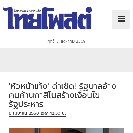
ศุกร์, 7 สิงหาคม 2569
'หัวหน้าเท้ง' ด่าเช็ด! รัฐบาลอ้าง
คนค้านกาสิโนสร้างเงื่อนไข
รัฐประหาร
8 เมษายน 2568 เวลา 12:30 น.