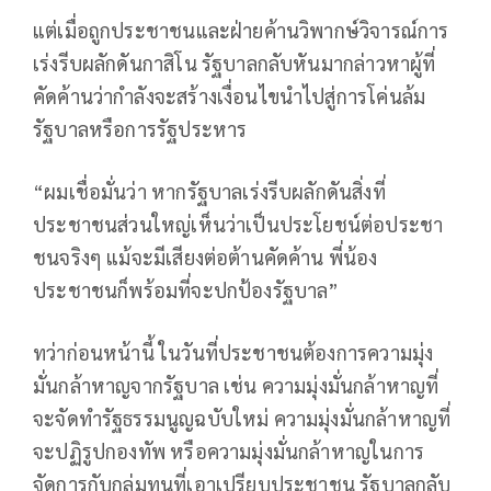
แต่เมื่อถูกประชาชนและฝ่ายค้านวิพากษ์วิจารณ์การ
เร่งรีบผลักดันกาสิโน รัฐบาลกลับหันมากล่าวหาผู้ที่
คัดค้านว่ากำลังจะสร้างเงื่อนไขนำไปสู่การโค่นล้ม
รัฐบาลหรือการรัฐประหาร
“ผมเชื่อมั่นว่า หากรัฐบาลเร่งรีบผลักดันสิ่งที่
ประชาชนส่วนใหญ่เห็นว่าเป็นประโยชน์ต่อประชา
ชนจริงๆ แม้จะมีเสียงต่อต้านคัดค้าน พี่น้อง
ประชาชนก็พร้อมที่จะปกป้องรัฐบาล”
ทว่าก่อนหน้านี้ ในวันที่ประชาชนต้องการความมุ่ง
มั่นกล้าหาญจากรัฐบาล เช่น ความมุ่งมั่นกล้าหาญที่
จะจัดทำรัฐธรรมนูญฉบับใหม่ ความมุ่งมั่นกล้าหาญที่
จะปฏิรูปกองทัพ หรือความมุ่งมั่นกล้าหาญในการ
จัดการกับกลุ่มทุนที่เอาเปรียบประชาชน รัฐบาลกลับ