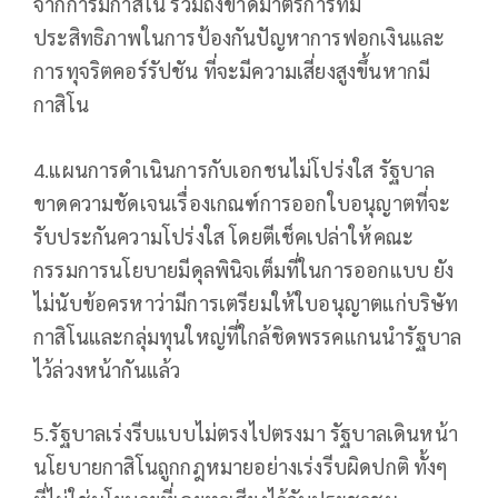
จากการมีกาสิโน รวมถึงขาดมาตรการที่มี
ประสิทธิภาพในการป้องกันปัญหาการฟอกเงินและ
การทุจริตคอร์รัปชัน ที่จะมีความเสี่ยงสูงขึ้นหากมี
กาสิโน
4.แผนการดำเนินการกับเอกชนไม่โปร่งใส รัฐบาล
ขาดความชัดเจนเรื่องเกณฑ์การออกใบอนุญาตที่จะ
รับประกันความโปร่งใส โดยตีเช็คเปล่าให้คณะ
กรรมการนโยบายมีดุลพินิจเต็มที่ในการออกแบบ ยัง
ไม่นับข้อครหาว่ามีการเตรียมให้ใบอนุญาตแก่บริษัท
กาสิโนและกลุ่มทุนใหญ่ที่ใกล้ชิดพรรคแกนนำรัฐบาล
ไว้ล่วงหน้ากันแล้ว
5.รัฐบาลเร่งรีบแบบไม่ตรงไปตรงมา รัฐบาลเดินหน้า
นโยบายกาสิโนถูกกฎหมายอย่างเร่งรีบผิดปกติ ทั้งๆ