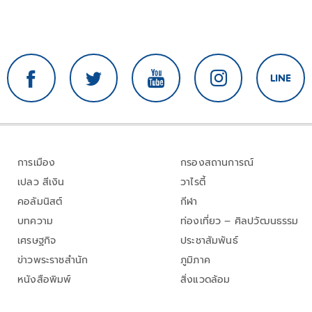
การเมือง
กรองสถานการณ์
เปลว สีเงิน
วาไรตี้
คอลัมนิสต์
กีฬา
บทความ
ท่องเที่ยว – ศิลปวัฒนธรรม
เศรษฐกิจ
ประชาสัมพันธ์
ข่าวพระราชสำนัก
ภูมิภาค
หนังสือพิมพ์
สิ่งแวดล้อม