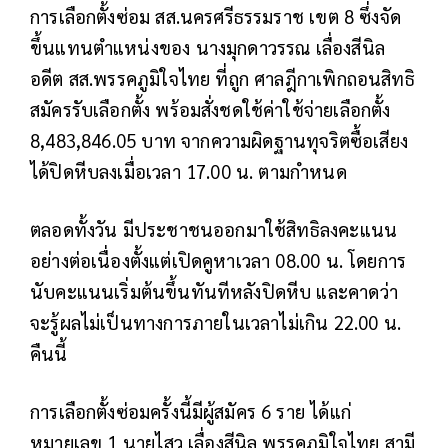
การเลือกตั้งซ่อม สส.นครศรีธรรมราช เขต 8 ซึ่งจัด
ขึ้นแทนตำแหน่งของ นางมุกดาวรรณ เลื่องสีนิล
อดีต สส.พรรคภูมิใจไทย ที่ถูก ศาลฎีกาเพิกถอนสิทธิ
สมัครรับเลือกตั้ง พร้อมสั่งชดใช้ค่าใช้จ่ายเลือกตั้ง
8,483,846.05 บาท จากความผิดฐานทุจริตซื้อเสียง
ได้ปิดหีบลงเมื่อเวลา 17.00 น. ตามกำหนด
ตลอดทั้งวัน มีประชาชนออกมาใช้สิทธิลงคะแนน
อย่างต่อเนื่องตั้งแต่เปิดคูหาเวลา 08.00 น. โดยการ
นับคะแนนเริ่มต้นขึ้นทันทีหลังปิดหีบ และคาดว่า
จะรู้ผลไม่เป็นทางการภายในเวลาไม่เกิน 22.00 น.
คืนนี้
การเลือกตั้งซ่อมครั้งนี้มีผู้สมัคร 6 ราย ได้แก่
หมายเลข 1 นายไสว เลื่องสีนิล พรรคภูมิใจไทย สามี