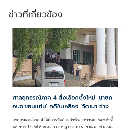
ข่าวที่เกี่ยวข้อง
ศาลอุทธรณ์ภาค 4 สั่งเลือกตั้งใหม่ 'นายก
อบจ.ขอนแก่น' คดีใบเหลือง 'วัฒนา ช่าง
เหลา'
ศาลอุทธรณ์ภาค 4 ได้มีการนัดอ่านคำพิพากษาหมายเลขดำที่
ลต.อบจ.1/2569 ระหว่าง กกต.ผู้ร้อง กับ นายวัฒนา ช่างเหลา