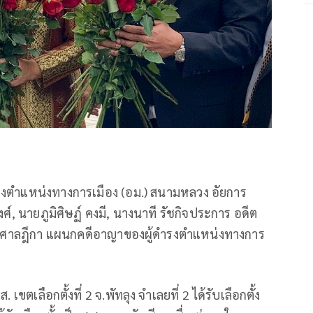
ำรงตำแหน่งทางการเมือง (อม.) สนามหลวง อัยการ
ศ์, นายภูมิศิษฏ์ คงมี, นางนาที รัชกิจประการ อดีต
3 ต่อศาลฎีกา แผนกคดีอาญาของผู้ดำรงตำแหน่งทางการ
. เขตเลือกตั้งที่ 2 จ.พัทลุง จำเลยที่ 2 ได้รับเลือกตั้ง