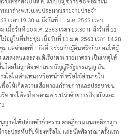
 ได้รับเลือกตั้งเป็นส.ส. แบบบัญชีรายซื่อ ต่อมาใน
จารณาร่างพ.ร.บ.งบประมาณรายจ่ายประจำ
63 เวลา 19.30 น. ถึงวันที่ 11 ม.ค. 2563 เวลา
 เมื่อวันที่ 10 ม.ค. 2563 เวลา 19.30 น. ถึงวันที่ 11
่อยู่ในที่ประชุม เมื่อวันที่ 11 ม.ค. 2563 เวลา 14.28
ุม แต่จำเลยที่ 1 ถึงที่ 3 ร่วมกับผู้อื่นหรือยินยอมให้ผู้
งที่ 3 แสดงตนและลงมติเรียงตามรายมาตรา เป็นเหตุให้
ขึ้นโดยไม่ถูกต้องตามบทบัญญัติรัฐธรรมนูญ อัน
อย่างใดในตำแหน่งหรือหน้าที่ หรือใช้อำนาจใน
รเพื่อให้เกิดความเสียหายแก่ราชการและประชาชน
ทุจริต ขอให้ลงโทษตามพ.ร.ป.ว่าด้วยการป้องกันและ
72
รับอนุญาตให้ปล่อยตัวชั่วคราว ศาลฎีกา แผนกคดีอาญา
งว่าจะประทับรับฟ้องหรือไม่ และนัดพิจารณาครั้งแรก