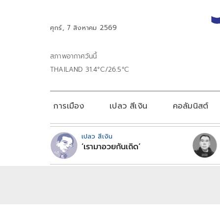
ศุกร์, 7 สิงหาคม 2569
สภาพอากาศวันนี้
THAILAND 31.4°C/26.5°C
การเมือง
เปลว สีเงิน
คอลัมนิสต์
เปลว สีเงิน
‘เรามาอวยกันเถิด’