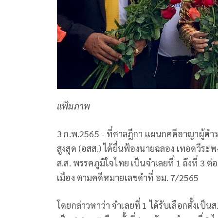
แฟ้มภาพ
3 ก.พ.2565 - ที่ศาลฎีกา แผนกคดีอาญาผู้ด
สูงสุด (อสส.) ได้ยื่นฟ้องนายฉลอง เทอดวีระพง
ส.ส. พรรคภูมิใจไทย เป็นจำเลยที่ 1 ถึงที่ 
เมือง ตามคดีหมายเลขดำที่ อม. 7/2565
โดยกล่าวหาว่า จำเลยที่ 1 ได้รับเลือกตั้งเป็นส.ส