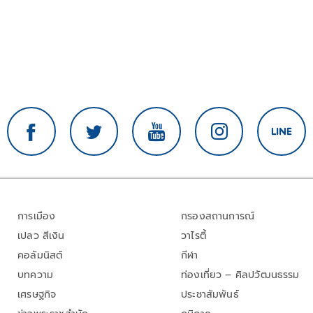
การเมือง
กรองสถานการณ์
เปลว สีเงิน
วาไรตี้
คอลัมนิสต์
กีฬา
บทความ
ท่องเที่ยว – ศิลปวัฒนธรรม
เศรษฐกิจ
ประชาสัมพันธ์