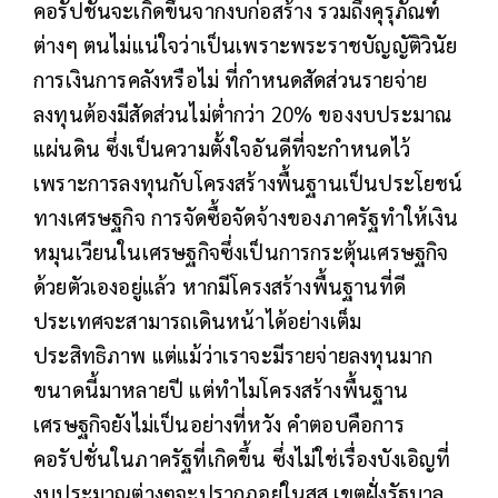
คอรัปชั่นจะเกิดขึ้นจากงบก่อสร้าง รวมถึงคุรุภัณฑ์
ต่างๆ ตนไม่แน่ใจว่าเป็นเพราะพระราชบัญญัติวินัย
การเงินการคลังหรือไม่ ที่กำหนดสัดส่วนรายจ่าย
ลงทุนต้องมีสัดส่วนไม่ต่ำกว่า 20% ของงบประมาณ
แผ่นดิน ซึ่งเป็นความตั้งใจอันดีที่จะกำหนดไว้
เพราะการลงทุนกับโครงสร้างพื้นฐานเป็นประโยชน์
ทางเศรษฐกิจ การจัดซื้อจัดจ้างของภาครัฐทำให้เงิน
หมุนเวียนในเศรษฐกิจซึ่งเป็นการกระตุ้นเศรษฐกิจ
ด้วยตัวเองอยู่แล้ว หากมีโครงสร้างพื้นฐานที่ดี
ประเทศจะสามารถเดินหน้าได้อย่างเต็ม
ประสิทธิภาพ แต่แม้ว่าเราจะมีรายจ่ายลงทุนมาก
ขนาดนี้มาหลายปี แต่ทำไมโครงสร้างพื้นฐาน
เศรษฐกิจยังไม่เป็นอย่างที่หวัง คำตอบคือการ
คอรัปชั่นในภาครัฐที่เกิดขึ้น ซึ่งไม่ใช่เรื่องบังเอิญที่
งบประมาณต่างๆจะปรากฏอยู่ในสส.เขตฝั่งรัฐบาล