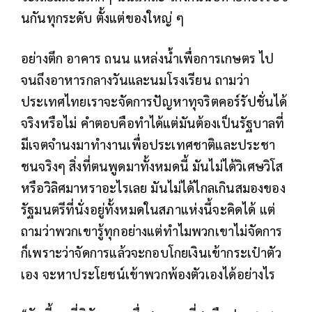
นกันทุกระดับ ตั้งแต่ของใหญ่ ๆ
อย่างตึก อาคาร ถนน แหล่งน้ำเพื่อการเกษตร ไป
จนถึงอาหารกลางวันและนมโรงเรียน ถามว่า
ประเทศไทยเราจะจัดการปัญหาทุจริตคอร์รัปชั่นได้
จริงหรือไม่ คำตอบคือทำได้แต่มันต้องเป็นรัฐบาลที่
มีเจตจำนงมาทำงานเพื่อประเทศชาติและประชา
ชนจริงๆ สิ่งที่ตนพูดมาทั้งหมดนี้ มันไม่ได้วิเศษวิโส
หรือวิลิศมาหราอะไรเลย มันไม่ได้ไกลเกินสมองของ
รัฐมนตรีที่นั่งอยู่ทั้งหมดในสภาแห่งนี้จะคิดได้ แต่
ถามว่าพวกเขารู้ทุกอย่างแต่ทำไมพวกเขาไม่จัดการ
ก็เพราะว่าจัดการแล้วจะกอบโกยเงินเข้ากระเป๋าตัว
เอง จะหาประโยชน์เข้าพวกพ้องตัวเองได้อย่างไร