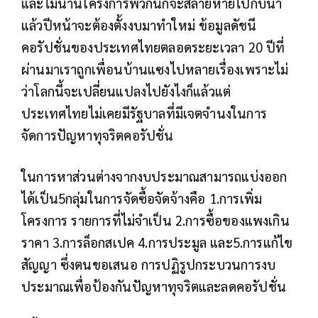
และไม่นานโครงการพวกนี้ก็จะสลายหายไปกับน้ำ
แล้วปีหน้าจะต้องตั้งงบมาทำใหม่ ข้อมูลดัชนี
คอรัปชั่นของประเทศไทยตลอดระยะเวลา 20 ปีที่
ผ่านมาเราถูกเพื่อนบ้านแซงไปหลายเรื่องเพราะไม่
ว่าโลกนี้จะเปลี่ยนแปลงไปยังไงก็แล้วแต่
ประเทศไทยไม่เคยมีรัฐบาลที่มีเจตจำนงในการ
จัดการปัญหาทุจริตคอรัปชั่น
ในการหาส่วนต่างจากงบประมาณสามารถแบ่งออก
ได้เป็น5กลุ่มในการจัดซื้อจัดจ้างคือ 1.การเพิ่ม
โครงการ รายการที่ไม่จำเป็น 2.การซื้อของแพงเกิน
ราคา 3.การล็อกสเปค 4.การประมูล และ5.การแก้ไข
สัญญา ซึ่งตนขอเสนอ การปฏิรูปกระบวนการงบ
ประมาณเพื่อป้องกันปัญหาทุจริตและลดคอรัปชั่น