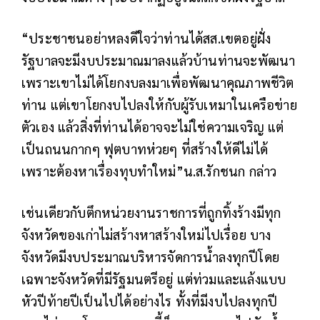
“ประชาชนอย่าหลงดีใจว่าท่านได้สส.เขตอยู่ฝั่ง
รัฐบาลจะมีงบประมาณมาลงแล้วบ้านท่านจะพัฒนา
เพราะเขาไม่ได้โยกงบลงมาเพื่อพัฒนาคุณภาพชีวิต
ท่าน แต่เขาโยกงบไปลงให้กับผู้รับเหมาในเครือข่าย
ตัวเอง แล้วสิ่งที่ท่านได้อาจจะไม่ใช่ความเจริญ แต่
เป็นถนนกากๆ ฟุตบาทห่วยๆ ที่สร้างให้ดีไม่ได้
เพราะต้องหาเรื่องทุบทำใหม่”น.ส.รักชนก กล่าว
เช่นเดียวกับตึกหน่วยงานราชการที่ถูกทิ้งร้างมีทุก
จังหวัดของเก่าไม่สร้างหาสร้างใหม่ไปเรื่อย บาง
จังหวัดมีงบประมาณบริหารจัดการน้ำลงทุกปีโดย
เฉพาะจังหวัดที่มีรัฐมนตรีอยู่ แต่ท่วมและแล้งแบบ
หัวปีท้ายปีเป็นไปได้อย่างไร ทั้งที่มีงบไปลงทุกปี