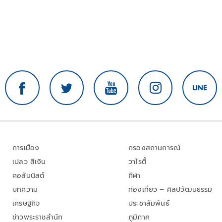
การเมือง
กรองสถานการณ์
เปลว สีเงิน
วาไรตี้
คอลัมนิสต์
กีฬา
บทความ
ท่องเที่ยว – ศิลปวัฒนธรรม
เศรษฐกิจ
ประชาสัมพันธ์
ข่าวพระราชสำนัก
ภูมิภาค