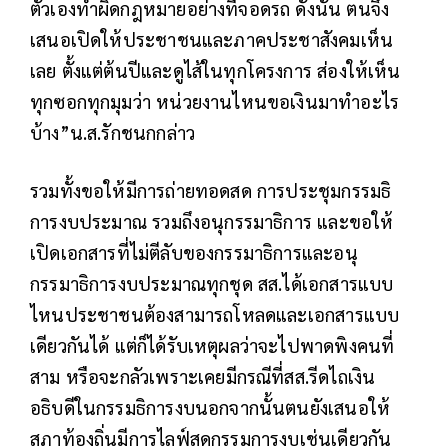
ตัวเองทำผิดกฎหมายอย่างที่จอดรถ ดังนั้น ตนจึง
เสนอเปิดให้ประชาชนและภาคประชาสังคมเห็น
เลย ตั้งแต่ต้นปีและดูไส้ในทุกโครงการ ส่องให้เห็น
ทุกซอกทุกมุมว่า หน่วยงานไหนขอเงินมาทำอะไร
บ้าง”น.ส.รักชนกกล่าว
รวมทั้งขอให้มีการถ่ายทอดสด การประชุมกรรมธิ
การงบประมาณ รวมถึงอนุกรรมาธิการ และขอให้
เปิดเอกสารที่ไม่ตีลับของกรรมาธิการและอนุ
กรรมาธิการงบประมาณทุกชุด สส.ได้เอกสารแบบ
ไหนประชาชนต้องสามารถโหลดและเอกสารแบบ
เดียวกันได้ แต่ก็ได้รับเหตุผลว่าจะไปพาดพิงคนที่
สาม หรือจะกลัวเพราะเคยมีกรณีที่สส.รีดไถเงิน
อธิบดีในกรรมธิการงบนอกจากนั้นตนยังเสนอให้
สภาท้องถิ่นมีการไลฟ์สดกรรมการงบเช่นเดียวกัน