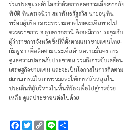
ร่วมประชุมระดับโลกว่าด้วยการลดความเสี่ยงจากภัย
พิบัติ ที่นครเจนีวา สมาพันธรัฐสวิส นายอนุทิน
พร้อมผู้บริหารกระทรวงมหาดไทยจะเดินทางไป
ตรวจราชการ จ.อุบลราชธานี ซึ่งจะมีการประชุมกับ
ผู้ว่าราชการจังหวัดซึ่งมีที่ตั้งตามแนวชายแดนไทย-
กัมพูชา เพื่อติดตามประเด็นด้านความมั่นคง การ
ดูแลความปลอดภัยประชาชน รวมถึงการขับเคลื่อน
เศรษฐกิจชายแดน และจะเป็นโอกาสในการติดตาม
สถานการณ์ในภาพรวมและให้การสนับสนุนใน
ประเด็นที่ผู้บริหารในพื้นที่ร้องเพื่อไปสู่การช่วย
เหลือ ดูแลประชาชนต่อไปด้วย
F
T
C
Li
S
ac
wi
o
n
h