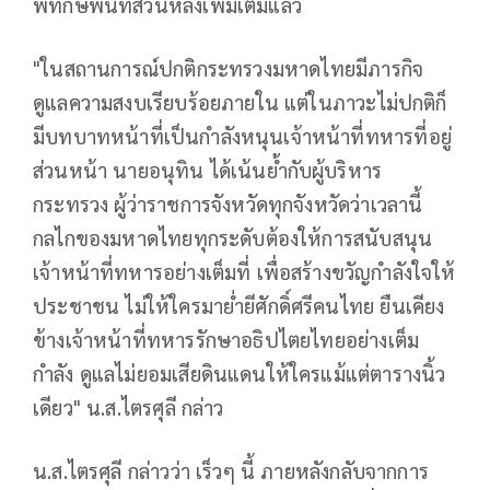
พิทักษ์พื้นที่ส่วนหลังเพิ่มเติมแล้ว
"ในสถานการณ์ปกติกระทรวงมหาดไทยมีภารกิจ
ดูแลความสงบเรียบร้อยภายใน แต่ในภาวะไม่ปกติก็
มีบทบาทหน้าที่เป็นกำลังหนุนเจ้าหน้าที่ทหารที่อยู่
ส่วนหน้า นายอนุทิน ได้เน้นย้ำกับผู้บริหาร
กระทรวง ผู้ว่าราชการจังหวัดทุกจังหวัดว่าเวลานี้
กลไกของมหาดไทยทุกระดับต้องให้การสนับสนุน
เจ้าหน้าที่ทหารอย่างเต็มที่ เพื่อสร้างขวัญกำลังใจให้
ประชาชน ไม่ให้ใครมาย่ำยีศักดิ์ศรีคนไทย ยืนเคียง
ข้างเจ้าหน้าที่ทหารรักษาอธิปไตยไทยอย่างเต็ม
กำลัง ดูแลไม่ยอมเสียดินแดนให้ใครแม้แต่ตารางนิ้ว
เดียว" น.ส.ไตรศุลี กล่าว
น.ส.ไตรศุลี กล่าวว่า เร็วๆ นี้ ภายหลังกลับจากการ