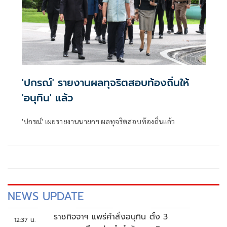
'ปกรณ์' รายงานผลทุจริตสอบท้องถิ่นให้
'อนุทิน' แล้ว
'ปกรณ์' เผยรายงานนายกฯ ผลทุจริตสอบท้องถิ่นแล้ว
NEWS UPDATE
ราชกิจจาฯ แพร่คำสั่งอนุทิน ตั้ง 3
12:37 น.