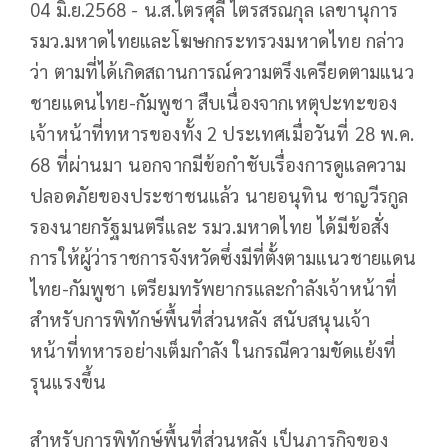
04 มิ.ย.2568 - น.ส.ไตรศุลี ไตรสรณกุล เลขานุการ
รมว.มหาดไทยและโฆษกกระทรวงมหาดไทย กล่าว
ว่า ตามที่ได้เกิดสถานการณ์ความตรึงเครียดตามแนว
ชายแดนไทย-กัมพูชา สืบเนื่องจากเหตุปะทะของ
เจ้าหน้าที่ทหารของทั้ง 2 ประเทศเมื่อวันที่ 28 พ.ค.
68 ที่ผ่านมา นอกจากมีข้อกำชับเรื่องการดูแลความ
ปลอดภัยของประชาชนแล้ว นายอนุทิน ชาญวีรกูล
รองนายกรัฐมนตรีและ รมว.มหาดไทย ได้มีข้อสั่ง
การให้ผู้ว่าราชการจังหวัดซึ่งมีที่ตั้งตามแนวชายแดน
ไทย-กัมพูชา เตรียมทรัพยากรและกำลังเจ้าหน้าที่
สำหรับการพิทักษ์พื้นที่ส่วนหลัง สนับสนุนเจ้า
หน้าที่ทหารอย่างเต็มกำลัง ในกรณีความขัดแย้งที่
รุนแรงขึ้น
สำหรับการพิทักษ์พื้นที่ส่วนหลัง เป็นภารกิจของ