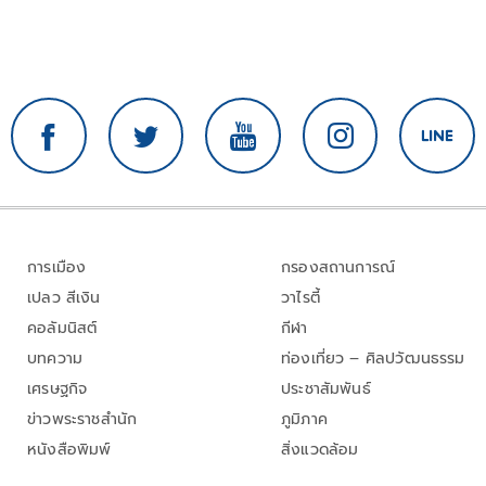
การเมือง
กรองสถานการณ์
เปลว สีเงิน
วาไรตี้
คอลัมนิสต์
กีฬา
บทความ
ท่องเที่ยว – ศิลปวัฒนธรรม
เศรษฐกิจ
ประชาสัมพันธ์
ข่าวพระราชสำนัก
ภูมิภาค
หนังสือพิมพ์
สิ่งแวดล้อม