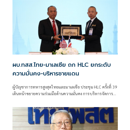
ผบ.ทสส.ไทย-มาเลเซีย ถก HLC ยกระดับ
ความมั่นคง-บริหารชายแดน
ผู้บัญชาการทหารสูงสุดไทยและมาเลเซีย ประชุม HLC ครั้งที่ 39
เดินหน้าขยายความร่วมมือด้านความมั่นคง การบริหารจัดการ
ชายแดน และการแลกเปลี่ยนข่าวกรอง