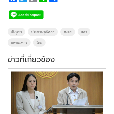
ac
wi
o
n
h
e
tt
p
e
ar
b
er
y
e
o
Li
Tags
กัมพูชา
ประธานวุฒิสภา
มงคล
สภา
o
n
แพทองธาร
ไทย
k
k
ข่าวที่เกี่ยวข้อง