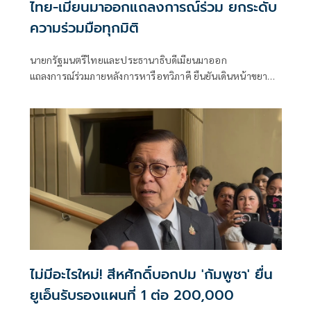
ไทย-เมียนมาออกแถลงการณ์ร่วม ยกระดับ
ความร่วมมือทุกมิติ
นายกรัฐมนตรีไทยและประธานาธิบดีเมียนมาออก
แถลงการณ์ร่วมภายหลังการหารือทวิภาคี ยืนยันเดินหน้าขยาย
ความร่วมมือด้านความมั่นคง เศรษฐกิจ การค้าชายแดน การ
ปราบปรามอาชญากรรมข้ามชา
ไม่มีอะไรใหม่! สีหศักดิ์บอกปม 'กัมพูชา' ยื่น
ยูเอ็นรับรองแผนที่ 1 ต่อ 200,000