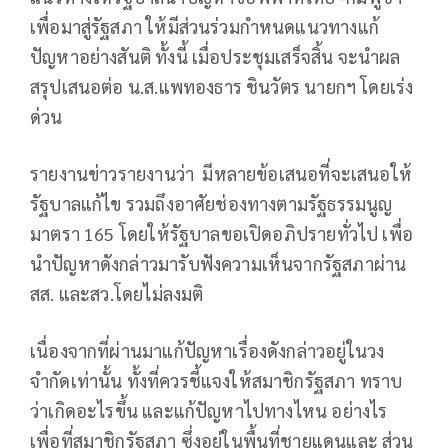
เพื่อมาสู่รัฐสภา ให้มีส่วนร่วมกำหนดแนวทางแก้
ปัญหาอย่างสันติ ทั้งนี้ เมื่อประชุมเสร็จสิ้น จะนำผล
สรุปเสนอต่อ น.ส.แพทองธาร ชินวัตร นายกฯ โดยเร่ง
ด่วน
รายงานข่าวรายงานว่า มีหลายข้อเสนอที่จะเสนอให้
รัฐบาลแก้ไข รวมถึงอาศัยช่องทางตามรัฐธรรมนูญ
มาตรา 165 โดยให้รัฐบาลขอเปิดอภิปรายทั่วไป เพื่อ
นำปัญหาดังกล่าวมารับฟังความเห็นจากรัฐสภาผ่าน
สส. และสว.โดยไม่ลงมติ
เนื่องจากที่ผ่านมาแก้ปัญหาเรื่องดังกล่าวอยู่ในวง
จำกัดเท่านั้น ทั้งที่ควรชี้แจงให้สมาชิกรัฐสภา ทราบ
ว่าเกิดอะไรขึ้น และแก้ปัญหาไปทางไหน อย่างไร
เพื่อที่สมาชิกรัฐสภา ซึ่งอยู่ในพื้นที่ชายแดนและ ส่วน