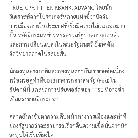
TRUE, CPF, PTTEP, KBANK, ADVANC โดยนัก
วิเคราะห์จากโบรกเกอร์หลายแห่งชี้ว่าปัจจัย
การเมืองภายในประเทศที่เริ่มมีความไม่แน่นอนมาก
ขึ้น หลังมีกระแสข่าวพรรคร่วมรัฐบาลอาจถอนตัว
และการเปลี่ยนแปลงในคณะรัฐมนตรี ยิ่งกดดัน
จิตวิทยาตลาดในระยะสั้น
นักลงทุนต่างชาติและกองทุนสถาบันเทขายต่อเนื่อง
พร้อมรอดูท่าทีของธนาคารกลางสหรัฐ (Fed) ใน
สัปดาห์นี้ และผลการปรับพอร์ตของ FTSE ที่อาจซ้ำ
เติมแรงขายอีกระลอก
ตลาดยังคงจับตาความคืบหน้าทางการเมืองและท่าที
ของรัฐบาลว่าจะสามารถเรียกคืนความเชื่อมั่นจากนัก
ลงทุนได้เร็วเพียงใด