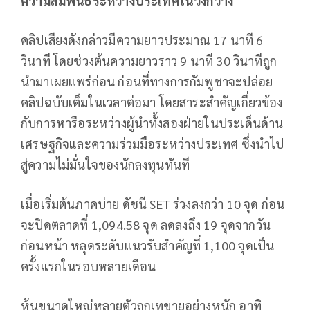
ความสัมพันธ์ระหว่างประเทศในวงกว้าง
คลิปเสียงดังกล่าวมีความยาวประมาณ 17 นาที 6
วินาที โดยช่วงต้นความยาวราว 9 นาที 30 วินาทีถูก
นำมาเผยแพร่ก่อน ก่อนที่ทางการกัมพูชาจะปล่อย
คลิปฉบับเต็มในเวลาต่อมา โดยสาระสำคัญเกี่ยวข้อง
กับการหารือระหว่างผู้นำทั้งสองฝ่ายในประเด็นด้าน
เศรษฐกิจและความร่วมมือระหว่างประเทศ ซึ่งนำไป
สู่ความไม่มั่นใจของนักลงทุนทันที
เมื่อเริ่มต้นภาคบ่าย ดัชนี SET ร่วงลงกว่า 10 จุด ก่อน
จะปิดตลาดที่ 1,094.58 จุด ลดลงถึง 19 จุดจากวัน
ก่อนหน้า หลุดระดับแนวรับสำคัญที่ 1,100 จุดเป็น
ครั้งแรกในรอบหลายเดือน
หุ้นขนาดใหญ่หลายตัวถูกเทขายอย่างหนัก อาทิ