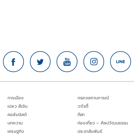
การเมือง
กรองสถานการณ์
เปลว สีเงิน
วาไรตี้
คอลัมนิสต์
กีฬา
บทความ
ท่องเที่ยว – ศิลปวัฒนธรรม
เศรษฐกิจ
ประชาสัมพันธ์