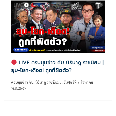
LIVE ครบมุมข่าว กับ..นิธินาฏ ราชนิยม |
ยุบ-โยก-เดือด! ถูกที่ผิดตัว?
ครบมุมข่าว กับ..นิธินาฏ ราชนิยม : : วันศุกร์ที่ 7 สิงหาคม
พ.ศ.2569