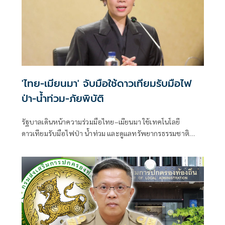
'ไทย-เมียนมา' จับมือใช้ดาวเทียมรับมือไฟ
ป่า-น้ำท่วม-ภัยพิบัติ
รัฐบาลเดินหน้าความร่วมมือไทย–เมียนมา ใช้เทคโนโลยี
ดาวเทียมรับมือไฟป่า น้ำท่วม และดูแลทรัพยากรธรรมชาติ
ชายแดน ยกระดับการจัดการภัยพิบัติและสิ่งแวดล้อมร่วมกัน