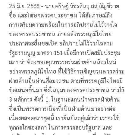
25 มิ.ย. 2568 - นายพริษฐ์ วัชรสินธุ สส.บัญชีราย
ชื่อ และโฆษกพรรคประชาชน ให้สัมภาษณ์ถึง
การเตรียมความพร้อมในการอภิปรายไม่ไว้วางใจ
ของพรรคประชาชน ภายหลังพรรคภูมิใจไทย
ประกาศจะยื่นขอเปิด อภิปรายไม่ไว้วางใจตาม
รัฐธรรมนูญ มาตรา 151 เมื่อมีการเปิดสมัยประชุม
สภา ว่า ต้องขอบคุณพรรคร่วมฝ่ายค้านน้องใหม่
อย่างพรรคภูมิใจไทย ที่ใช้วิธีการเชิญชวนพรรคร่วม
ฝ่ายค้านอื่นผ่านสื่อมวลชน ตามที่พรรคภูมิใจไทยมี
ข้อเสนอขึ้นมา ซึ่งในมุมของพรรคประชาชน วางไว้
3 หลักการ ดังนี้ 1. ในฐานะแกนนำพรรคฝ่ายค้าน
ซึ่งเป็นพรรคการเมืองที่เป็นฝ่ายค้านมาอย่างต่อ
เนื่องตลอดสภาชุดนี้ เรายืนยันอยู่แล้วว่า เราจะใช้
ทุกกลไกของสภา ในการตรวจสอบรัฐบาล และ