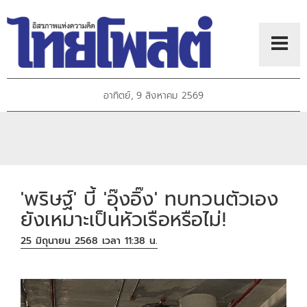
อาทิตย์, 9 สิงหาคม 2569
'พริษฐ์' บี้ 'อุ๊งอิ๊ง' ทบทวนตัวเอง
ยังเหมาะเป็นหัวเรือหรือไม่!
25 มิถุนายน 2568 เวลา 11:38 น.