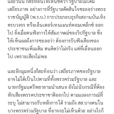
และวันนี้ ก็สะท้อนให้เห็นชัดว่า รัฐบาลไม่ได้มี
เสถียรภาพ อย่างการที่รัฐบาลตัดสินใจชะลอร่างพระ
ราชบัญญัติ (พ.ร.บ.) การประกอบธุรกิจสถานบันเทิง
ครบวงจร หรือเอ็นเตอร์เทนเมนท์คอมเพล็กซ์ ออก
ไป ยิ่งเมื่อตนฟังการให้สัมภาษณ์ของวิปรัฐบาล ซึ่ง
ให้เห็นผลถึงการชะลอว่า ต้องการรับฟังเสียงของ
ประชาชนเพิ่มเติม ตนคิดว่าไม่จริง แต่ที่เลื่อนออก
ไป เพราะเสียงไม่พอ
และอีกมุมหนึ่งก็สะท้อนว่า เสถียรภาพของรัฐบาล
อาจไม่ได้เป็นไปตามที่ทั้งพรรคร่วมรัฐบาล และ
นายกรัฐมนตรีพยายามนำเสนอ ยังไม่นับกรณีที่ต้อง
หักเสียงพรรคประชาชาติออกไป ตามแถลงการณ์ที่
ระบุ ไม่สามารถรับหลักการได้ รวมถึง สส.บางคนใน
บางพรรคร่วมรัฐบาล ที่อาจจะไม่เห็นด้วย อย่างไรก็