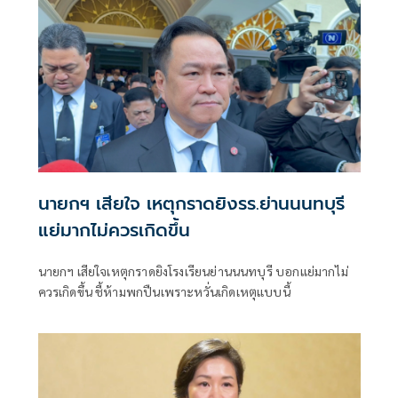
นายกฯ เสียใจ เหตุกราดยิงรร.ย่านนนทบุรี
แย่มากไม่ควรเกิดขึ้น
นายกฯ เสียใจเหตุกราดยิงโรงเรียนย่านนนทบุรี บอกแย่มากไม่
ควรเกิดขึ้น ชี้ห้ามพกปืนเพราะหวั่นเกิดเหตุแบบนี้