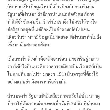
กัน หากเป็นข้อมูลใหม่ที่เกี่ยวข้องกับการทำงาน
รัฐบาลที่ผ่านมา ถ้ามีการนำเสนอต่อสังคม ก็อาจ
ทำให้ยิ่งชัดเจนขึ้น ว่าทำไมเราจึง ไม่ควรไว้วางใจ
ต่อรัฐบาลชุดนี้ แต่ก็จะเป็นคำถามกลับไปเช่น
เดียวกันว่า หากมีข้อมูลนี้มาตลอด ที่ผ่านมาทำไมถึง
เพิ่งมานำเสนอต่อสังคม
เมื่อถามว่า ตีเหล็กต้องตีตอนร้อน นายพริษฐ์ กล่าว
ว่า ก็เข้าใจถึงแนวคิด ว่าควรจะมีการยื่นเร็ว แต่ก็เป็น
ไปตามที่บอกไปว่า มาตรา 151 เป็นอาวุธที่ต้องใช้
อย่างแม่นยำ จึงควรหารือร่วมกัน
ส่วนมองว่า รัฐบาลยังมีเสถียรภาพหรือไม่นั้น หากดู
ที่การให้สัมภาษณ์ของตนเมื่อวันที่ 24 มิ.ยที่ผ่านมา