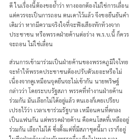
ดี ในเรื่องนี้ต้องขอย้ำว่า ทางออกต้องไม่ใช่การเลื่อน
แต่ควรจะเป็นการถอน ตนเดาไว้แล้ว จึงขอยืนยันคำ
เดิมว่า หากมีความจริงใจที่จะฟังเสียงทักท้วงจาก
ประชาชน หรือพรรคฝ่ายค้านต่อร่าง พ.ร.บ.นี้ ก็ควร
จะถอน ไม่ใช่เลื่อน
ส่วนการเข้ามาร่วมเป็นฝ่ายค้านของพรรคภูมิใจไทย
จะทำให้พรรคประชาชนต้องปรับตัวเยอะหรือไม่
เนื่องจากดูเหมือนจุดยืนจะไม่เข้ากัน นายพริษฐ์
กล่าวว่า โดยระบบรัฐสภา พรรคที่ทำงานฝ่ายค้าน
ร่วมกัน มันเลือกไม่ได้อยู่แล้ว ตนเองก็เคยเปรียบ
เปรยไว้ว่า เวลาเขาร่วมรัฐบาล เหมือนคนที่ตกลง
เป็นแฟนกัน แต่พรรคฝ่ายค้าน คือคนโสดที่เหลืออยู่
ร่วมกัน เลือกไม่ได้ ซึ่งตั้งแต่ที่มีสภาชุดนี้มา เราก็อยู่
ในซีกฝ่ายค้านร่วมกับพรรคอื่นเต็มไปหมด บาง