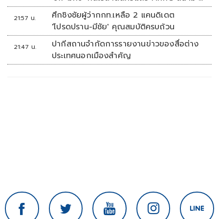
ที่มัลดาลิกา
ศึกชิงชัยผู้ว่ากกท.เหลือ 2 แคนดิเดต
21:57 น.
'โปรดปราน-มีชัย' คุณสมบัติครบถ้วน
ปากีสถานจำกัดการรายงานข่าวของสื่อต่าง
21:47 น.
ประเทศนอกเมืองสำคัญ