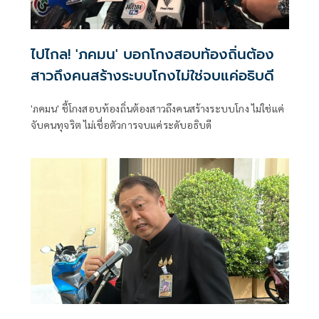
ไปไกล! 'ภคมน' บอกโกงสอบท้องถิ่นต้อง
สาวถึงคนสร้างระบบโกงไม่ใช่จบแค่อธิบดี
'ภคมน' ชี้โกงสอบท้องถิ่นต้องสาวถึงคนสร้างระบบโกง ไม่ใช่แค่
จับคนทุจริต ไม่เชื่อตัวการจบแค่ระดับอธิบดี