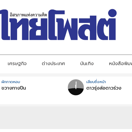
เศรษฐกิจ
ต่างประเทศ
บันเทิง
หนังสือพิม
ผักกาดหอม
เสียบซึ่งหน้า
ขวางทางปืน
ดาวรุ่งส่อดาวร่วง