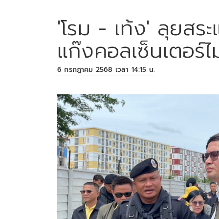
'โรม - เท้ง' ลุยสร
แก๊งคอลเซ็นเตอร์ไม
6 กรกฎาคม 2568 เวลา 14:15 น.