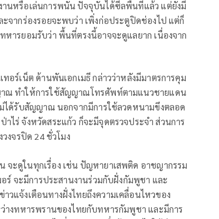
หรือเล่นการพนัน​ ปัจจุบันได้ซีลพื้นที่แล้ว แต่ยังมี
ละจากร่องรอยจะพบว่า​ เพิ่งก่อประตูปิดช่องไป​ แต่ก็
งทหารยอมรับว่า​ พื้นที่ตรงนี้อาจจะดูแลยาก เนื่องจาก
เทอร์เน็ต ด้านพันเอกเมธี กล่าวว่าหลังมีมาตรการคุม
ญญาณ ทำให้การใช้สัญญาณโทรศัพท์ตามแนวชายแดน
จะไม่ได้รับสัญญาณ นอกจากมีการใช้ลวดหนามขึงตลอด
่าไร่ จังหวัดสระแก้ว ก็จะมีจุดตรวจประจำ ส่วนการ
วงจรปิด 24 ชั่วโมง
จะดูในทุกเรื่อง เช่น ปัญหายาเสพติด อาชญากรรม
ร์ จะมีการประสานงานร่วมกับฝั่งกัมพูชา และ
ข่าวแจ้งเตือนทางฝั่งไทยถึงความเคลื่อนไหวของ
นระหว่างทหารพรานของไทยกับทหารกัมพูชา และมีการ