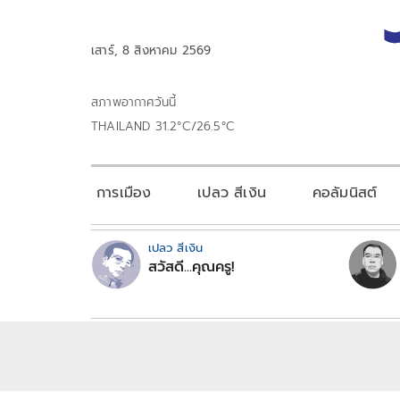
เสาร์, 8 สิงหาคม 2569
สภาพอากาศวันนี้
THAILAND 31.2°C/26.5°C
การเมือง
เปลว สีเงิน
คอลัมนิสต์
เปลว สีเงิน
สวัสดี...คุณครู!