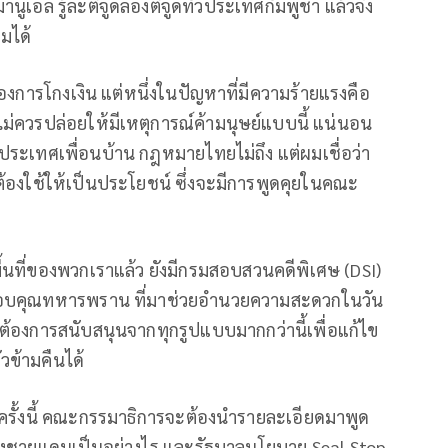
มานูเอล รู้ละติจูดลองติจูดทั่วประเทศกัมพูชา แล้วจึง
ามได้
่องการโกงเงิน แต่หนึ่งในปัญหาที่มีความร้ายแรงคือ
าไม่ควรปล่อยให้มีเหตุการณ์ค้ามนุษย์แบบนี้ แน่นอน
ประเทศเพื่อนบ้าน กฎหมายไทยไม่ถึง แต่ผมเชื่อว่า
ต้องใช้ให้เป็นประโยชน์ ซึ่งจะมีการพูดคุยในคณะ
พื้นที่ของพวกเราแล้ว ยังมีกรมสอบสวนคดีพิเศษ (DSI)
องขอขอบคุณทหารพราน ที่มาช่วยอำนวยความสะดวกในวัน
ดนต้องการสนับสนุนจากทุกรูปแบบมากกว่านี้เพื่อแก้ไข
วข้ามคืนได้
าครั้งนี้ คณะกรรมาธิการจะต้องนำรายละเอียดมาพูด
ของชายแดนเป็นอย่างไร และรัฐบาลนโยบาย Seal Stop