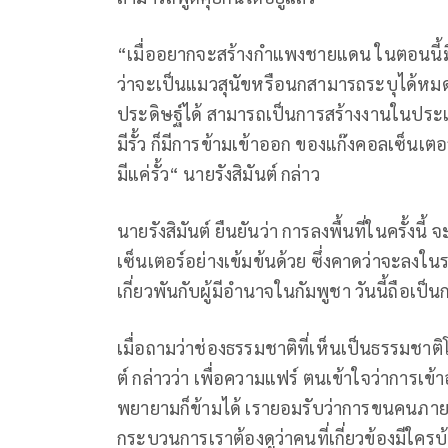
“เมื่ออยากจะสร้างกำแพงชายแดน ในตอนนี้มีเ
ว่าจะเป็นแมวสุนัขหรือนกสามารถระบุได้หมด ซ
ประดิษฐ์ได้ สามารถเป็นการสร้างงานในประเทศได้
มีรั้ว ก็มีการข้ามเข้าออก ของแก๊งคอลเซ็นเตอร
มีแค่รั้ว“ นายรังสิมันต์ กล่าว
นายรังสิมันต์ ยืนยันว่า การลงพื้นที่ในครั้งนี้
เซ็นเตอร์อย่างเข้มข้นด้วย ซึ่งคาดว่าจะลงในราย
เกี่ยวพันกับผู้มีอำนาจในกัมพูชา วันนี้ถือเป็
เมื่อถามว่าช่องธรรมชาติที่เห็นเป็นธรรมชาต
ต์ กล่าวว่า เพื่อความแฟร์ ตนเข้าใจว่าการเข้
พยายามก็ข้ามได้ เรายอมรับว่าการขนคนภายใต
กระบวนการเราต้องดูว่าคนที่เกี่ยวข้องมีใครบ