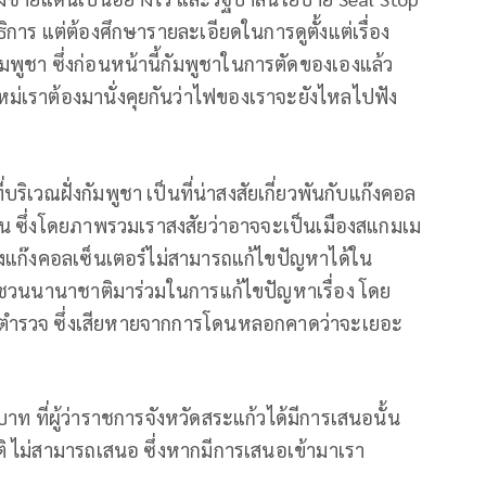
การ แต่ต้องศึกษารายละเอียดในการดูตั้งแต่เรื่อง
มพูชา ซึ่งก่อนหน้านี้กัมพูชาในการตัดของเองแล้ว
หม่เราต้องมานั่งคุยกันว่าไฟของเราจะยังไหลไปฟัง
ี่บริเวณฝั่งกัมพูชา เป็นที่น่าสงสัยเกี่ยวพันกับแก๊งคอล
งาน ซึ่งโดยภาพรวมเราสงสัยว่าอาจจะเป็นเมืองสแกมเม
องแก๊งคอลเซ็นเตอร์ไม่สามารถแก้ไขปัญหาได้ใน
อชวนนานาชาติมาร่วมในการแก้ไขปัญหาเรื่อง โดย
กรตำรวจ ซึ่งเสียหายจากการโดนหลอกคาดว่าจะเยอะ
าท ที่ผู้ว่าราชการจังหวัดสระแก้วได้มีการเสนอนั้น
ญัติ ไม่สามารถเสนอ ซึ่งหากมีการเสนอเข้ามาเรา