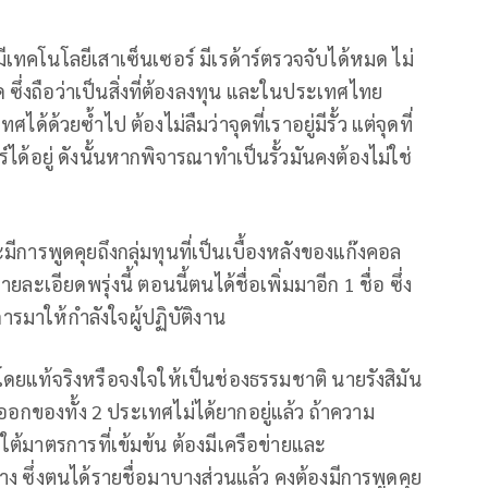
ทคโนโลยีเสาเซ็นเซอร์ มีเรด้าร์ตรวจจับได้หมด ไม่
ึ่งถือว่าเป็นสิ่งที่ต้องลงทุน และในประเทศไทย
ด้วยซ้ำไป ต้องไม่ลืมว่าจุดที่เราอยู่มีรั้ว แต่จุดที่
์ได้อยู่ ดังนั้นหากพิจารณาทำเป็นรั้วมันคงต้องไม่ใช่
 จะมีการพูดคุยถึงกลุ่มทุนที่เป็นเบื้องหลังของแก๊งคอล
ละเอียดพรุ่งนี้ ตอนนี้ตนได้ชื่อเพิ่มมาอีก 1 ชื่อ ซึ่ง
นการมาให้กำลังใจผู้ปฏิบัติงาน
ิโดยแท้จริงหรือจงใจให้เป็นช่องธรรมชาติ นายรังสิมัน
าออกของทั้ง 2 ประเทศไม่ได้ยากอยู่แล้ว ถ้าความ
้มาตรการที่เข้มข้น ต้องมีเครือข่ายและ
้าง ซึ่งตนได้รายชื่อมาบางส่วนแล้ว คงต้องมีการพูดคุย