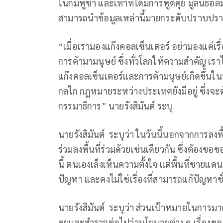
ในกัมพูชา และเท่าที่ได้มีการพูดคุย มูลนิธิอิล
สามารถนำข้อมูลเหล่านี้มายกระดับปราบปร
“เมื่อเรามองแก๊งคอลเซ็นเตอร์ อย่ามองแค่เรื
การค้ามามนุษย์ ซึ่งทั่วโลกให้ความสำคัญ เร
แก๊งคอลเซ็นเตอร์และการค้ามนุษย์เกิดขึ้นใน
กลไก กฎหมายระหว่างประเทศยังมีอยู่ ซึ่งจะ
กรรมาธิการ” นายรังสิมันต์ ระบุ
นายรังสิมันต์ ระบุว่า ในวันนี้นอกจากการลง
ร่วมลงพื้นที่ร่วมด้วยเช่นเดียวกัน ซึ่งต้
นี้ ตนเองเล็งเห็นความตั้งใจ แต่พื้นที่ชายแ
ปัญหา และคงไม่ใช่เรื่องที่สามารถแก้ปัญหาชั่
นายรังสิมันต์ ระบุว่า ส่วนเป้าหมายในการม
คุยและสำรวจต่อไปว่านโยบายต่าง ๆ เรื่อง