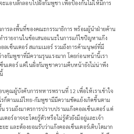
จะแอบลักลอบไปฝั่งกัมพูชา เพื่อป้องกันไม่ให้มีการ
เป็นการลงพื้นที่ของคณะกรรมาธิการ พร้อมผู้นำฝ่ายค้าน
ด้จัดทำรายงานในข้อเสนอแนะในการแก้ไขปัญหาแก๊ง
คอลเซ็นเตอร์ สแกมเมอร์ รวมถึงการค้ามนุษย์ที่มี
างกัมพูชาที่มีความรุนแรงมาก โดยก่อนหน้านี้เรา
เตอร์ แต่ในฝั่งกัมพูชาความคืบหน้ายังไม่น่าพึง
ี้
องขอบคุณผู้บังคับการทหารพรานที่ 12 เพื่อให้เราเข้าใจ
รก็ตามแม้ไทย-กัมพูชามีมีความขัดแย้งเกิดขึ้นตาม
้น รวมถึงมาตรการปราบปรามแก๊งคอลเซ็นเตอร์ แต่
์อาจจะโดยรู้ตัวหรือไม่รู้ตัวยังมีอยู่และเจ้า
นระยะ และต้องยอมรับว่าแก๊งคอลเซ็นเตอร์เติบโตมาก