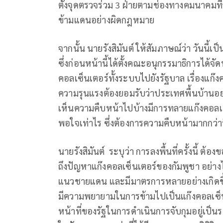
ตั้งจุดตรวจร่วม 3 ฝ่ายตามช่องทางคมนาคมที่
ข้ามแดนอย่างผิดกฎหมาย
จากนั้น นายรังสิมันต์ ให้สัมภาษณ์ว่า วันนี้
ซึ่งก่อนหน้านี้ได้ตั้งคณะอนุกรรมาธิการไ
คอลเซ็นเตอร์ทั้งระบบไปยังรัฐบาล เรื่องแก๊ง
ความรุนแรงต้องยอมรับว่าประเทศพื้นบ้านอย่
เห็นความคืบหน้าไปบ้างมีการทลายแก๊งคอลเซ็น
พอใจเท่าไร ซึ่งต้องการความคืบหน้ามากกว่าน
นายรังสิมันต์ ระบุว่า การลงพื้นที่ครั้งนี้ ต้
ถึงปัญหาแก๊งคอลเซ็นเตอร์ของกัมพูชา อย่างไ
แนวชายแดน และมีมาตรการหลายอย่างเกิดขึ
มีความพยายามในการข้ามไปเป็นแก๊งคอลเซ็นเตอร
หน้าที่ของรัฐในการดำเนินการจับกุมอยู่เป็