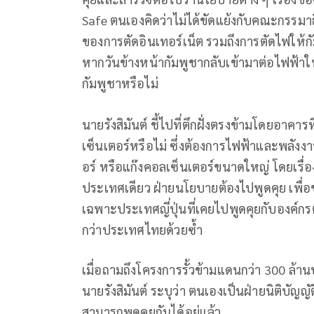
Safe ตนเองคิดว่าไม่ได้ขัดแย้งกับคณะกรรมาธิ
ของการตัดอินเทอร์เน็ต รวมถึงการตัดไฟให้กั
หากวันข้างหน้ากัมพูชากลับเข้ามาต่อไฟฟ้าใ
กัมพูชาหรือไม่
นายรังสิมันต์ ชี้ไปที่ตึกฝั่งตรงข้ามโดยอาคารท
เซ็นเตอร์หรือไม่ ซึ่งต้องการไฟฟ้าและพลัง
อร์ หรือแก๊งคอลเซ็นเตอร์ขนาดใหญ่ โดยเรื่
ประเทศเดียว ฝ่ายนโยบายต้องไปพูดคุย เพื่
เฉพาะประเทศญี่ปุ่นที่เคยไปพูดคุยกับองค์
กว่าประเทศไทยด้วยซ้ำ
เมื่อถามถึงโครงการรั้วข้ามแดนกว่า 300 ล้านบ
นายรังสิมันต์ ระบุว่า ตนเองเป็นฝ่ายนิติบัญ
สามารถพูดคุยกันได้อยู่แล้ว