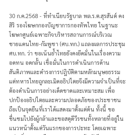
30 ก.ค.2568 - ที่ทำเนียบรัฐบาล พล.ร.ต.สุรสันต์ คง
สิริ รองโฆษกกองบัญชาการกองทัพไทย ในฐานะ
โฆษกศูนย์เฉพาะกิจบริหารสถานการณ์บริเวณ
ชายแดนไทย-กัมพูชา (ศบ.ทก.) แถลงผลการประชุม
ศบ.ทก. ว่า ขอเน้นย้ำไทยยังคงยึดมั่นในเรื่องความ
อดทน อดกลั้น เชื่อมั่นในการดำเนินการด้าน
สันติภาพและดำรงการปฎิบัติตามหลักมนุษยธรรม
แต่ทหารไทยถูกละเมิดอธิปไตยจึงมีความจำเป็นที่จะ
ต้องดำเนินการอย่างเด็ดขาดและเหมาะสม เพื่อ
ปกป้องอธิปไตยและความปลอดภัยของประชาชน
ถือเป็นจุดยืนที่เราได้แสดงมาตั้งแต่ต้น ทั้งนี้ ขอ
ชื่นชมไปยังผู้กล้าและขอสดุดีวีรชนทั้งหลายที่อยู่ใน
แนวหน้าตั้งแต่วันแรกของการปะทะ โดยเฉพาะ