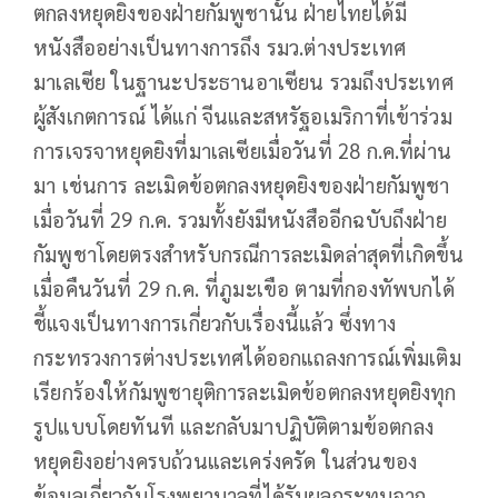
ตกลงหยุดยิงของฝ่ายกัมพูชานั้น ฝ่ายไทยได้มี
หนังสืออย่างเป็นทางการถึง รมว.ต่างประเทศ
มาเลเซีย ในฐานะประธานอาเซียน รวมถึงประเทศ
ผู้สังเกตการณ์ ได้แก่ จีนและสหรัฐอเมริกาที่เข้าร่วม
การเจรจาหยุดยิงที่มาเลเซียเมื่อวันที่ 28 ก.ค.ที่ผ่าน
มา เช่นการ ละเมิดข้อตกลงหยุดยิงของฝ่ายกัมพูชา
เมื่อวันที่ 29 ก.ค. รวมทั้งยังมีหนังสืออีกฉบับถึงฝ่าย
กัมพูชาโดยตรงสำหรับกรณีการละเมิดล่าสุดที่เกิดขึ้น
เมื่อคืนวันที่ 29 ก.ค. ที่ภูมะเขือ ตามที่กองทัพบกได้
ชี้แจงเป็นทางการเกี่ยวกับเรื่องนี้แล้ว ซึ่งทาง
กระทรวงการต่างประเทศได้ออกแถลงการณ์เพิ่มเติม
เรียกร้องให้กัมพูชายุติการละเมิดข้อตกลงหยุดยิงทุก
รูปแบบโดยทันที และกลับมาปฏิบัติตามข้อตกลง
หยุดยิงอย่างครบถ้วนและเคร่งครัด ในส่วนของ
ข้อมูลเกี่ยวกับโรงพยาบาลที่ได้รับผลกระทบจาก