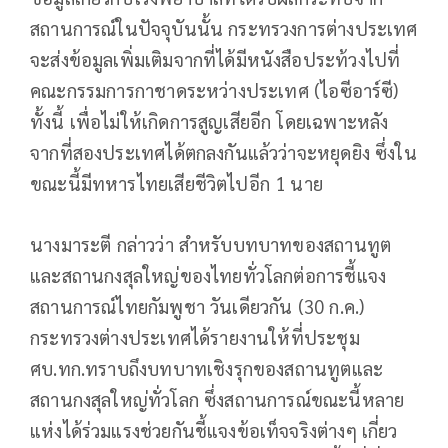
สถานการณ์ในปัจจุบันนั้น กระทรวงการต่างประเทศ
จะส่งข้อมูลเพิ่มเติมจากที่ได้มีหนังสือประท้วงไปที่
คณะกรรมการกาชาดระหว่างประเทศ (ไอซีอาร์ซี)
ทั้งนี้ เพื่อไม่ให้เกิดการสูญเสียอีก โดยเฉพาะหลัง
จากที่สองประเทศได้ตกลงกันแล้วว่าจะหยุดยิง ซึ่งใน
ขณะนี้มีทหารไทยเสียชีวิตไปอีก 1 นาย
นางมาระตี กล่าวว่า สำหรับบทบาทของสถานทูต
และสถานกงสุลใหญ่ของไทยทั่วโลกต่อการชี้แจง
สถานการณ์ไทยกัมพูชา วันเดียวกัน (30 ก.ค.)
กระทรวงต่างประเทศได้รายงานให้ที่ประชุม
ศบ.ทก.ทราบถึงบทบาทเชิงรุกของสถานทูตและ
สถานกงสุลใหญ่ทั่วโลก ซึ่งสถานการณ์ขณะนี้หลาย
แห่งได้ร่วมแรงช่วยกันชี้แจงข้อเท็จจริงต่างๆ เกี่ยว