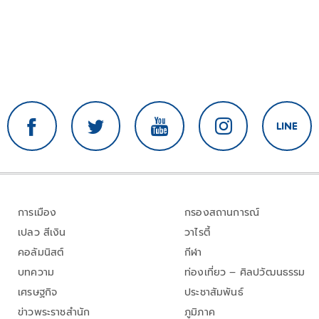
การเมือง
กรองสถานการณ์
เปลว สีเงิน
วาไรตี้
คอลัมนิสต์
กีฬา
บทความ
ท่องเที่ยว – ศิลปวัฒนธรรม
เศรษฐกิจ
ประชาสัมพันธ์
ข่าวพระราชสำนัก
ภูมิภาค