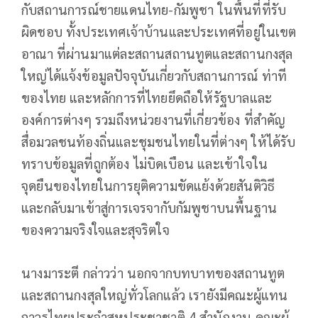
กับสถานการณ์ชายแดนไทย-กัมพูชา ในพื้นที่ที่รับ
ผิดชอบ ทั้งประเทศเจ้าบ้านและประเทศที่อยู่ในเขต
อาณา ที่ผ่านมาแต่ละสถานสถานทูตและสถานกงสุล
ใหญ่ได้แจ้งข้อมูลปัจจุบันเกี่ยวกับสถานการณ์ ท่าที
ของไทย และหลักการที่ไทยยึดถือให้รัฐบาลและ
องค์การต่างๆ รวมถึงหน่วยงานที่เกี่ยวข้อง ที่สำคัญ
สื่อมวลชนท้องถิ่นและชุมชนไทยในที่ต่างๆ ให้ได้รับ
ทราบข้อมูลที่ถูกต้อง ไม่บิดเบือน และเข้าใจใน
จุดยืนของไทยในการยุติความขัดแย้งด้วยสันติวิธี
และกลับมาเข้าสู่การเจรจากับกัมพูชาบนพื้นฐาน
ของความจริงใจและสุจริตใจ
นางมาระตี กล่าวว่า นอกจากบทบาทของสถานทูต
และสถานกงสุลใหญ่ทั่วโลกแล้ว เรายังมีคณะผู้แทน
ถาวรไทยประจำสหประชาชาติ 4 สำนักงาน คณะผู้