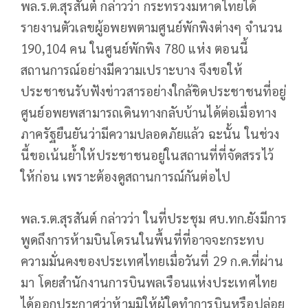
พล.ร.ต.สุรสันต์ กล่าวว่า กระทรวงมหาดไทยได้
รายงานตัวเลขผู้อพยพตามศูนย์พักพิงต่างๆ จำนวน
190,104 คน ในศูนย์พักพิง 780 แห่ง ตอนนี้
สถานการณ์อย่างมีความเปราะบาง จึงขอให้
ประชาชนรับฟังข่าวสารอย่างใกล้ชิดประชาชนที่อยู่
ศูนย์อพยพสามารถเดินทางกลับบ้านได้ต่อเมื่อทาง
ภาครัฐยืนยันว่ามีความปลอดภัยแล้ว ฉะนั้น ในช่วง
นี้ขอเน้นย้ำให้ประชาชนอยู่ในสถานที่ที่จัดสรรไว้
ให้ก่อน เพราะต้องดูสถานการณ์กันต่อไป
พล.ร.ต.สุรสันต์ กล่าวว่า ในที่ประชุม ศบ.ทก.ยังมีการ
พูดถึงการห้ามบินโดรนในพื้นที่ที่อาจจะกระทบ
ความมั่นคงของประเทศไทยเมื่อวันที่ 29 ก.ค.ที่ผ่าน
มา โดยสำนักงานการบินพลเรือนแห่งประเทศไทย
ได้ออกประกาศว่าห้ามมิให้ผู้ใดทำการบินหรือปล่อย