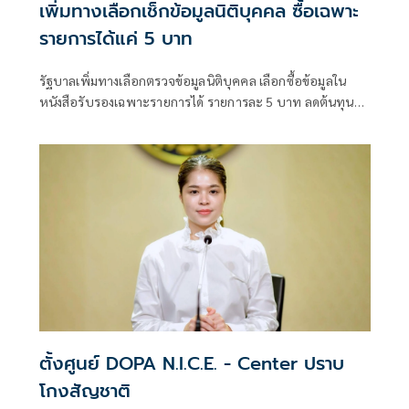
เพิ่มทางเลือกเช็กข้อมูลนิติบุคคล ซื้อเฉพาะ
รายการได้แค่ 5 บาท
รัฐบาลเพิ่มทางเลือกตรวจข้อมูลนิติบุคคล เลือกซื้อข้อมูลใน
หนังสือรับรองเฉพาะรายการได้ รายการละ 5 บาท ลดต้นทุน
ประชาชน-ภาคธุรกิจ
ตั้งศูนย์ DOPA N.I.C.E. - Center ปราบ
โกงสัญชาติ