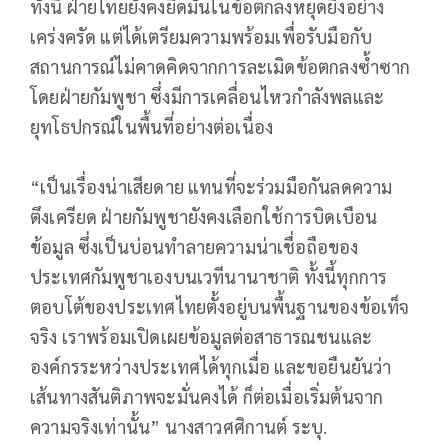
ทั้งนี้ ฝ่ายไทยยังคงยึดมั่นในข้อตกลงหยุดยิงอย่าง
เคร่งครัด แต่ได้เตรียมความพร้อมเพื่อรับมือกับ
สถานการณ์ไม่คาดคิดจากการละเมิดข้อตกลงซ้ำซาก
โดยฝ่ายกัมพูชา ซึ่งมีการเคลื่อนไหวกำลังพลและ
ยุทโธปกรณ์ในพื้นที่อย่างต่อเนื่อง
“เป็นเรื่องน่าเสียดาย แทนที่จะร่วมมือกันลดความ
ตึงเครียด ฝ่ายกัมพูชายังคงเลือกใช้การบิดเบือน
ข้อมูล ซึ่งเป็นบ่อนทำลายความน่าเชื่อถือของ
ประเทศกัมพูชาเองบนเวทีนานาชาติ ทั้งนี้ทุกการ
ตอบโต้ของประเทศไทยตั้งอยู่บนพื้นฐานของข้อเท็จ
จริง เราพร้อมเปิดเผยข้อมูลต่อสาธารณชนและ
องค์กรระหว่างประเทศได้ทุกเมื่อ และขอยืนยันว่า
เส้นทางสันติภาพจะมั่นคงได้ ก็ต่อเมื่อเริ่มต้นจาก
ความจริงเท่านั้น” นางสาวศศิกานต์ ระบุ.