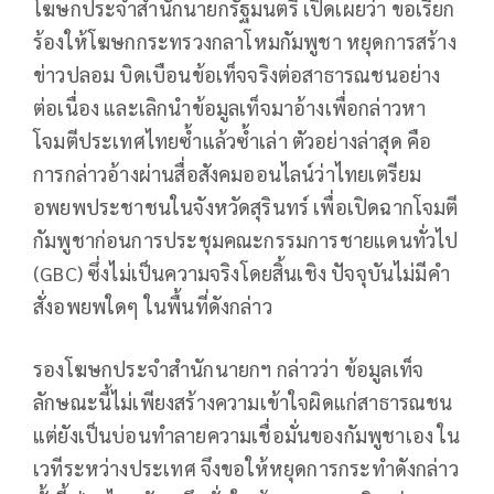
โฆษกประจำสำนักนายกรัฐมนตรี เปิดเผยว่า ขอเรียก
ร้องให้โฆษกกระทรวงกลาโหมกัมพูชา หยุดการสร้าง
ข่าวปลอม บิดเบือนข้อเท็จจริงต่อสาธารณชนอย่าง
ต่อเนื่อง และเลิกนำข้อมูลเท็จมาอ้างเพื่อกล่าวหา
โจมตีประเทศไทยซ้ำแล้วซ้ำเล่า ตัวอย่างล่าสุด คือ
การกล่าวอ้างผ่านสื่อสังคมออนไลน์ว่าไทยเตรียม
อพยพประชาชนในจังหวัดสุรินทร์ เพื่อเปิดฉากโจมตี
กัมพูชาก่อนการประชุมคณะกรรมการชายแดนทั่วไป
(GBC) ซึ่งไม่เป็นความจริงโดยสิ้นเชิง ปัจจุบันไม่มีคำ
สั่งอพยพใดๆ ในพื้นที่ดังกล่าว
รองโฆษกประจำสำนักนายกฯ กล่าวว่า ข้อมูลเท็จ
ลักษณะนี้ไม่เพียงสร้างความเข้าใจผิดแก่สาธารณชน
แต่ยังเป็นบ่อนทำลายความเชื่อมั่นของกัมพูชาเอง ใน
เวทีระหว่างประเทศ จึงขอให้หยุดการกระทำดังกล่าว