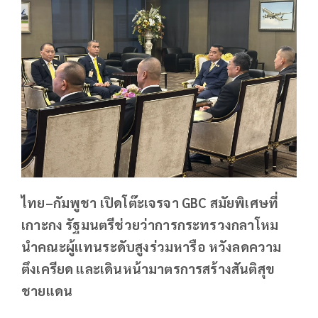
ไทย–กัมพูชา เปิดโต๊ะเจรจา GBC สมัยพิเศษที่
เกาะกง รัฐมนตรีช่วยว่าการกระทรวงกลาโหม
นำคณะผู้แทนระดับสูงร่วมหารือ หวังลดความ
ตึงเครียด และเดินหน้ามาตรการสร้างสันติสุข
ชายแดน