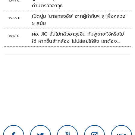
16:41 น.
ด่านตรวจอาวุธ
เปิดปูม 'นายกธงชัย' จากผู้กำกับฯ สู่ 'ผึ้งหลวง'
16:36 น.
5 สมัย
ผอ. JIC ลั่นไม่กลัวอาวุธจีน กัมพูชาจะใช้หรือไม่
16:17 น.
ใช้ หากขึ้นลำกล้อง ไม่ปล่อยให้ยิง เราต้อง
จัดการก่อน