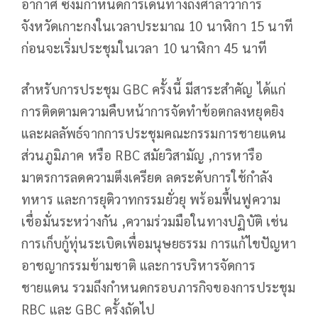
อากาศ ซึ่งมีกำหนดการเดินทางถึงศาลาว่าการ
จังหวัดเกาะกงในเวลาประมาณ 10 นาฬิกา 15 นาที
ก่อนจะเริ่มประชุมในเวลา 10 นาฬิกา 45 นาที
สำหรับการประชุม GBC ครั้งนี้ มีสาระสำคัญ ได้แก่
การติดตามความคืบหน้าการจัดทำข้อตกลงหยุดยิง
และผลลัพธ์จากการประชุมคณะกรรมการชายแดน
ส่วนภูมิภาค หรือ RBC สมัยวิสามัญ ,การหารือ
มาตรการลดความตึงเครียด ลดระดับการใช้กำลัง
ทหาร และการยุติวาทกรรมยั่วยุ พร้อมฟื้นฟูความ
เชื่อมั่นระหว่างกัน ,ความร่วมมือในทางปฏิบัติ เช่น
การเก็บกู้ทุ่นระเบิดเพื่อมนุษยธรรม การแก้ไขปัญหา
อาชญากรรมข้ามชาติ และการบริหารจัดการ
ชายแดน รวมถึงกำหนดกรอบภารกิจของการประชุม
RBC และ GBC ครั้งถัดไป