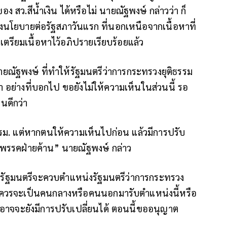
 สว.สีน้ำเงิน ได้หรือไม่ นายณัฐพงษ์ กล่าวว่า ก็
โยบายต่อรัฐสภาวันแรก ที่นอกเหนือจากเนื้อหาที่
เตรียมเนื้อหาไว้อภิปรายเรียบร้อยแล้ว
ยณัฐพงษ์ ที่ทำให้รัฐมนตรีว่าการกระทรวงยุติธรรม
า อย่างที่บอกไป ขอยังไม่ให้ความเห็นในส่วนนี้ รอ
นดีกว่า
 ครม. แต่หากตนให้ความเห็นไปก่อน แล้วมีการปรับ
นพรรคฝ่ายค้าน” นายณัฐพงษ์ กล่าว
ยกรัฐมนตรีจะควบตำแหน่งรัฐมนตรีว่าการกระทรวง
 ควรจะเป็นคนกลางหรือคนนอกมารับตำแหน่งนี้หรือ
% อาจจะยังมีการปรับเปลี่ยนได้ ตอนนี้ขออนุญาต