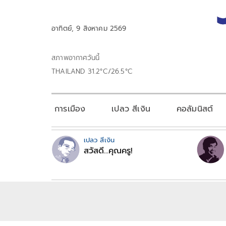
อาทิตย์, 9 สิงหาคม 2569
สภาพอากาศวันนี้
THAILAND 31.2°C/26.5°C
การเมือง
เปลว สีเงิน
คอลัมนิสต์
เปลว สีเงิน
สวัสดี...คุณครู!