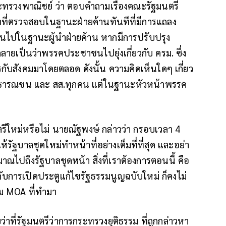
กระทรวงพาณิชย์ ว่า ตอบคำถามเรื่องคณะรัฐมนตรี
้าที่ตรวจสอบในฐานะฝ่ายค้านทันทีที่มีการแถลง
นไปในฐานะผู้นำฝ่ายค้าน หากมีการปรับปรุง
ายเป็นว่าพรรคประชาชนไปยุ่งเกี่ยวกับ ครม. ซึ่ง
สารกับสังคมมาโดยตลอด ดังนั้น ความคิดเห็นใดๆ เกี่ยว
สาธารณชน และ สส.ทุกคน แต่ในฐานะหัวหน้าพรรค
ตรีใหม่หรือไม่ นายณัฐพงษ์ กล่าวว่า กรอบเวลา 4
รัฐบาลชุดใหม่ทำหน้าที่อย่างเต็มที่ที่สุด และอย่า
าณไปถึงรัฐบาลชุดหน้า สิ่งที่เราต้องการตอนนี้ คือ
บการเปิดประตูแก้ไขรัฐธรรมนูญฉบับใหม่ ก็คงไม่
ม MOA ที่ทำมา
ี่รัฐมนตรีว่าการกระทรวงยุติธรรม ที่ถูกกล่าวหา