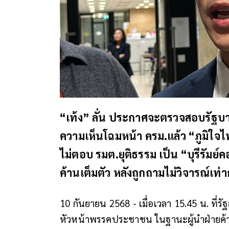
“เท้ง” ลั่น ประกาศจะตรวจสอบรัฐบ
ความเห็นโฉมหน้า ครม.แล้ว “ภูมิใจไ
ไม่ตอบ รมต.ยุติธรรม เป็น “บุรีรัมย
ค้านเต็มตัว หลังถูกถามไม่วิจารณ์เท่
10 กันยายน 2568 -
เมื่อเวลา 15.45 น. ที่
หัวหน้าพรรคประชาชน ในฐานะผู้นำฝ่ายค้า