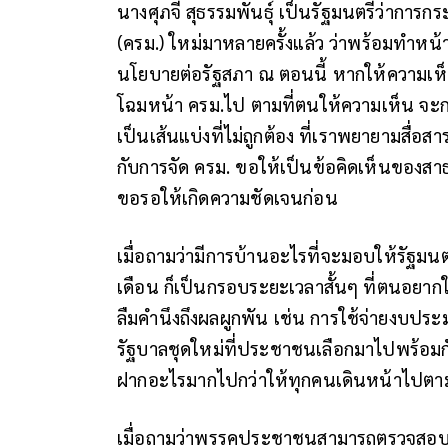
นางศุภจี สุธรรมพันธุ์ เป็นรัฐมนตรีว่าการ
(ครม.) ใหม่มาหลายครั้งแล้ว ว่าพร้อมทำหน
นโยบายต่อรัฐสภา ณ ตอนนี้ หากให้ความเห็
โฉมหน้า ครม.ไป ตามที่ตนให้ความเห็น จะกล
เป็นเส้นแบ่งที่ไม่ถูกต้อง ที่เราพยายามสื่อ
กับการจัด ครม. ขอให้เป็นข้อคิดเห็นของ
ขอรอให้เกิดความชัดเจนก่อน
เมื่อถามว่ามีการบ้านอะไรที่จะมอบให้รัฐมน
เดือน ก็เป็นกรอบระยะเวลาสั้นๆ ที่ตนอยากให้
ลืมคำนึงถึงผลผูกพัน เช่น การใช้จ่ายงบประม
รัฐบาลชุดใหม่ที่ประชาชนเลือกมาไปพร้อมกั
ฝากอะไรมากไปกว่าให้ทุกคนเดินหน้าไปตา
เมื่อถามว่าพรรคประชาชนสามารถตรวจสอบว่าท