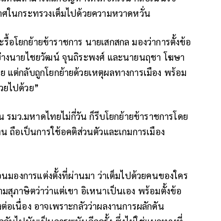
าศในกระทรวงเต็มไปด้วยความหวาดหวั่น
รื้อโยกย้ายข้าราชการ นายเสกสกล มองว่าการตั้งข้อ
อย่างนายไชยวัฒน์ จุนถิระพงศ์ และนายนฤชา โฆษา
ร้อย แต่กลับถูกโยกย้ายด้วยเหตุผลทางการเมือง พร้อม
ซวยไปด้วย”
็น รมว.มหาดไทยไม่กี่วัน ก็รีบโยกย้ายข้าราชการโดย
ทน ถือเป็นการใช้อคติส่วนตัวและเกมการเมือง
อนมองการแต่งตั้งที่ผ่านมา ว่าเต็มไปด้วยคนของใคร
ามสุภาษิตว่าว่าแต่เขา อิเหนาเป็นเอง พร้อมตั้งข้อ
างต่อเนื่อง อาจเพราะกลัวว่าผลงานการผลักดัน
กลับไปนับเป็นการพนันอีกครั้ง ซึ่งไม่ใช่แนวทางที่