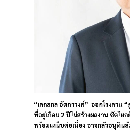
“เสกสกล อัตถาวงศ์”
ออกโรงสวน “ภู
ที่อยู่เกือบ 2 ปีไม่สร้างผลงาน ซัดโ
พร้อมเหน็บต่อเนื่อง อาจกลัวอนุทินล