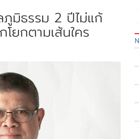
ภูมิธรรม 2 ปีไม่แก้
ูกโยกตามเส้นใคร
N