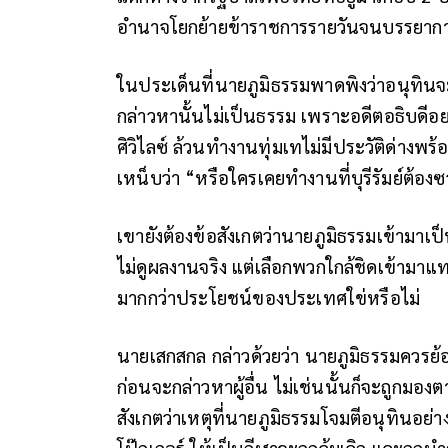
อำนาจโยกย้ายข้าราชการรายวันจนบรรยาก
ในประเด็นที่นายภูมิธรรมพาดพิงว่าอนุทินจะ
กล่าวหานั้นไม่เป็นธรรม เพราะอดีตอธิบดี
ศิวิไลซ์ ล้วนทำงานทุ่มเทไม่มีประวัติด่างพ
เหน็บว่า “หรือใครเคยทำงานที่บุรีรัมย์ต้อง
เขายังต้องข้อสังเกตว่านายภูมิธรรมเข้ามาเป
ไม่ดูผลงานจริง แต่เลือกพวกใกล้ชิดเข้ามาแ
มากกว่าประโยชน์ของประเทศใข่หรือไม่
นายเสกสกล กล่าวด้วยว่า นายภูมิธรรมควรย้
ก่อนจะกล่าวหาผู้อื่น ไม่เช่นนั้นก็จะถูกมองต
สังเกตว่าเหตุที่นายภูมิธรรมโจมตีอนุทินอย่
โป๊กเกอร์ ให้เป็นกีฬาจะถูกล้มเลิก และถูกนำ