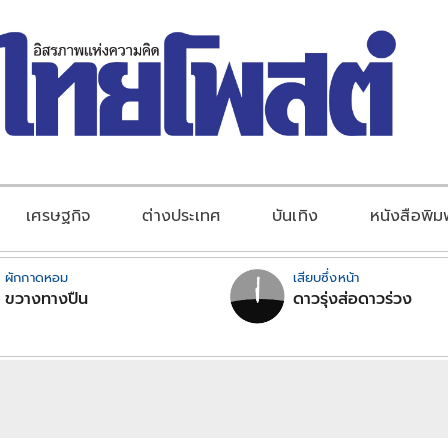
เศรษฐกิจ
ต่างประเทศ
บันเทิง
หนังสือพิม
ผักกาดหอม
เสียบซึ่งหน้า
ขวางทางปืน
ดาวรุ่งส่อดาวร่วง