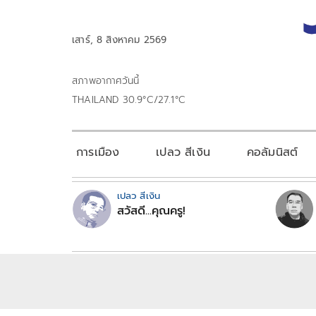
เสาร์, 8 สิงหาคม 2569
สภาพอากาศวันนี้
THAILAND 30.9°C/27.1°C
การเมือง
เปลว สีเงิน
คอลัมนิสต์
เปลว สีเงิน
สวัสดี...คุณครู!