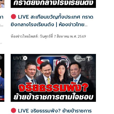
ดา
LIVE สะเทือนขวัญทั้งประเทศ กราด
อบ
ยิงกลางโรงเรียนดัง | ห้องข่าวไทย
โพสต์
ห้องข่าวไทยโพสต์ : วันศุกร์ที่ 7 สิงหาคม พ.ศ. 2569
ม
รม
LIVE จริยธรรมพัง? ย้ายข้าราชการ