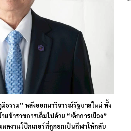
มิธรรม” หลังออกมาวิจารณ์รัฐบาลใหม่ ทั้ง
ยกย้ายข้าราชการเต็มไปด้วย “เด็กการเมือง”
้มผลงานโป๊กเกอร์ที่ถูกยกเป็นกีฬาให้กลับ