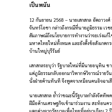
เป็นพนัน
12 กันยายน 2568 – นายเสกสกล อัตถาวงศ์ 
จันทร์โอชา กล่าวถึงกรณีที่นายภูมิธรรม เว
สัมภาษณ์ถึงนโยบายการทำงานว่าจะเร่งแก้ไ
มหาดไทยใหม่ทั้งหมด และยังตั้งข้อสังเกตก
บ้านใหญ่บุรีรัมย์
เสกสกลระบุว่า รัฐบาลใหม่ที่มีนายอนุทิน ชาญ
แต่ภูมิธรรมกลับออกมาวิพากษ์วิจารณ์รายวัน
นั่งฝ่ายค้านทันที จึงพูดจาเหมือนคนอิจฉา
นายเสกสกล ย้ำว่าขณะนี้รัฐบาลกำลังจัดทัพค
ฝีมือด้านเศรษฐกิจเข้ามาร่วมงาน สะท้อนความต
แตกต่างจากรัฐบาลเพื่อไทยที่อยู่มาเกือบ 2 