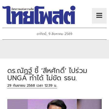
อาทิตย์, 9 สิงหาคม 2569
ดร.ณัฏฐ์ ชี้ ‘สีหศักดิ์’ ไปร่วม
UNGA ทำได้ ไม่ขัด รธน.
29 กันยายน 2568 เวลา 12:39 น.