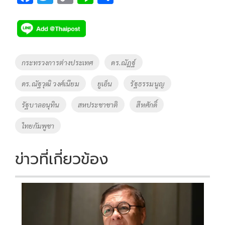
ac
wi
o
n
h
e
tt
p
e
ar
b
er
y
e
o
Li
Tags
กระทรวงการต่างประเทศ
ดร.ณัฏฐ์
o
n
ดร.ณัฐวุฒิ วงศ์เนียม
ยูเอ็น
รัฐธรรมนูญ
k
k
รัฐบาลอนุทิน
สหประชาชาติ
สีหศักดิ์
ไทยกัมพูชา
ข่าวที่เกี่ยวข้อง