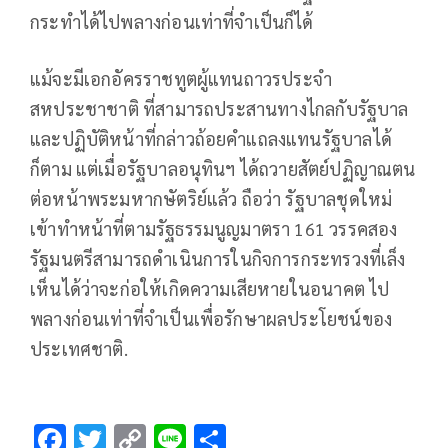
กระทำได้ไปพลางก่อนเท่าที่จำเป็นก็ได้
แม้จะมีเอกอัครราชทูตผู้แทนถาวรประจำ
สหประชาชาติ ที่สามารถประสานทางไกลกับรัฐบาล
และปฏิบัติหน้าที่กล่าวถ้อยคำแถลงแทนรัฐบาลได้
ก็ตาม แต่เมื่อรัฐบาลอนุทินฯ ได้ถวายสัตย์ปฏิญาณตน
ต่อหน้าพระมหากษัตริย์แล้ว ถือว่า รัฐบาลชุดใหม่
เข้าทำหน้าที่ตามรัฐธรรมนูญมาตรา 161 วรรคสอง
รัฐมนตรีสามารถดำเนินการในกิจการกระทรวงที่เล็ง
เห็นได้ว่าจะก่อให้เกิดความเสียหายในอนาคต ไป
พลางก่อนเท่าที่จำเป็นเพื่อรักษาผลประโยชน์ของ
ประเทศชาติ.
F
T
C
Li
S