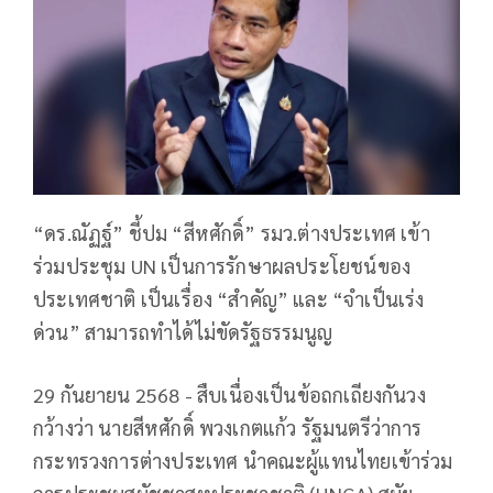
“ดร.ณัฏฐ์” ชี้ปม “สีหศักดิ์” รมว.ต่างประเทศ เข้า
ร่วมประชุม UN เป็นการรักษาผลประโยชน์ของ
ประเทศชาติ เป็นเรื่อง “สำคัญ” และ “จำเป็นเร่ง
ด่วน” สามารถทำได้ไม่ขัดรัฐธรรมนูญ
29 กันยายน 2568 - สืบเนื่องเป็นข้อถกเถียงกันวง
กว้างว่า นายสีหศักดิ์ พวงเกตแก้ว รัฐมนตรีว่าการ
กระทรวงการต่างประเทศ นำคณะผู้แทนไทยเข้าร่วม