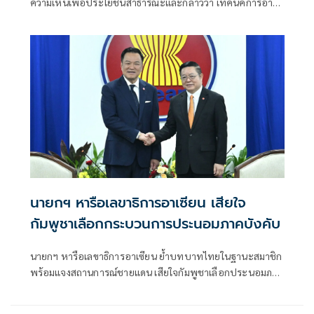
ความเห็นเพื่อประโยชน์สาธารณะและกล่าวว่า เทคนิคการอ้าง
พยานจำ
นายกฯ หารือเลขาธิการอาเซียน เสียใจ
กัมพูชาเลือกกระบวนการประนอมภาคบังคับ
นายกฯ หารือเลขาธิการอาเซียน ย้ำบทบาทไทยในฐานะสมาชิก
พร้อมแจงสถานการณ์ชายแดน เสียใจกัมพูชาเลือกประนอมภาค
บังคับ