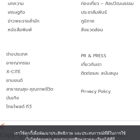
บทความ
ท่องเที่ยว – ศิลปวัฒนธรรม
เศรษฐกิจ
ประชาสัมพันธ์
ข่าวพระราชสำนัก
ภูมิภาค
หนังสือพิมพ์
สิ่งแวดล้อม
ต่างประเทศ
PR & PRESS
อาชญากรรม
เกี่ยวกับเรา
X-CITE
ติดต่อและ สนับสนุน
ยานยนต์
สาธารณสุข-คุณภาพชีวิต
Privacy Policy
บันเทิง
ไทยโพสต์ ทีวี
Copyright© thaipost.net, All rights reserved.,
เราใช้คุกกี้เพื่อพัฒนาประสิทธิภาพ และประสบการณ์ที่ดีในการใช้
เว็บไซต์ของคุณ คุณสามารถศึกษารายละเอียดได้ที่นี่