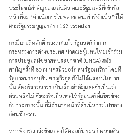
ประโยชน์สำคัญของแผ่นดิน คณะรัฐมนตรีที่เข้ารับ
หน้าที่จะ “ดำเนินการไปพลางก่อนเท่าที่จำเป็น”ก็ได้
ตามรัฐธรรมนูญมาตรา 162 วรรคสอง
กรณีนายสีหศักดิ์ พวงเกตแก้ว รัฐมนตรีว่าการ
กระทรวงการต่างประเทศ นำคณะผู้แทนไทยเข้าร่วม
การประชุมสมัชชาสหประชาชาติ (UNGA) สมัย
สามัญครั้งที่ 80 ณ นครนิวยอร์ก สหรัฐอเมริกา โดยที่
รัฐบาลนายอนุทิน ชาญวีรกูล ยังไม่ได้แถลงนโยบาย
นั้น ต้องพิจารณาว่า เป็นเรื่องสำคัญและจำเป็นเร่ง
ด่วนหรือไม่ จึงจะถือเป็นเหตุให้รัฐมนตรีที่เกี่ยวข้อง
กับกระทรวงนั้น ที่มีอำนาจหน้าที่ดำเนินการไปพลาง
ก่อนชั่วคราว
หากพิจารณาถึงข้อแถลงโต้ตอบกับ ระหว่างนายสีห