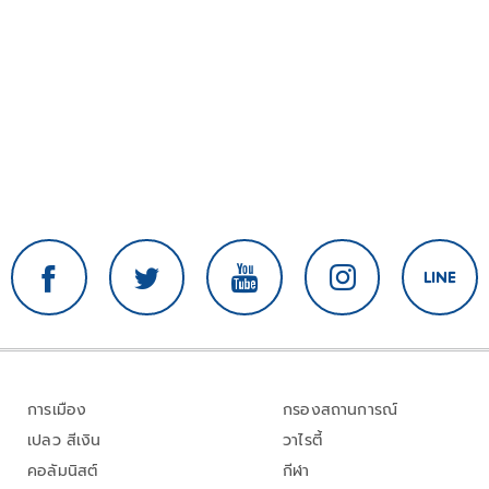
การเมือง
กรองสถานการณ์
เปลว สีเงิน
วาไรตี้
คอลัมนิสต์
กีฬา