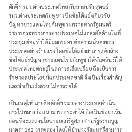
ศักดิ์ฯ รมว.ต่างประเทศไทย กับนายปรัก สุคนธ์
รมว.ต่างประเทศกัมพูชา เป็นข้อโต้แย้งเกี่ยวกับ
ปัญหาชายแดนไทยกัมพูชา เพราะหากรัฐมนตรี
ว่าการกระทรวงการต่างประเทศไม่แถลงคัดค้านในที่
ประชุม ย่อมทำให้มีผลกระทบต่อความมั่นคงของ
ประเทศอย่างร้ายแรง โดยข้อโต้แย้งสามารถหักล้าง
ข้อโต้แย้งปัญหาชายแดนไทยกัมพูชาได้ทันควัน มิให้
ประเทศไทยตกอยู่ในสภาวะเสียเปรียบ ถือเป็นการ
รักษาผลประโยชน์แก่ประเทศชาติ จึงเป็นเรื่องสำคัญ
และจำเป็นเร่งด่วน ไม่อาจรอได้
เป็นเหตุให้ นายสีหศักดิ์ฯ รมว.ต่างประเทศดำเนิน
การไปพลางก่อน สามารถกระทำได้ ถือเป็นข้อยกเว้น
ก่อนที่จะแถลงนโยบายบแก่รัฐสภา ตามรัฐธรรมนูญ
มาตรา 162 วรรคสอง โดยให้อำนาจรัฐมนตรีสามารถ