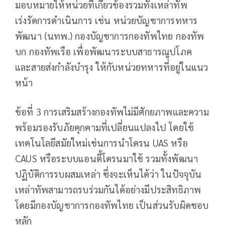
มอบหมายให้หน่วยที่เกี่ยวข้องรวมทั้งเหล่าทัพ
เร่งรัดการดำเนินการ เช่น หน่วยบัญชาการทหาร
พัฒนา (นทพ.) กองบัญชาการกองทัพไทย กองทัพ
บก กองทัพเรือ เพื่อพัฒนาระบบสาธารณูปโภค
และสายส่งกำลังบำรุง ให้กับหน่วยทหารที่อยู่ในแนว
หน้า
ข้อที่ 3 การเสริมสร้างกองทัพไม่มีศักยภาพและความ
พร้อมรองรับภัยคุกคามที่เปลี่ยนแปลงไป โดยใช้
เทคโนโลยีสมัยใหม่เช่นการนำโดรน UAS หรือ
CAUS หรือระบบแอนตี้โดรนมาใช้ รวมทั้งพัฒนา
ปฏิบัติการรบผสมเหล่า ซึ่งจะเห็นได้ว่า ในปัจจุบัน
เหล่าทัพสามารถรบร่วมกันได้อย่างมีประสิทธิภาพ
โดยมีกองบัญชาการกองทัพไทย เป็นส่วนรับผิดชอบ
หลัก