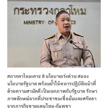
สภากลาโหมเคาะ 8 นโยบายเร่งด่วน สนอง
นโยบายรัฐบาล พร้อมย้ำให้ทหารปฏิบัติหน้าที่
ด้วยความสามัคคี เป็นเอกภาพกับรัฐบาล รักษา
ภาพลักษณ์จากที่ประชาชนเชื่อมั่นและศรัทธา
จากภารกิจชายแดนไทย-กัมพูชา