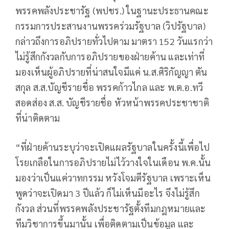
พรรคพลังประชารัฐ​ (พปชร.) ในฐานะประธานคณะ
กรรมการประสานงานพรรคร่วมรัฐบาล (วิปรัฐบาล)​
กล่าวถึงการอภิปรายทั่วไปตาม มาตรา 152 วันแรกว่า
ไม่รู้สึกกังวลกับการอภิปรายของฝ่ายค้าน และเท่าที่
มองเห็นผู้อภิปรายที่น่าสนใจมีแค่​ น.ส.ศิริกัญญา​ ตัน
สกุล ส.ส.บัญชีรายชื่อ​ พรรคก้าวไกล และ พ.ต.อ.ทวี
สอดส่อง​ ส.ส. บัญชีรายชื่อ​ หัวหน้าพรรคประชาชาติ
ที่น่าติดตาม
“ที่ฝ่ายค้านระบุว่าจะเปิดแผลรัฐบาลในครั้งนี้เพื่อไป
โรยเกลือในการอภิปรายไม่ไว้วางใจในเดือน​ พ.ค.นั้น
มองว่าเป็นแค่วาทกรรม หวังโจมตีรัฐบาล เพราะเห็น
พูดว่าจะเปิดมา 3 ปีแล้ว ก็ไม่เห็นมีอะไร จึงไม่รู้สึก
กังวล ส่วนที่พรรคพลังประชารัฐ​ตั้งทีมกฎหมายและ
ทีมวิชาการขึ้นมานั้น เพื่อติดตามเป็นข้อมูล และ