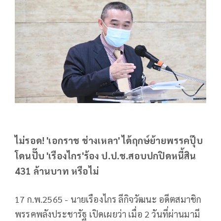
ไม่รอด! 'เอกราช ช่างเหลา' ได้ฤกษ์ย้ายพรรคปุ๊บ
โดนปั๊บ 'เรืองไกร'ร้อง ป.ป.ช.สอบปกปิดหนี้สิน
431 ล้านบาท หรือไม่
17 ก.พ.2565 - นายเรืองไกร ลีกิจวัฒนะ อดีตสมาชิก
พรรคพลังประชารัฐ เปิดเผยว่า เมื่อ 2 วันที่ผ่านมามี