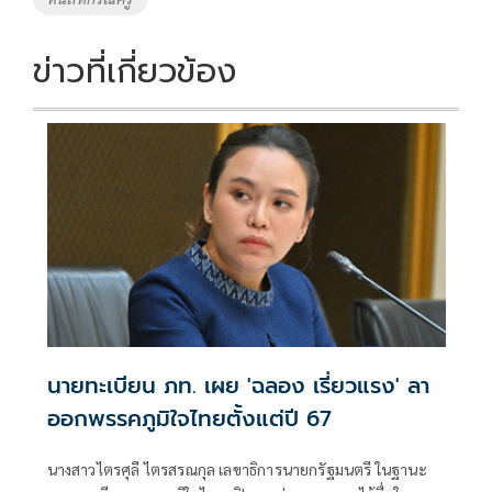
ข่าวที่เกี่ยวข้อง
นายทะเบียน ภท. เผย 'ฉลอง เรี่ยวแรง' ลา
ออกพรรคภูมิใจไทยตั้งแต่ปี 67
นางสาวไตรศุลี ไตรสรณกุล เลขาธิการนายกรัฐมนตรี ในฐานะ