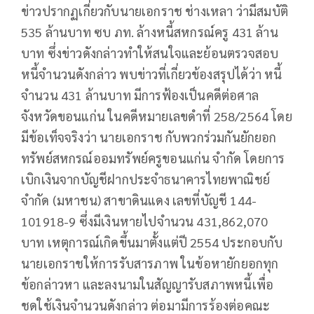
ข่าวปรากฏเกี่ยวกับนายเอกราช ช่างเหลา ว่ามีสมบัติ
535 ล้านบาท ซบ ภท. ล้างหนี้สหกรณ์ครู 431 ล้าน
บาท ซึ่งข่าวดังกล่าวทำให้สนใจและย้อนตรวจสอบ
หนี้จำนวนดังกล่าว พบข่าวที่เกี่ยวข้องสรุปได้ว่า หนี้
จำนวน 431 ล้านบาท มีการฟ้องเป็นคดีต่อศาล
จังหวัดขอนแก่น ในคดีหมายเลขดำที่ 258/2564 โดย
มีข้อเท็จจริงว่า นายเอกราช กับพวกร่วมกันยักยอก
ทรัพย์สหกรณ์ออมทรัพย์ครูขอนแก่น จำกัด โดยการ
เบิกเงินจากบัญชีฝากประจำธนาคารไทยพาณิชย์
จำกัด (มหาชน) สาขาดินแดง เลขที่บัญชี 144-
101918-9 ซึ่งมีเงินหายไปจำนวน 431,862,070
บาท เหตุการณ์เกิดขึ้นมาตั้งแต่ปี 2554 ประกอบกับ
นายเอกราชให้การรับสารภาพ ในข้อหายักยอกทุก
ข้อกล่าวหา และลงนามในสัญญารับสภาพหนี้เพื่อ
ชดใช้เงินจำนวนดังกล่าว ต่อมามีการร้องต่อคณะ