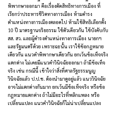
พิพากษาออกมา คือเรื่องตัดสิทธิทางการเมือง ที่
เรียกว่าประหารชีวิตทางการเมือง ห้ามดำรง
ตำแหน่งทางการเมืองตลอดไป ห้ามใช้สิทธิเลือกตั้ง
10 ปี มาตรฐานจริยธรรม ใช้ตัวเดียวกัน ใช้บังคับกับ
สส. สว. และผู้ดำรงตำแหน่งทางการเมือง นายกฯ
และรัฐมนตรีด้วย เพราะฉะนั้น เราใช้ข้อกฎหมาย
เดียวกัน แนวคำพิพากษาเดียวกัน ยกเว้นข้อเท็จจริง
แตกต่าง ไม่เคยมีแนวคำวินิจฉัยออกมา ถ้ามีข้อเท็จ
จริง เช่น กรณีนี้ เข้าใจว่าสิ่งที่ศาลรัฐธรรมนูญ
วินิจฉัยแล้ว ป.ป.ช. ต้องนำมาดูอยู่แล้ว แนววินิจฉัย
อาจไม่แตกต่างกันมาก ยกเว้นมีข้อเท็จจริง หรือข้อ
กฎหมายแตกต่าง ถ้าไม่มีอะไรที่พลิกแพลง หรือ
เปลี่ยนแปลง แนวคำวินิจฉัยก็ไม่น่าเปลี่ยนแปลง