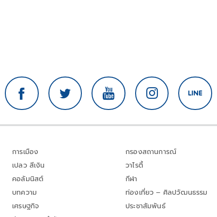
การเมือง
กรองสถานการณ์
เปลว สีเงิน
วาไรตี้
คอลัมนิสต์
กีฬา
บทความ
ท่องเที่ยว – ศิลปวัฒนธรรม
เศรษฐกิจ
ประชาสัมพันธ์