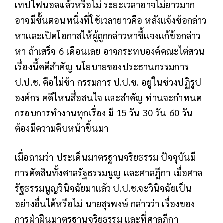
เทปไฟนอลแล้วหรือไม่ ระยะเวลาอาจไม่ยาวมาก
อาจมีขั้นตอนหนึ่งที่ใช้เวลายาวคือ หลังแจ้งข้อกล่าว
หาและเปิดโอกาสให้ผู้ถูกกล่าวหาชี้แจงแก้ข้อกล่าว
หา ถ้าเสร็จ 6 เดือนเลย อาจกระทบองค์คณะไต่สวน
เรื่องนี้คดีสำคัญ นโยบายของประธานกรรมการ
ป.ป.ช. คือไม่ช้า กรรมการ ป.ป.ช. อยู่ในช่วงปฏิรูป
องค์กร คดีไหนสื่อสนใจ และสำคัญ ท่านจะกำหนด
กรอบการทำงานทุกเรื่อง มี 15 วัน 30 วัน 60 วัน
ต้องมีความคืบหน้าขึ้นมา
เมื่อถามว่า ประเด็นมาตรฐานจริยธรรม ปัจจุบันมี
การตัดสินทั้งศาลรัฐธรรมนูญ และศาลฎีกา เมื่อศาล
รัฐธรรมนูญวินิจฉัยมาแล้ว ป.ป.ช.จะวินิจฉัยเป็น
อย่างอื่นได้หรือไม่ นายสุรพงษ์ กล่าวว่า เรื่องของ
การฝ่าฝืนมาตรฐานจริยธรรม และที่ศาลฎีกา