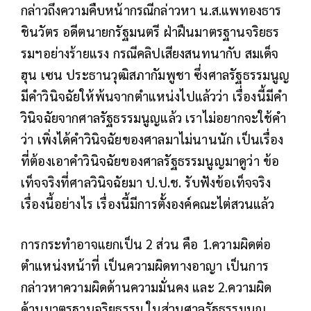
กล่าวถึงความคืบหน้ากรณีกล่าวหา น.ส.แพทองธาร
ชินวัตร อดีตนายกรัฐมนตรี ฝ่าฝืนมาตรฐานจริยธร
รมฯอย่างร้ายแรง กรณีคลิปเสียงสนทนากับ สมเด็จ
ฮุน เซน ประธานวุฒิสภากัมพูชา ซึ่งศาลรัฐธรรมนูญ
มีคำวินิจฉัยให้พ้นจากตำแหน่งไปแล้วว่า เรื่องนี้มีคำ
วินิจฉัยจากศาลรัฐธรรมนูญแล้ว เราไม่อยากจะใช้คำ
ว่า เพิ่งได้คำวินิจฉัยของศาลมาไม่นานนัก เป็นเรื่อง
ที่ต้องเอาคำวินิจฉัยของศาลรัฐธรรมนูญมาดูว่า ข้อ
เท็จจริงที่ศาลวินิจฉัยมา ป.ป.ช. รับฟังข้อเท็จจริง
เรื่องนี้อย่างไร เรื่องนี้มีการตั้งองค์คณะไต่สวนแล้ว
การกระทำอาจแยกเป็น 2 ส่วน คือ 1.ความผิดต่อ
ตำแหน่งหน้าที่ เป็นความผิดทางอาญา เป็นการ
กล่าวหาความผิดด้านความมั่นคง และ 2.ความผิด
ด้านมาตรฐานจริยธรรม ในส่วนศาลรัฐธรรมนูญ