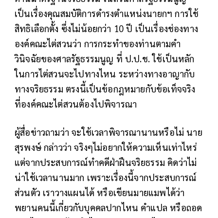
เป็นเรื่องคุณสมบัติการดำรงตำแหน่งนายกฯ การใช้
สิทธิเลือกตั้ง ซึ่งไม่น้อยกว่า 10 ปี เป็นเรื่องช่องทาง
องค์คณะไต่สวนว่า การกระทำของท่านตามคำ
วินิจฉัยของศาลรัฐธรรมนูญ ที่ ป.ป.ช. ใช้เป็นหลัก
ในการไต่สวนจะไปทางไหน ระหว่างทางอาญากับ
ทางจริยธรรม ตรงนี้เป็นข้อกฎหมายกับข้อเท็จจริง
ที่องค์คณะไต่สวนต้องไปพิจารณา
ผู้สื่อข่าวถามว่า จะใช้เวลาพิจารณานานหรือไม่ นาย
สุรพงษ์ กล่าวว่า จริงๆไม่อยากให้ความเห็นเท่าไหร่
แต่จากประสบการณ์ทำคดีฝ่าฝืนจริยธรรม คิดว่าไม่
น่าใช้เวลานานมาก เพราะเรื่องนี้จากประสบการณ์
ส่วนตัว เราวางแผนได้ หรือเขียนมายแมพได้ว่า
พยานคนนี้เกี่ยวกับบุคคลปากไหน คำแปล หรือถอด