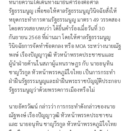
ทนายความได้เดินทางมายื่นคำร้องต่อศาล
รัฐธรรมนูญ เพื่อขอให้ศาลรัฐธรรมนูญวินิจฉัยสั่งให้
หยุดกระทำการตามรัฐธรรมนูญ มาตรา 49 วรรคสอง
โดยตรวจสอบพบว่า ได้ยื่นคำร้องเมื่อวันที่ 30
กันยายน 2568 ที่ผ่านมา โดยให้ศาลรัฐธรรมนูญ
วินิจฉัยการจัดทำข้อตกลง หรือ MOA ระหว่างนายณัฐ
พงษ์ เรืองปัญญาวุฒิ หัวหน้าพรรคประชาชนและ
ผู้นำฝ่ายค้านในสภาผู้แทนราษฎร กับ นายอนุทิน
ชาญวีรกูล หัวหน้าพรรคภูมิใจไทย เป็นการกระทำ
ฝ่าฝืนรัฐธรรมนูญและฝ่าฝืนพระราชบัญญัติประกอบ
รัฐธรรมนูญว่าด้วยพรรคการเมืองหรือไม่
นายอัครวัฒน์ กล่าวว่า การกระทำดังกล่าวของนาย
ณัฐพงษ์ เรืองปัญญาวุฒิ หัวหน้าพรรคประชาชน
และ นายอนุทิน ชาญวีรกูล หัวหน้าพรรคภูมิใจไทย