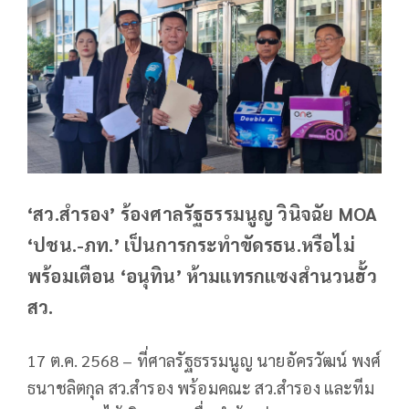
‘สว.สำรอง’ ร้องศาลรัฐธรรมนูญ วินิจฉัย MOA
‘ปชน.-ภท.’ เป็นการกระทำขัดรธน.หรือไม่
พร้อมเตือน ‘อนุทิน’ ห้ามแทรกแซงสำนวนฮั้ว
สว.
17 ต.ค. 2568 – ที่ศาลรัฐธรรมนูญ นายอัครวัฒน์ พงศ์
ธนาชลิตกุล สว.สำรอง พร้อมคณะ สว.สำรอง และทีม