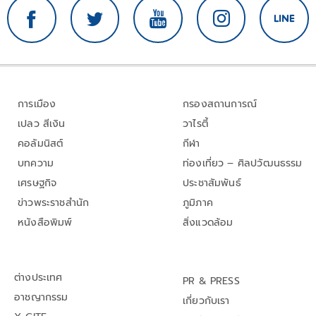
การเมือง
กรองสถานการณ์
เปลว สีเงิน
วาไรตี้
คอลัมนิสต์
กีฬา
บทความ
ท่องเที่ยว – ศิลปวัฒนธรรม
เศรษฐกิจ
ประชาสัมพันธ์
ข่าวพระราชสำนัก
ภูมิภาค
หนังสือพิมพ์
สิ่งแวดล้อม
ต่างประเทศ
PR & PRESS
อาชญากรรม
เกี่ยวกับเรา