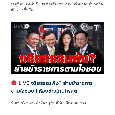
"อนุทิน” เปิดทำเนียบฯ ต้อนรับ “มิน อ่อง หล่าย” อบอุ่น หารือ
เต็มคณะชื่นมื่น
LIVE จริยธรรมพัง? ย้ายข้าราชการ
ตามใจชอบ | ห้องข่าวไทยโพสต์
ห้องข่าวไทยโพสต์ : วันพฤหัสบดีที่ 6 สิงหาคม 2568