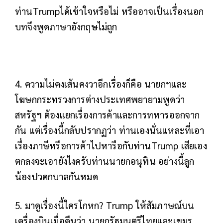
ท่านTrumpได้เข้าใจหรือไม่ หรืออาจเป็นเรื่องนอก
บทจึงพูดภาษาอังกฤษไม่ถูก
4. ความไม่คงเส้นคงวาอีกเรื่องก็คือ นายกฯและ
โฆษกกระทรวงการต่างประเทศพยายามพูดว่า
สหรัฐฯ ต้องแยกเรื่องการค้าและการทหารออกจาก
กัน แต่เรื่องนี้กลับปรากฏว่า ท่านเองนั่นแหละที่เอา
เรื่องภาษีหรือการค้าไปหารือกับท่านTrump เสียเอง
ตกลงจะเอายังไงครับท่านนายกอนุทิน อย่างนี้ลูก
น้องปวดกบาลกันหมด
5. มาดูเรื่องนี้ใครโกหก? Trump ให้สัมภาษณ์บน
เครื่องบินเมื่อคืนว่า นายกรัฐมนตรีไทยและเขมร