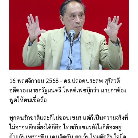
16 พฤศจิกายน 2568 - ดร.ปลอดประสพ สุรัสวดี
อดีตรองนายกรัฐมนตรี โพสต์เฟซบุ๊กว่า นายกฯต้อง
พูดให้คนเชื่อถือ
ทุกคนรักชาติและก็ไม่ชอบเขมร แต่ก็เป็นความจริงที่
ไม่อาจหลีกเลี่ยงได้ก็คือ ไทยกับเขมรยังไงก็ต้องอยู่
ด้วยกันเพราะดินแดนติดกัน ยกเว้นไทยตัดสินใจยึด