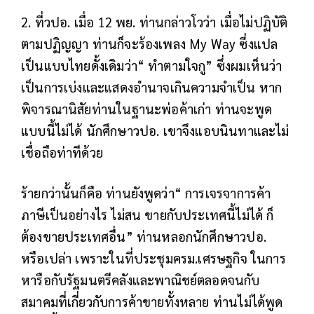
2. ที่วปอ. เมื่อ 12 พย. ท่านกล่าวโวว่า เมื่อไม่ปฏิบัติ
ตามปฏิญญา ท่านก็จะร้องเพลง My Way ซึ่งแปล
เป็นแบบไทยดั้งเดิมว่า“ ทำตามใจกู” ซึ่งผมเห็นว่า
เป็นการเบ่งและแสดงอำนาจเกินความจำเป็น หาก
พิจารณานิสัยท่านในฐานะพ่อค้าเก่า ท่านจะพูด
แบบนี้ไม่ได้ นักศึกษาวปอ. เขาจึงแอบนินทาและไม่
เชื่อถือท่าทีด้วย
ร้ายกว่านั้นก็คือ ท่านยังพูดว่า“ การเจรจาการค้า
ภาษีเป็นอย่างไร ไม่สน ขายกับประเทศนี้ไม่ได้ ก็
ต้องขายประเทศอื่น” ท่านหลอกนักศึกษาวปอ.
หรือเปล่า เพราะในที่ประชุมครม.เศรษฐกิจ ในการ
หารือกับรัฐมนตรีคลังและพาณิชย์ตลอดจนกับ
สมาคมที่เกี่ยวกับการค้าขายทั้งหลาย ท่านไม่ได้พูด