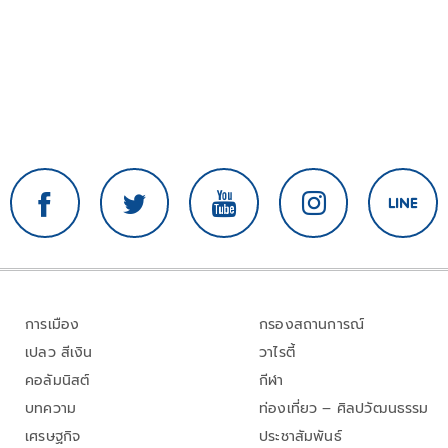
การเมือง
กรองสถานการณ์
เปลว สีเงิน
วาไรตี้
คอลัมนิสต์
กีฬา
บทความ
ท่องเที่ยว – ศิลปวัฒนธรรม
เศรษฐกิจ
ประชาสัมพันธ์