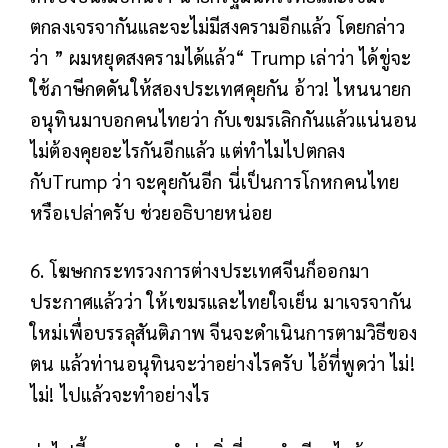
ตกลงเจรจากันและจะไม่มีสงครามอีกแล้ว โดยกล่าว
ว่า ” ผมหยุดสงครามได้แล้ว“ Trump เล่าว่า ได้ขู่จะ
ใช้ภาษีกดดันให้สองประเทศคุยกัน อ้าว! ไหนนายก
อนุทินมาบอกคนไทยว่า กับเขมรเลิกกันแล้วแน่นอน
ไม่ต้องคุยอะไรกันอีกแล้ว แต่ทำไมไปตกลง
กับTrump ว่า จะคุยกันอีก นี่เป็นการโกหกคนไทย
หรือเปล่าครับ ช่วยอธิบายหน่อย
6. โฆษกกระทรวงการต่างประเทศจีนก็ออกมา
ประกาศแล้วว่า ให้เขมรและไทยใจเย็น มาเจรจากัน
ใหม่เพื่อบรรลุสันติภาพ จีนจะดำเนินการตามวิธีของ
ตน แล้วท่านอนุทินจะว่าอย่างไรครับ ไอ้ที่พูดว่า ไม่!
ไม่! ไปแล้วจะทำอย่างไร