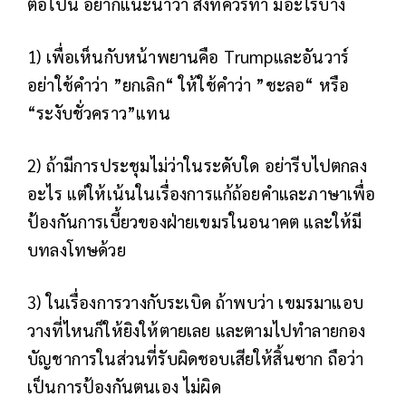
ต่อไปนี้ อยากแนะนำว่า สิ่งที่ควรทำ มีอะไรบ้าง
1) เพื่อเห็นกับหน้าพยานคือ Trumpและอันวาร์
อย่าใช้คำว่า ”ยกเลิก“ ให้ใช้คำว่า ”ชะลอ“ หรือ
“ระงับชั่วคราว”แทน
2) ถ้ามีการประชุมไม่ว่าในระดับใด อย่ารีบไปตกลง
อะไร แต่ให้เน้นในเรื่องการแก้ถ้อยคำและภาษาเพื่อ
ป้องกันการเบี้ยวของฝ่ายเขมรในอนาคต และให้มี
บทลงโทษด้วย
3) ในเรื่องการวางกับระเบิด ถ้าพบว่า เขมรมาแอบ
วางที่ไหนก็ให้ยิงให้ตายเลย และตามไปทำลายกอง
บัญชาการในส่วนที่รับผิดชอบเสียให้สิ้นซาก ถือว่า
เป็นการป้องกันตนเอง ไม่ผิด