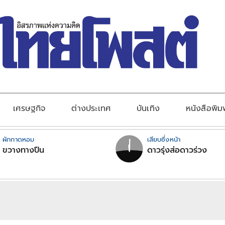
เศรษฐกิจ
ต่างประเทศ
บันเทิง
หนังสือพิม
ผักกาดหอม
เสียบซึ่งหน้า
ขวางทางปืน
ดาวรุ่งส่อดาวร่วง