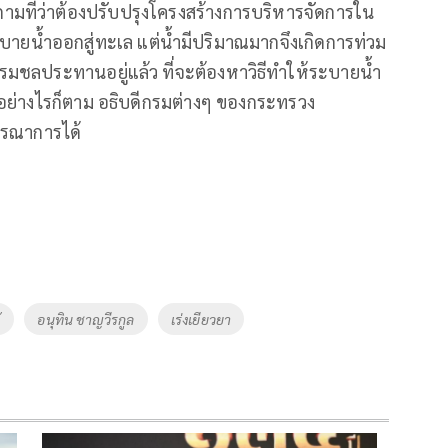
ำถามที่ว่าต้องปรับปรุงโครงสร้างการบริหารจัดการใน
่วยระบายน้ำออกสู่ทะเล แต่น้ำมีปริมาณมากจึงเกิดการท่วม
รมชลประทานอยู่แล้ว ที่จะต้องหาวิธีทำให้ระบายน้ำ
อย่างไรก็ตาม อธิบดีกรมต่างๆ ของกระทรวง
บูรณาการได้
้
อนุทิน ชาญวีรกูล
เร่งเยียวยา