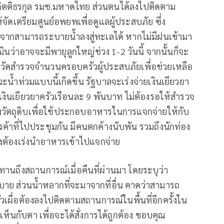
ิตติธรกุล รมช.มหาดไทย ส่วนตนได้ลงไปติดตาม
ให้จัดเตรียมศูนย์อพยพเพื่อดูแลผู้ประสบภัย ซึ่ง
องจากสามารถระบายน้ำลงสู่ทะเลได้ หากไม่มีฝนเข้ามา
่าอาจจะมีพายุลูกใหญ่ช่วง 1-2 วันนี้ จากนั้นก็จะ
งหวัดสำรวจจำนวนครอบครัวผู้ประสบภัยเพื่อช่วยเหลือ
ภาวะน้ำท่วมแบบนี้เกิดขึ้น รัฐบาลจะเร่งจ่ายเงินเยียวยา
บเงินเยียวยาครัวเรือนละ 9 พันบาท ไม่ต้องรอให้สำรวจ
อเติมวัตถุดิบเพื่อใช้ประกอบอาหารในการแจกจ่ายให้กับ
ค้าที่ไปประชุมกัน มีคนตกค้างนับพัน รวมถึงนักท่อง
ึงต้องเร่งนำอาหารเข้าไปแจกจ่าย
นถึงสถานการณ์เมื่อคืนที่ผ่านมา โดยระบุว่า
บาย ส่วนน้ำหลากที่จะมาจากที่อื่น คาดว่าสามารถ
วเผื่อต้องลงไปติดตามสถานการณ์ในพื้นที่อีกครั้งใน
ห้เห็นกับตา เพื่อจะได้สั่งการได้ถูกต้อง ขอบคุณ