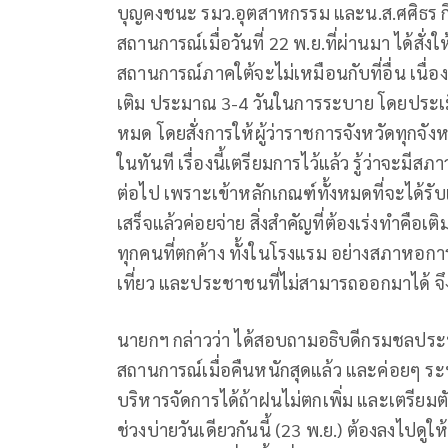
บุญคงชนะ รมว.อุตสาหกรรม และน.ส.ศศิธร ก
สถานการณ์เมื่อวันที่ 22 พ.ย.ที่ผ่านมา ได้สั่ง
สถานการณ์ภาคใต้จะไม่เหมือนกับที่อื่น เนื่
เติม ประมาณ 3-4 วันในการระบาย โดยประเมินว
หมด โดยสั่งการให้ผู้ว่าราชการจังหวัดทุกจั
ในทันที เรื่องนี้เตรียมการไว้แล้ว รู้ว่าจะมีส
ต่อไป เพราะเข้าหลักเกณฑ์ทั้งหมดที่จะได้รั
เสร็จแล้วค่อยจ่าย สิ่งสำคัญที่ต้องเร่งทำคื
ทุกคนที่ตกค้าง ทั้งในโรงแรม อย่างสภาหอการ
เที่ยว และประชาชนที่ไม่สามารถออกมาได้ จ
นายกฯ กล่าวว่า ได้สอบถามอธิบดีกรมชลประทา
สถานการณ์เมื่อคืนหนักสุดแล้ว และค่อยๆ ระ
บริหารจัดการได้ถ้าฝนไม่ตกเพิ่ม และเตรียมตั
ช่วงบ่ายวันเดียวกันนี้ (23 พ.ย.) ต้องลงไปดูใ