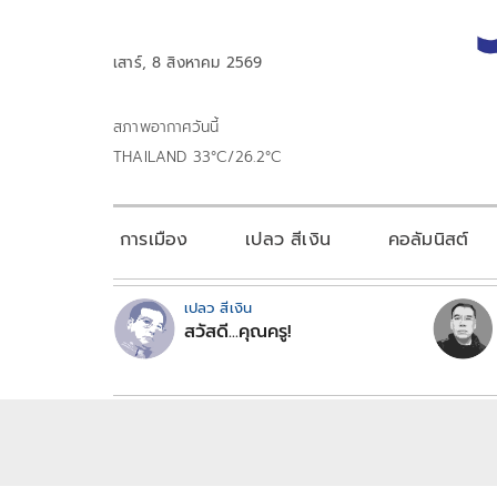
เสาร์, 8 สิงหาคม 2569
สภาพอากาศวันนี้
THAILAND 33°C/26.2°C
การเมือง
เปลว สีเงิน
คอลัมนิสต์
เปลว สีเงิน
สวัสดี...คุณครู!