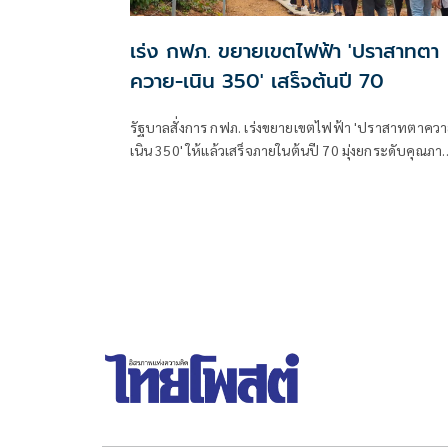
เร่ง กฟภ. ขยายเขตไฟฟ้า 'ปราสาทตา
ควาย-เนิน 350' เสร็จต้นปี 70
รัฐบาลสั่งการ กฟภ. เร่งขยายเขตไฟฟ้า 'ปราสาทตาควา
เนิน 350' ให้แล้วเสร็จภายในต้นปี 70 มุ่งยกระดับคุณภา
ชีวิตและขวัญกำลังพลแนวหน้า เสริมสร้างความมั่นคง
ชายแดน