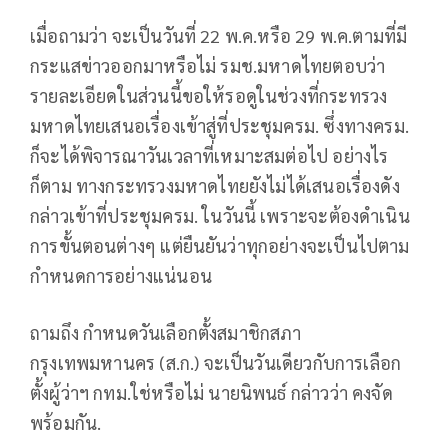
เมื่อถามว่า จะเป็นวันที่ 22 พ.ค.หรือ 29 พ.ค.ตามที่มี
กระแสข่าวออกมาหรือไม่ รมช.มหาดไทยตอบว่า
รายละเอียดในส่วนนี้ขอให้รอดูในช่วงที่กระทรวง
มหาดไทยเสนอเรื่องเข้าสู่ที่ประชุมครม. ซึ่งทางครม.
ก็จะได้พิจารณาวันเวลาที่เหมาะสมต่อไป อย่างไร
ก็ตาม​ ทางกระทรวงมหาดไทยยังไม่ได้เสนอเรื่องดัง
กล่าวเข้าที่ประชุมครม. ในวันนี้ เพราะจะต้องดำเนิน
การขั้นตอนต่างๆ แต่ยืนยันว่าทุกอย่างจะเป็นไปตาม
กำหนดการอย่างแน่นอน
ถามถึง กำหนดวันเลือกตั้งสมาชิกสภา
กรุงเทพมหานคร (ส.ก.) จะเป็นวันเดียวกับการเลือก
ตั้งผู้ว่าฯ กทม.ใช่หรือไม่ นายนิพนธ์ กล่าวว่า คงจัด
พร้อมกัน.