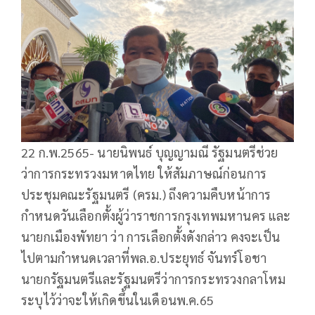
22 ก.พ.2565- นายนิพนธ์ บุญญามณี รัฐมนตรีช่วย
ว่าการกระทรวงมหาดไทย ให้สัมภาษณ์ก่อนการ
ประชุมคณะรัฐมนตรี (ครม.) ถึงความคืบหน้าการ
กำหนดวันเลือกตั้งผู้ว่าราชการกรุงเทพมหานคร​ และ
นายกเมืองพัทยา ว่า การเลือกตั้งดังกล่าว คงจะเป็น
ไปตามกำหนดเวลาที่พล.อ.ประยุทธ์ จันทร์โอชา
นายกรัฐมนตรีและรัฐมนตรีว่าการกระทรวงกลาโหม
ระบุไว้ว่าจะให้เกิดขึ้นในเดือนพ.ค.65