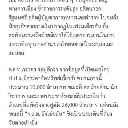
ทางการเมือง ข้าราชการระดับสูง อดีตนายก
รัฐมนตรี อดีตผู้บัญชาการทหารและตำรวจ ไปจนถึง
นักธุรกิจสายการเงินปรากฏในเฟรมเดียวกัน ยิ่ง
สะท้อนว่าเครือข่ายสีเทาได้ใช้เวลายาวนานในการ
แทรกซึมทุกภาคส่วนของไทยอย่างเป็นระบบและ
แยบยล
พล.ท.ภราดร ระบุอีกว่า จากข้อมูลที่เปิดเผยโดย
ป.ป.ง. มีการอายัดทรัพย์เกี่ยวกับขบวนการนี้
ประมาณ 10,000 ล้านบาท ขณะที่ สส.ฝ่ายค้าน นัก
วิชาการ และภาคประชาสังคมกลับประเมินว่า
ตัวเลขที่แท้จริงอาจสูงถึง 26,000 ล้านบาท แต่จนถึง
ขณะนี้ “ก.ล.ต. ยังไม่ขยับ” ซึ่งเป็นประเด็นที่ต้อง
จับตาอย่างยิ่ง