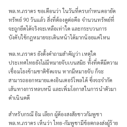
พล.ท.ภราดร ขอเตือนว่า ในวันที่ครบกำหนดอายัด
ทรัพย์ 90 วันแล้ว สิ่งที่ต้องดูต่อคือ จำนวนทรัพย์ที่
จะถูกยึดได้จริงจะเหลือเท่าใด และกระบวนการ
บังคับใช้กฎหมายจะเดินหน้าได้มากน้อยแค่ไหน
พล.ท.ภราดร ยังตั้งคำถามสำคัญว่า เหตุใด
ประเทศไทยยังไม่มีหมายจับเบนสมิธ ทั้งที่คดีมีความ
เชื่อมโยงข้ามชาติชัดเจน หากมีหมายจับ ก็จะ
สามารถออกหมายแดงอินเตอร์โพลได้ ซึ่งจะจำกัด
เส้นทางการหลบหนี และเพิ่มโอกาสในการนำตัวมา
ดำเนินคดี
สำหรับกรณี ยิม เลียก ผู้ต้องสงสัยชาวกัมพูชา
พล.ท.ภราดร เห็นว่า ไทย-กัมพูชามีข้อตกลงส่งผู้ร้าย