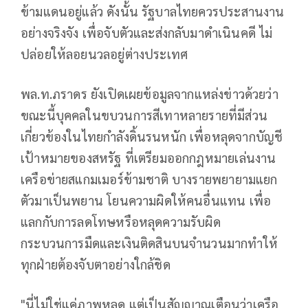
ข้ามแดนอยู่แล้ว ดังนั้น รัฐบาลไทยควรประสานงาน
อย่างจริงจัง เพื่อจับตัวและส่งกลับมาดำเนินคดี ไม่
ปล่อยให้ลอยนวลอยู่ต่างประเทศ
พล.ท.ภราดร ยังเปิดเผยข้อมูลจากแหล่งข่าวด้วยว่า
ขณะนี้บุคคลในขบวนการสีเทาหลายรายที่มีส่วน
เกี่ยวข้องในไทยกำลังดิ้นรนหนัก เพื่อหลุดจากบัญชี
เป้าหมายของสหรัฐ ที่เตรียมออกกฎหมายเล่นงาน
เครือข่ายสแกมเมอร์ข้ามชาติ บางรายพยายามแยก
ตัวมาเป็นพยาน โยนความผิดให้คนอื่นแทน เพื่อ
แลกกับการลดโทษหรือหลุดความรับผิด
กระบวนการมืดและเงินติดสินบนจำนวนมากทำให้
ทุกฝ่ายต้องจับตาอย่างใกล้ชิด
"นี่ไม่ใช่แค่ภาพหลุด แต่เป็นสัญญาณเตือนว่าเครือ