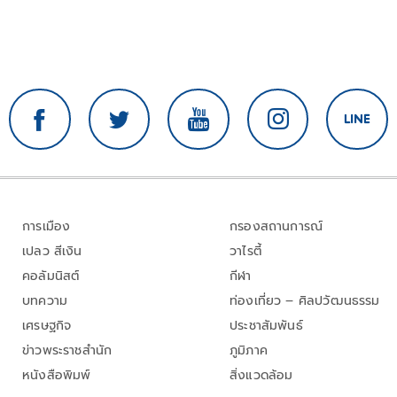
การเมือง
กรองสถานการณ์
เปลว สีเงิน
วาไรตี้
คอลัมนิสต์
กีฬา
บทความ
ท่องเที่ยว – ศิลปวัฒนธรรม
เศรษฐกิจ
ประชาสัมพันธ์
ข่าวพระราชสำนัก
ภูมิภาค
หนังสือพิมพ์
สิ่งแวดล้อม