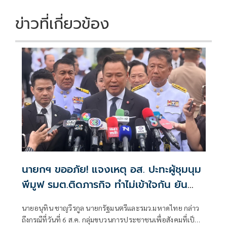
ข่าวที่เกี่ยวข้อง
นายกฯ ขออภัย! แจงเหตุ อส. ปะทะผู้ชุมนุม
พีมูฟ รมต.ติดภารกิจ ทำไม่เข้าใจกัน ยัน
พร้อมคุยหาทางออก
นายอนุทิน ชาญวีรกูล นายกรัฐมนตรีและรมว.มหาดไทย กล่าว
ถึงกรณีที่วันที่ 6 ส.ค. กลุ่มขบวนการประชาชนเพื่อสังคมที่เป็น