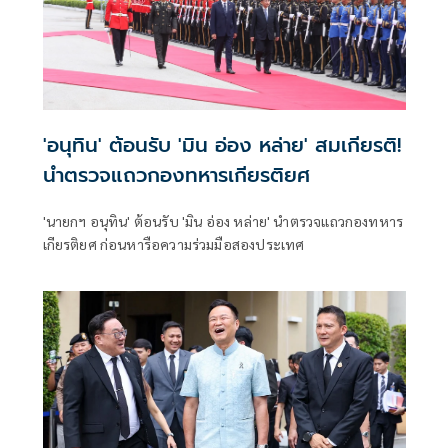
'อนุทิน' ต้อนรับ 'มิน อ่อง หล่าย' สมเกียรติ!
นำตรวจแถวกองทหารเกียรติยศ
'นายกฯ อนุทิน' ต้อนรับ 'มิน อ่อง หล่าย' นำตรวจแถวกองทหาร
เกียรติยศ ก่อนหารือความร่วมมือสองประเทศ