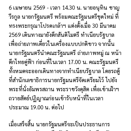
6 เมษายน 2569 - เวลา 14.30 น. นายอนุทิน ชาญ
วีรกูล นายกรัฐมนตรี พร้อมคณะรัฐมนตรีชุดใหม่ ที่
ทรงพระกรุณาโปรดเกล้าฯ แต่งตั้งเมื่อ 30 มีนาคม
2569 เดินทางมายังตึกสันติไมตรี ทำเนียบรัฐบาล
เพื่อถ่ายภาพเดี่ยวในเครื่องแบบปกติขาว จากนั้น
นายกรัฐมนตรีนำคณะรัฐมนตรี ถ่ายภาพหมู่ ณ หน้า
ตึกไทยคู่ฟ้า ก่อนที่ในเวลา 17.00 น. คณะรัฐมนตรี
ทั้งหมดจะออกเดินทางจากทำเนียบรัฐบาล โดยรถตู้
ที่สำนักเลขาธิการนายกรัฐมนตรีจัดเตรียมไว้ ไปยัง
พระที่นั่งอัมพรสถาน พระราชวังดุสิต เพื่อเข้าเฝ้าฯ
ถวายสัตย์ปฏิญาณก่อนเข้ารับหน้าที่ในเวลา
ประมาณ 19.00 น. ต่อไป
เมื่อเสร็จสิ้น นายกรัฐมนตรีจะเป็นประธานการ