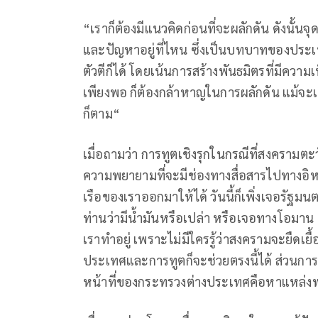
“เราก็ต้องมีแนวคิดก่อนที่จะผลักดัน ดังนั้นจุ
และปัญหาอยู่ที่ไหน ซึ่งเป็นบทบาทของประเทศ
ตัวตีก็ได้ โดยเน้นการสร้างพันธมิตรที่มีควา
เพียงพอ ก็ต้องกล้าหาญในการผลักดัน แม้จ
ก็ตาม“
เมื่อถามว่า การทูตเชิงรุกในกรณีที่สงครามตะว
ความพยายามที่จะมีช่องทางสื่อสารไปทางอิหร่
เรือของเราออกมาให้ได้ วันนี้ก็เพิ่งเจอรัฐ
ท่านว่ามีน้ำมันหรือเปล่า หรือเจอทางโอมาน และ
เราทำอยู่ เพราะไม่มีใครรู้ว่าสงครามจะยืดเยื้อ
ประเทศและการทูตก็จะช่วยตรงนี้ได้ ส่วนการจะ
หน้าที่ของกระทรวงต่างประเทศคือหาแหล่งพล