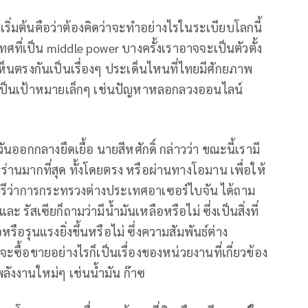
ดเริ่มต้นคือว่าต้องคิดว่าจะทำอย่างไรในระเบียบโลกนี้
ที่เป็น middle power บางครั้งเราอาจจะเป็นตัวตั้ง
มเห็นตรงกันเป็นเรื่องๆ ประเด็นไหนที่ไทยมีศักยภาพ
ะเป็นเป้าหมายเล็กๆ เช่นปัญหาหลอกลวงออนไลน์
ันออกกลางยืดเยื้อ นายสีหศักดิ์ กล่าวว่า ขณะนี้เรามี
านมากที่สุด ทั้งโดยตรง หรือผ่านทางโอมาน เพื่อให้
มนตรีว่าการกระทรวงต่างประเทศอาเซอร์ไบจัน ได้ถาม
 รัสเซียก็ถามว่ามีน้ำมันเหลือหรือไม่ ซึ่งเป็นสิ่งที่
หรือรุนแรงยิ่งขึ้นหรือไม่ ซึ่งความสัมพันธ์ต่าง
ซื้อขายอย่างไรก็เป็นเรื่องของหน่วยงานที่เกี่ยวข้อง
ังงานใหม่ๆ เช่นน้ำมัน ก๊าซ