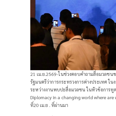
21 เม.ย.2569-ในช่วงตอบคำถามสื่อมวลชนของ
รัฐมนตรีว่าการกระทรวงการต่างประเทศ ในง
ระหว่างงานพบปะสื่อมวลชน ในหัวข้อการทูตใ
Diplomacy in a changing world where are w
ที่20 เม.ย . ที่ผ่านมา