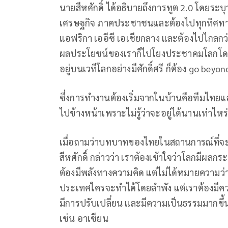
นายสีหศักดิ์ ได้อธิบายถึงการทูต 2.0 โดยระบุ
เศรษฐกิจ ภาคประชาชนและต้องไปทุกทิศทาง ผ
แอฟริกา เออีซี เอเชียกลาง และต้องไปไกลกว่
ผลประโยชน์ของเราก็ไปโยงประชาคมโลกโดยร
อยู่บนเวทีโลกอย่างมีศักดิ์ศรี ก็ต้อง go bey
ซึ่งการทำงานต้องเริ่มจากในบ้านคือทีมไท
ไปข้างหน้าเพราะไม่รู้ว่าจะอยู่ได้นานเท่าไห
เมื่อถามว่าบทบาทของไทยในสถานการณ์ที่จะเ
สีหศักดิ์ กล่าวว่า เราต้องเข้าใจว่าโลกมีผล
ต้องมีพลังทางความคิด แต่ไม่ได้หมายความว่
ประเทศใครจะทำได้โดยลำพัง แต่เราต้องมีความ
มีการปรับเปลี่ยน และมีความเป็นธรรมมากขึ้
เช่น อาเซียน