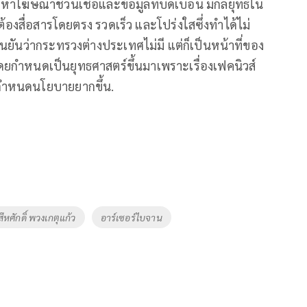
ญหาโฆษณาชวนเชื่อและข้อมูลที่บิดเบือน มีกลยุทธ์ใน
้องสื่อสารโดยตรง รวดเร็ว และโปร่งใสซึ่งทำได้ไม่
นยันว่ากระทรวงต่างประเทศไม่มี แต่ก็เป็นหน้าที่ของ
โดยกำหนดเป็นยุทธศาสตร์ขึ้นมาเพราะเรื่องเฟคนิวส์
รกำหนดนโยบายยากขึ้น.
สีหศักดิ์ พวงเกตุแก้ว
อาร์เซอร์ไบจาน