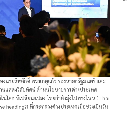
นายสีหศักดิ์ พวงเกตุแก้ว รองนายกรัฐมนตรี และ
านแสดงวิสัยทัศน์ ด้านนโยบายการต่างประเทศ
นโลก ที่เปลี่ยนแปลง ไทยกำลังมุ่งไปทางไหน ( Thai
e heading?) ที่กระทรวงต่างประเทศเมื่อช่วงเย็นวัน