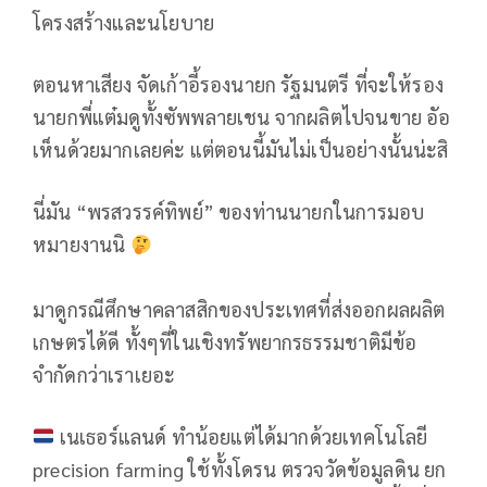
โครงสร้างและนโยบาย
ตอนหาเสียง จัดเก้าอี้รองนายก รัฐมนตรี ที่จะให้รอง
นายกพี่แต๋มดูทั้งซัพพลายเชน จากผลิตไปจนขาย อัอ
เห็นด้วยมากเลยค่ะ แต่ตอนนี้มันไม่เป็นอย่างนั้นน่ะสิ
นี่มัน “พรสวรรค์ทิพย์” ของท่านนายกในการมอบ
หมายงานนิ
มาดูกรณีศึกษาคลาสสิกของประเทศที่ส่งออกผลผลิต
เกษตรได้ดี ทั้งๆที่ในเชิงทรัพยากรธรรมชาติมีข้อ
จำกัดกว่าเราเยอะ
เนเธอร์แลนด์ ทำน้อยแต่ได้มากด้วยเทคโนโลยี
precision farming ใช้ทั้งโดรน ตรวจวัดข้อมูลดิน ยก