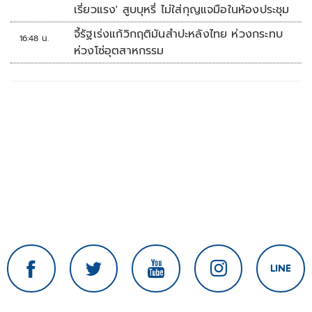
เรี่ยวแรง' สูบบุหรี่ ไม่ใส่กุญแจมือในห้องประชุม
จี้รัฐเร่งแก้วิกฤติมันสำปะหลังไทย ห่วงกระทบ
16:48 น.
ห่วงโซ่อุตสาหกรรม