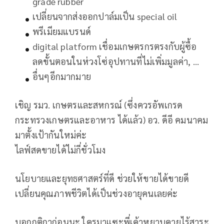
grade rubber
เปลี่ยนจากส่งออกปาล์มเป็น special oil
พรีเมียมแบรนด์
digital platform เชื่อมเกษตรกรตรงกับผู้ซื้อ
ลดขั้นตอนในห่วงโซ่อุปทานที่ไม่เพิ่มมูลค่า, …
อื่นๆอีกมากมาย
เชิญ รมว. เกษตรและสหกรณ์ (ซึ่งควรอัพเกรด
กระทรวงเกษตรและอาหาร ได้แล้ว) อว. ดีอี คมนาคม
มาตั้งเป้ากันใหม่ค่ะ
ไลฟ์สดขายได้ไม่กี่ชั่วโมง
นโยบายและยุทธศาสตร์ที่ดี ช่วยให้ขายได้ขายดี
เปลี่ยนคุณภาพชีวิตได้เป็นช่วงอายุคนเลยค่ะ
บอกกติกาก่อนนะ ใครมาแซะพี่เค้าหยาบคายไร้สาระ