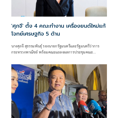
'ศุภจี' ตั้ง 4 คณะทำงาน เครื่องยนต์ใหม่แก้
โจทย์เศรษฐกิจ 5 ด้าน
นางศุภจี สุธรรมพันธุ์ รองนายกรัฐมนตรีและรัฐมนตรีว่าการ
กระทรวงพาณิชย์ พร้อมคณะแถลงผลการประชุมคณะ
อนุกรรมการด้านการพัฒนาการค้า การท่องเที่ยวและเศรษฐกิจ
ชุมชน ครั้งที่ 1/2569 โดยระบุว่าอนุกรรมการชุดนี้ได้เริ่มเดิน
เครื่องโครงสร้างเศรษฐกิจตามนโยบาลรัฐบาลกลุ่มที่ 2 ด้านการ
ค้าและบริการ