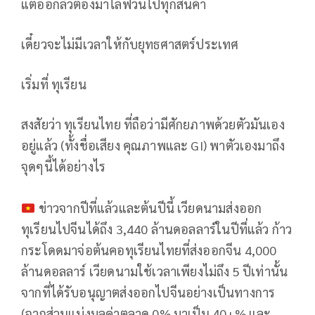
แต่อ้อกลัวต้องมาไลฟ์วนไปทุกสินค้า
เดี๋ยวจะไม่มีเวลาให้กับยุทธศาสตร์ประเทศ
เริ่มที่ ทุเรียน
สงสัยว่า ทุเรียนไทย ที่ถือว่ามีศักยภาพด้วยตัวมันเอง
อยู่แล้ว (ทั้งชื่อเสียง คุณภาพและ GI) พาตัวเองมาถึง
จุดๆนี้ได้อย่างไร
ข่าวจากปีที่แล้วและต้นปีนี้ เวียดนามส่งออก
ทุเรียนไปจีนได้ถึง 3,440 ล้านดอลลาร์ในปีที่แล้ว ก้าว
กระโดดมาจ่อต้นคอทุเรียนไทยที่ส่งออกจีน 4,000
ล้านดอลลาร์ เวียดนามใช้เวลาเพียงไม่ถึง 5 ปีเท่านั้น
จากที่ได้รับอนุญาตส่งออกไปจีนอย่างเป็นทางการ
(จากส่วนแบ่งมูลค่าตลาด 0% มาเป็น 40+% และ