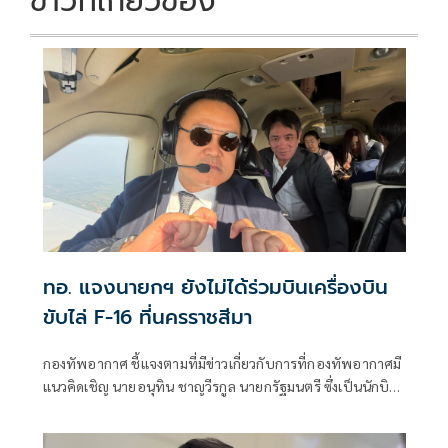
ข่าวที่เกี่ยวข้อง
ทอ. แจงนายกฯ ยังไม่ได้ร่วมบินเครื่องบิน
ขับไล่ F-16 ที่นครราชสีมา
กองทัพอากาศ ชี้แจงตามที่มีข่าวเกี่ยวกับการที่กองทัพอากาศมี
แนวคิดเชิญ นายอนุทิน ชาญวีรกูล นายกรัฐมนตรี ซึ่งเป็นนักบิน
ร่วมทำการบินกับเครื่องบินขับไล่แบบที่ 20/ก (F-16) เพื่อให้ได้
รับประสบการณ์ตรงและเข้าใจถึงขีดความสามารถของกองทัพ