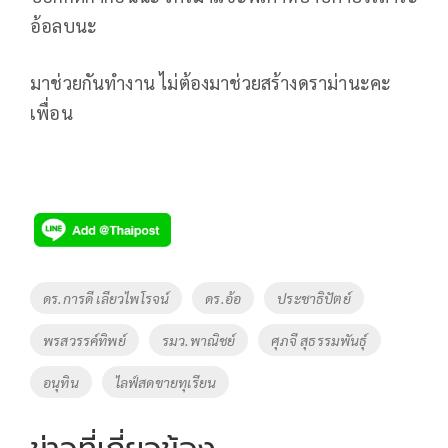
อ้อลบนะ
มาช่วยกันทำงาน ไม่ต้องมาช่วยสร้างดราม่านะคะ
เพื่อน
Tags
ดร.การดี เลียวไพโรจน์
ดร.อ้อ
ประชาธิปัตย์
พรสวรรค์ทิพย์
รมว.พาณิชย์
ศุภจี สุธรรมพันธุ์
อนุทิน
ไลฟ์สดขายทุเรียน