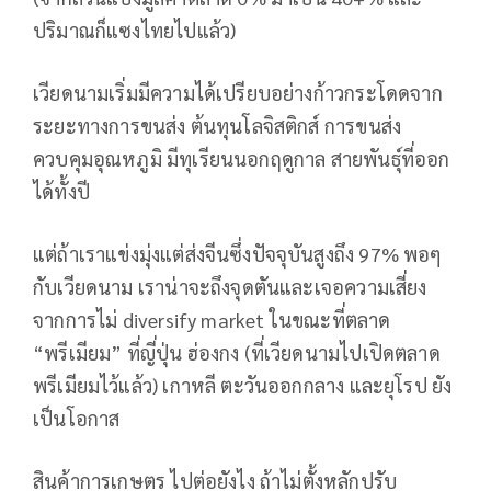
ปริมาณก็แซงไทยไปแล้ว)
เวียดนามเริ่มมีความได้เปรียบอย่างก้าวกระโดดจาก
ระยะทางการขนส่ง ต้นทุนโลจิสติกส์ การขนส่ง
ควบคุมอุณหภูมิ มีทุเรียนนอกฤดูกาล สายพันธุ์ที่ออก
ได้ทั้งปี
แต่ถ้าเราแข่งมุ่งแต่ส่งจีนซึ่งปัจจุบันสูงถึง 97% พอๆ
กับเวียดนาม เราน่าจะถึงจุดตันและเจอความเสี่ยง
จากการไม่ diversify market ในขณะที่ตลาด
“พรีเมียม” ที่ญี่ปุ่น ฮ่องกง (ที่เวียดนามไปเปิดตลาด
พรีเมียมไว้แล้ว) เกาหลี ตะวันออกกลาง และยุโรป ยัง
เป็นโอกาส
สินค้าการเกษตร ไปต่อยังไง ถ้าไม่ตั้งหลักปรับ