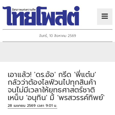
จันทร์, 10 สิงหาคม 2569
เอาแล้ว! 'ดร.อ้อ' กรีด 'พี่แต๋ม'
กลัวว่าต้องไลฟ์วนไปทุกสินค้า
จนไม่มีเวลาให้ยุทธศาสตร์ชาติ
เหน็บ 'อนุทิน' มี 'พรสวรรค์ทิพย์'
28 เมษายน 2569 เวลา 9:01 น.