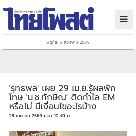
พฤหัส, 6 สิงหาคม 2569
'รุทธพล' เผย 29 เม.ย.รู้ผลพัก
โทษ 'น.ช.ทักษิณ' ติดกำไล EM
หรือไม่ มีเงื่อนไขอะไรบ้าง
28 เมษายน 2569 เวลา 10:40 น.