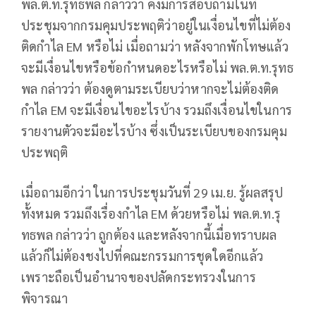
พล.ต.ท.รุทธพล กล่าวว่า คงมีการสอบถามในที่
ประชุมจากกรมคุมประพฤติว่าอยู่ในเงื่อนไขที่ไม่ต้อง
ติดกำไล EM หรือไม่ เมื่อถามว่า หลังจากพักโทษแล้ว
จะมีเงื่อนไขหรือข้อกำหนดอะไรหรือไม่ พล.ต.ท.รุทธ
พล กล่าวว่า ต้องดูตามระเบียบว่าหากจะไม่ต้องติด
กำไล EM จะมีเงื่อนไขอะไรบ้าง รวมถึงเงื่อนไขในการ
รายงานตัวจะมีอะไรบ้าง ซึ่งเป็นระเบียบของกรมคุม
ประพฤติ
เมื่อถามอีกว่า ในการประชุมวันที่ 29 เม.ย. รู้ผลสรุป
ทั้งหมด รวมถึงเรื่องกำไล EM ด้วยหรือไม่ พล.ต.ท.รุ
ทธพล กล่าวว่า ถูกต้อง และหลังจากนี้เมื่อทราบผล
แล้วก็ไม่ต้องชงไปที่คณะกรรมการชุดใดอีกแล้ว
เพราะถือเป็นอำนาจของปลัดกระทรวงในการ
พิจารณา