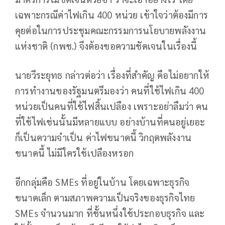
เฉพาะกรณีค่าไฟเกิน 400 หน่วย เข้าใจว่าต้องมีการ
คุยต่อในการประชุมคณะกรรมการนโยบายพลังงาน
แห่งชาติ (กพช.) จึงต้องขอความชัดเจนในเรื่องนี้
นายวีระยุทธ กล่าวต่อว่า เรื่องที่สําคัญ คือไม่อยากให้
การทํางานของรัฐมนตรีมองว่า คนที่ใช้ไฟเกิน 400
หน่วยเป็นคนที่ใช้ไฟสิ้นเปลือง เพราะอย่าลืมว่า คน
ที่ใช้ไฟเช่นนั้นมีหลายแบบ อย่างบ้านที่คนอยู่เยอะ
ก็เป็นความจําเป็น ค่าไฟขนาดนี้ วิกฤตพลังงาน
ขนาดนี้ ไม่มีใครใช้เปลืองหรอก
อีกกลุ่มคือ SMEs ที่อยู่ในบ้าน โดยเฉพาะธุรกิจ
ขนาดเล็ก ตามสภาพความเป็นจริงของธุรกิจไทย
SMEs จํานวนมาก ที่ชั้นหนึ่งใช้ประกอบธุรกิจ และ