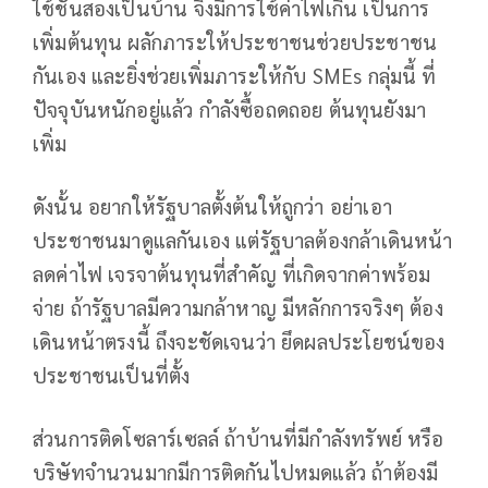
ใช้ชั้นสองเป็นบ้าน จึงมีการใช้ค่าไฟเกิน เป็นการ
เพิ่มต้นทุน ผลักภาระให้ประชาชนช่วยประชาชน
กันเอง และยิ่งช่วยเพิ่มภาระให้กับ SMEs กลุ่มนี้ ที่
ปัจจุบันหนักอยู่แล้ว กําลังซื้อถดถอย ต้นทุนยังมา
เพิ่ม
ดังนั้น อยากให้รัฐบาลตั้งต้นให้ถูกว่า อย่าเอา
ประชาชนมาดูแลกันเอง แต่รัฐบาลต้องกล้าเดินหน้า
ลดค่าไฟ เจรจาต้นทุนที่สําคัญ ที่เกิดจากค่าพร้อม
จ่าย ถ้ารัฐบาลมีความกล้าหาญ มีหลักการจริงๆ ต้อง
เดินหน้าตรงนี้ ถึงจะชัดเจนว่า ยึดผลประโยชน์ของ
ประชาชนเป็นที่ตั้ง
ส่วนการติดโซลาร์เซลล์ ถ้าบ้านที่มีกําลังทรัพย์ หรือ
บริษัทจํานวนมากมีการติดกันไปหมดแล้ว ถ้าต้องมี