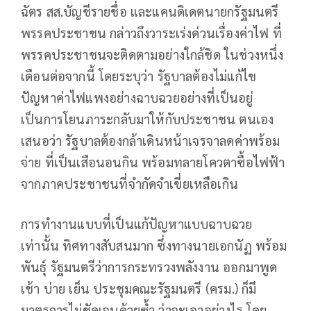
ฉัตร สส.บัญชีรายชื่อ และแคนดิเดตนายกรัฐมนตรี
พรรคประชาชน กล่าวถึงวาระเร่งด่วนเรื่องค่าไฟ ที่
พรรคประชาชนจะติดตามอย่างใกล้ชิด ในช่วงหนึ่ง
เดือนต่อจากนี้ โดยระบุว่า รัฐบาลต้องไม่แก้ไข
ปัญหาค่าไฟแพงอย่างฉาบฉวยอย่างที่เป็นอยู่
เป็นการโยนภาระกลับมาให้กับประชาชน ตนเอง
เสนอว่า รัฐบาลต้องกล้าเดินหน้าเจรจาลดค่าพร้อม
จ่าย ที่เป็นเสือนอนกิน พร้อมทลายโควตาซื้อไฟฟ้า
จากภาคประชาชนที่จำกัดจำเขี่ยเหลือเกิน
การทํางานแบบที่เป็นแก้ปัญหาแบบฉาบฉวย
เท่านั้น ทิศทางสับสนมาก ซึ่งทางนายเอกนัฏ พร้อม
พันธุ์ รัฐมนตรีว่าการกระทรวงพลังงาน ออกมาพูด
เช้า บ่าย เย็น ประชุมคณะรัฐมนตรี (ครม.) ก็มี
มาตรการไม่ชัดเจนด้วยซ้ำ ว่าจะเอาอย่างไร โดย