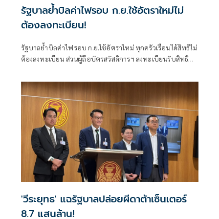
รัฐบาลย้ำบิลค่าไฟรอบ ก.ย.ใช้อัตราใหม่ไม่
ต้องลงทะเบียน!
รัฐบาลย้ำบิลค่าไฟรอบ ก.ย.ใช้อัตราใหม่ ทุกครัวเรือนได้สิทธิไม่
ต้องลงทะเบียน ส่วนผู้ถือบัตรสวัสดิการฯ ลงทะเบียนรับสิทธิ
ช่วยค่าไฟ
'วีระยุทธ' แฉรัฐบาลปล่อยผีดาต้าเซ็นเตอร์
8.7 แสนล้าน!