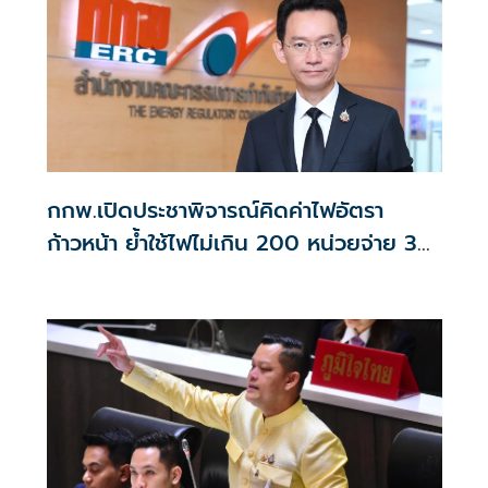
กกพ.เปิดประชาพิจารณ์คิดค่าไฟอัตรา
ก้าวหน้า ย้ำใช้ไฟไม่เกิน 200 หน่วยจ่าย 3
บาท/หน่วย