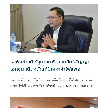
รอฟังข่าวดี รัฐบาลเตรียมเคลียร์สัญญา
เอกชน เดินหน้าแก้ปัญหาค่าไฟแพง
รัฐบาลเดินหน้าแก้ค่าไฟแพง เคลียร์สัญญาซื้อไฟเอกชน หลัง
กพช. ไฟเขียวเจรจา จับตาค่าพร้อมจ่าย แผน PDP พลังงาน
สำรอง ไฟฟ้าพื้นที่ห่างไกล