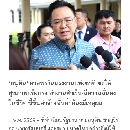
‘อนุทิน’ อวยพรวันแรงงานแห่งชาติ ขอให้
สุขภาพแข็งแรง ทำงานสำเร็จ-มีความมั่นคง
ในชีวิต ชี้ขึ้นค่าจ้างขั้นต่ำต้องมีเหตุผล
1 พ.ค. 2569 – ที่ทำเนียบรัฐบาล นายอนุทิน ชาญวีร
กูล นายกรัฐมนตรี และรมว.มหาดไทย กล่าวถึงผู้ใช้