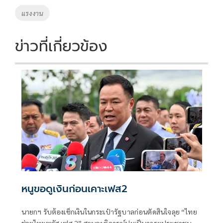
แรงงาน
ข่าวที่เกี่ยวข้อง
หนูขอดูเงินก่อนเคาะเฟส2
นายกฯ รับต้องเช็กเงินในกระเป๋ารัฐบาลก่อนตัดสินใจลุย “ไทย
ช่วยไทยพลัส เฟส 2” สวนคนวิจารณ์ปมเป็นภาระประชาชน ชี้