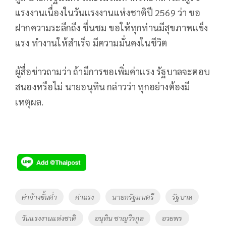
แรงงานเนื่องในวันแรงงานแห่งชาติปี 2569 ว่า ขอ
ฝากความระลึกถึง ชื่นชม ขอให้ทุกท่านมีสุขภาพแข็ง
แรง ทำงานให้สำเร็จ มีความมั่นคงในชีวิต
ผู้สื่อข่าวถามว่า ถ้ามีการขอเพิ่มค่าแรง รัฐบาลจะตอบ
สนองหรือไม่ นายอนุทิน กล่าวว่า ทุกอย่างต้องมี
เหตุผล.
Tags
ค่าจ้างขั้นต่ำ
ค่าแรง
นายกรัฐมนตรี
รัฐบาล
วันแรงงานแห่งชาติ
อนุทิน ชาญวีรกูล
อวยพร