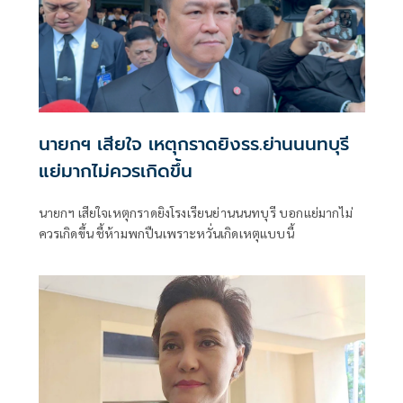
นายกฯ เสียใจ เหตุกราดยิงรร.ย่านนนทบุรี
แย่มากไม่ควรเกิดขึ้น
นายกฯ เสียใจเหตุกราดยิงโรงเรียนย่านนนทบุรี บอกแย่มากไม่
ควรเกิดขึ้น ชี้ห้ามพกปืนเพราะหวั่นเกิดเหตุแบบนี้