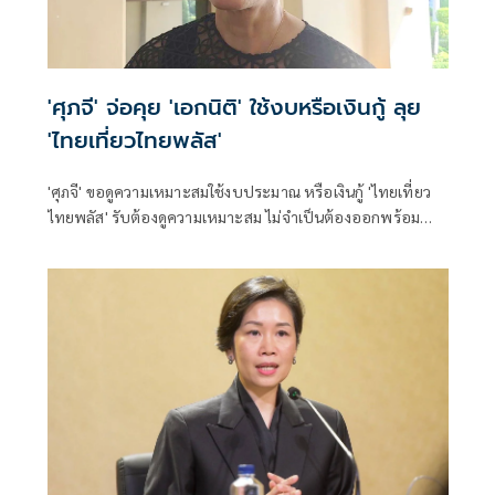
'ศุภจี' จ่อคุย 'เอกนิติ' ใช้งบหรือเงินกู้ ลุย
'ไทยเที่ยวไทยพลัส'
'ศุภจี' ขอดูความเหมาะสมใช้งบประมาณ หรือเงินกู้ 'ไทยเที่ยว
ไทยพลัส' รับต้องดูความเหมาะสม ไม่จำเป็นต้องออกพร้อม
'ไทยช่วยไทยพลัส'