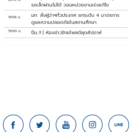
รถเล็กผ่านไม่ได้ วอนหน่วยงานเร่งแก้ไข
มท. สั่งผู้ว่าฯทั่วประเทศ ยกระดับ 4 มาตรการ
19:06 น.
ดูแลความปลอดภัยในสถานศึกษา
19:00 น.
ปืน..!! | ห้องข่าวไทยโพสต์สุดสัปดาห์