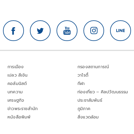
การเมือง
กรองสถานการณ์
เปลว สีเงิน
วาไรตี้
คอลัมนิสต์
กีฬา
บทความ
ท่องเที่ยว – ศิลปวัฒนธรรม
เศรษฐกิจ
ประชาสัมพันธ์
ข่าวพระราชสำนัก
ภูมิภาค
หนังสือพิมพ์
สิ่งแวดล้อม