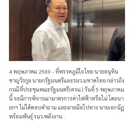
4 พฤษภาคม 2569 - ที่พรรคภูมิใจไทย นายอนุทิน
ชาญวีรกูล นายกรัฐมนตรีและรมว.มหาดไทย กล่าวถึง
กรณีที่ประชุมคณะรัฐมนตรี(ครม.) วันที่ 5 พฤษภาคม
นี้ จะมีการพิจารณามาตรการค่าไฟฟ้าหรือไม่ โดยนา
ยกฯ ไม่ได้ตอบคําถาม และผายมือไปทาง นายเอกนัฏ
พร้อมพันธุ์ รมว.พลังงาน .