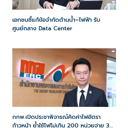
เอกชนชี้แก้ข้อจำกัดด้านน้ำ–ไฟฟ้า รับ
ศูนย์กลาง Data Center
กกพ.เปิดประชาพิจารณ์คิดค่าไฟอัตรา
ก้าวหน้า ย้ำใช้ไฟไม่เกิน 200 หน่วยจ่าย 3