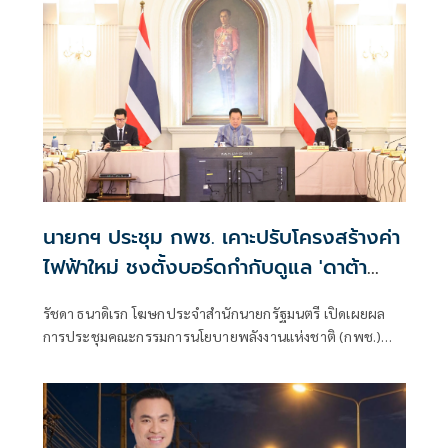
นายกฯ ประชุม กพช. เคาะปรับโครงสร้างค่า
ไฟฟ้าใหม่ ชงตั้งบอร์ดกำกับดูแล 'ดาต้า
เซ็นเตอร์'
รัชดา ธนาดิเรก โฆษกประจำสำนักนายกรัฐมนตรี เปิดเผยผล
การประชุมคณะกรรมการนโยบายพลังงานแห่งชาติ (กพช.)
ครั้งที่ 2/2569 ที่มีนายกรัฐมนตรี เป็นประธานการประชุมว่า ที่
ประชุมมีมติเห็นชอบมาตรการสำคัญด้านพลังงาน เรื่อง
โครงสร้างอัตราค่าไฟฟ้า