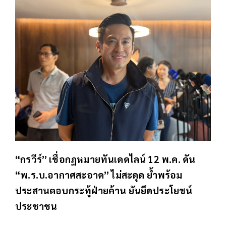
“กรวีร์” เชื่อกฎหมายทันเดดไลน์ 12 พ.ค. ดัน
“พ.ร.บ.อากาศสะอาด” ไม่สะดุด ย้ำพร้อม
ประสานตอบกระทู้ฝ่ายค้าน ยันยึดประโยชน์
ประชาชน