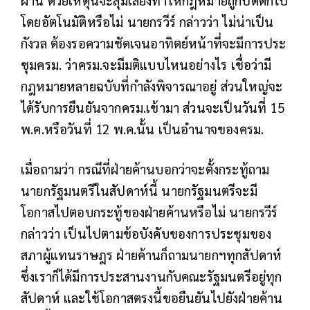
โดยอัตโนมัติหรือไม่ นายกรวีร์ กล่าวว่า ไม่น่าเป็น
กังวล ต้องรอความชัดเจนอาทิตย์หน้าที่จะมีการประ
ชุมครม. ว่าครม.จะมีมติแบบไหนอย่างไร เชื่อว่ามี
กฎหมายหลายฉบับที่กำลังพิจารณาอยู่ ส่วนใหญ่จะ
ได้รับการยืนยันจากครม.เข้ามา ส่วนจะเป็นวันที่ 15
พ.ค.หรือวันที่ 12 พ.ค.นั้น เป็นอำนาจของครม.
เมื่อถามว่า กรณีที่ฝ่ายค้านบอกว่าจะตั้งกระทู้ถาม
นายกรัฐมนตรีในสัปดาห์นี้ นายกรัฐมนตรีจะมี
โอกาสไปตอบกระทู้ของฝ่ายค้านหรือไม่ นายกรวีร์
กล่าวว่า เป็นไปตามข้อบังคับของการประชุมของ
สภาผู้แทนราษฎร ฝ่ายค้านก็ถามนายกฯทุกสัปดาห์
ซึ่งเราก็ได้มีการประสานงานกับคณะรัฐมนตรีอยู่ทุก
สัปดาห์ และใช้โอกาสตรงนี้ขอยืนยันไปยังฝ่ายค้าน