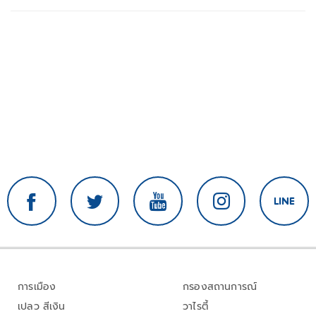
การเมือง
กรองสถานการณ์
เปลว สีเงิน
วาไรตี้