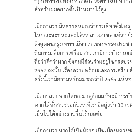
กรุงเทพฯ ส้มทั้งจังหวัดแล้ว จะดีหรือไม่หากเ
สำหรับผมอยากตั้งเป้าหมายไว้สูง
เมื่อถามว่า มีหลายคนมองว่าการเลือกตั้งใหญ่ก
ในขณะจะชนะและได้สส.มา 32 เขต แต่สก.ยังถือ
ดึงดูดคนกรุงเทพฯ เลือก สก.ของพรรคประชาช
ถิ่นกทม. คือการเตรียม สก. เรามีการทำงานอย่า
ถือว่าดีกว่ามาก ซึ่งตนมีส่วนร่วมอยู่ในกระบ
2567 ฉะนั้น เรื่องความพร้อมและการเตรียมตัว
ครั้งนี้เรามีความพร้อมมากกว่าปี 2565 แน่น
เมื่อถามว่า หากได้สก. มาคู่กับสส.ก็จะมีการ
หากได้ทั้งสก. รวมกับสส.ที่เรามีอยู่แล้ว 3
เป็นไปได้อย่างราบรื่นไร้รอยต่อ
เมื่อถามว่า หากได้เป็นผู้ว่าฯ เป็นเมือง