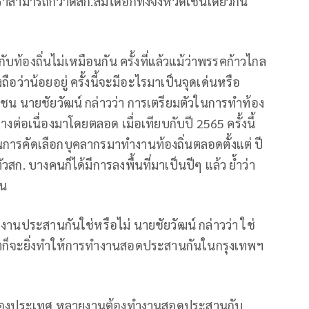
ราสามารถกวาดสก.ส้มได้อีกทั้งจังหวัดเช่นเดียวกัน
ับท้องถิ่นไม่เหมือนกัน ครั้งที่แล้วแม้ว่าพรรคก้าวไกล
ว่าน้อยอยู่ ครั้งนี้จะมีอะไรมาเป็นจุดเด่นหรือ
น นายชัยวัฒน์ กล่าวว่า การเตรียมตัวในการทำท้อง
งต่อเนื่องมาโดยตลอด เมื่อเทียบกับปี 2565 ครั้งนี้
วนการคัดเลือกบุคลากรมาทำงานท้องถิ่นตลอดตั้งแต่ ปี
สก. บางคนก็ได้มีการลงพื้นที่มาเป็นปีๆ แล้ว ย้ำว่า
อน
ทำงานประสานกันใช่หรือไม่ นายชัยวัฒน์ กล่าวว่า ใช่
3 เขตก็จะยิ่งทำให้การทำงานสอดประสานกันในกรุงเทพฯ
หลวงของประเทศ หลายงานต้องทำงานสอดประสานกับ