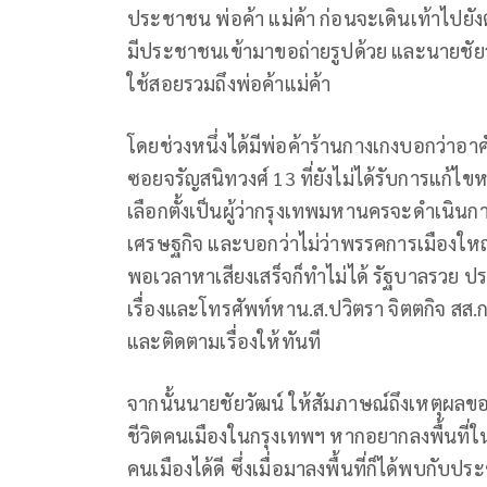
ประชาชน พ่อค้า แม่ค้า ก่อนจะเดินเท้าไปย
มีประชาชนเข้ามาขอถ่ายรูปด้วย และนายชัยว
ใช้สอยรวมถึงพ่อค้าแม่ค้า
โดยช่วงหนึ่งได้มีพ่อค้าร้านกางเกงบอกว่าอา
ซอยจรัญสนิทวงศ์ 13 ที่ยังไม่ได้รับการแก้ไข
เลือกตั้งเป็นผู้ว่ากรุงเทพมหานครจะดำเนิน
เศรษฐกิจ และบอกว่าไม่ว่าพรรคการเมืองให
พอเวลาหาเสียงเสร็จก็ทำไม่ได้ รัฐบาลรวย 
เรื่องและโทรศัพท์หาน.ส.ปวิตรา จิตตกิจ สส
และติดตามเรื่องให้ทันที
จากนั้นนายชัยวัฒน์ ให้สัมภาษณ์ถึงเหตุผลขอ
ชีวิตคนเมืองในกรุงเทพฯ หากอยากลงพื้นที่ในช
คนเมืองได้ดี ซึ่งเมื่อมาลงพื้นที่ก็ได้พบกั