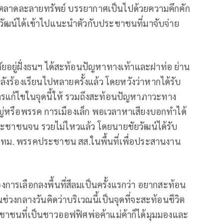
ังตลาดละลายทรัพย์ บรรยากาศเป็นไปด้วยความคึกคัก
ัฒน์ได้เข้าไปแนะนำตัวกับประชาชนที่มาจับจ่าย
ศัยอยู่ฝั่งธนฯ ได้สะท้อนปัญหาทางเท้าและฝาท่อ ย่าน
หลังร้องเรียนไปหลายครั้งแล้ว โดยหวังว่าหากได้รับ
การแก้ไขในจุดนี้ให้ รวมถึงสะท้อนปัญหาภาวะทาง
ญ่หรือพรรค การเมืองเล็ก พอเวลาหาเสียงบอกทำได้
ประชาชนจน รวยไม่ไหวแล้ว โดยนายชัยวัฒน์ได้รับ
.กทม. พรรคประชาชน สส.ในพื้นที่เพื่อประสานงาน
งการเลือกลงพื้นที่สีลมเป็นครั้งแรกว่า อยากสะท้อน
่วงกลางวันคิดว่าบริเวณนี้เป็นจุดที่จะสะท้อนชีวิต
บประชาชนที่เป็นชาวออฟฟิศพ่อค้าแม่ค้าก็ได้มุมมองและ