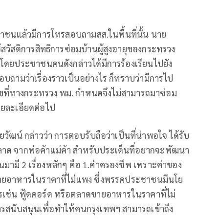
ระชาชนแล้วมีการโทรสอบถามสส.ในพื้นที่นั้น นาย
ใช้สวัสดิการสิทธิการซ่อมบ้านผู้สูงอายุของกระทรวง
โดยประชาชนคนดังกล่าวได้มีการร้องเรียนไปยัง
ามว่าเรื่องราวเป็นอย่างไร ก็ทราบว่ามีการไป
อนไขที่ทางกระทรวง พม. กำหนดจึงไม่สามารถมาซ่อม
รายละเอียดต่อไป
วัฒน์ กล่าวว่า การตอบรับถือว่าเป็นที่น่าพอใจ ได้รับ
ตลาด จากพ่อค้าแม่ค้า สำหรับประเด็นที่อยากจะพัฒนา
มี 2 เรื่องหลักๆ คือ 1.ค่าครองชีพ เพราะค่าของ
้ขายอาหารในราคาที่ไม่แพง ซึ่งพรรคประชาชนมีนโย
ารเช่น ฟู้ดคอร์ด หรือตลาดขายอาหารในราคาที่ไม่
รสนับสนุนเพื่อทำให้คนกรุงเทพฯ สามารถเข้าถึง