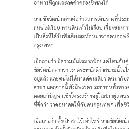
อาหารที่ถูกและลดค่าครองชีพลงได้
นายชัยวัฒน์ กล่าวต่อว่า 2.การเดินทางที่ป
ถนนไม่เรียบ ทางเดินเท้าไม่เรียบ เรื่องของ
เป็นสิ่งที่ได้รับฟังเสียงสะท้อนมาจากคนออฟ
กรุงเทพฯ
เมื่อถามว่า มีความมั่นใจมากน้อยแค่ไหนกับคู่แ
ชัยวัฒน์ กล่าวว่า เราตระหนักดีว่าสนามนี้ไม่ใ
อยู่แล้ว และตนไม่ได้มาแค่คนเดียว ตนมากับส
สาขา นอกจากนี้ ยังมีพรรคประชาชนทั้งพรรคเป็
คอยแก้ปัญหาเชิงโครงสร้างอยู่ในสภาผู้แทนร
ที่ดีกว่า วาดอนาคตให้กับคนกรุงเทพฯ เพื่อชีว
เมื่อถามว่า ตั้งเป้าสก.ไว้เท่าไหร่ นายชัยวั