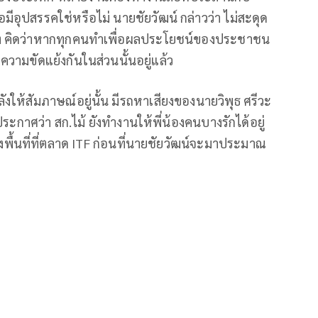
ีอุปสรรคใช่หรือไม่ นายชัยวัฒน์ กล่าวว่า ไม่สะดุด
้ง คิดว่าหากทุกคนทำเพื่อผลประโยชน์ของประชาชน
วามขัดแย้งกันในส่วนนั้นอยู่แล้ว
ำลังให้สัมภาษณ์อยู่นั้น มีรถหาเสียงของนายวิพุธ ศรีวะ
ระกาศว่า สก.ไม้ ยังทำงานให้พี่น้องคนบางรักได้อยู่
ลงพื้นที่ที่ตลาด ITF ก่อนที่นายชัยวัฒน์จะมาประมาณ