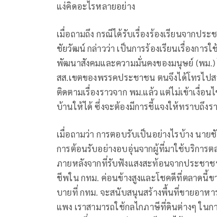
แง่คิดอะไรหลายอย่าง
เมื่อถามถึง กรณีได้รับเรื่องร้องเรียนจากป
ชัยวัฒน์ กล่าวว่า เป็นการร้องเรียนเรื่องการ
พัฒนาสังคมและความมั่นคงของมนุษย์ (พม.) 
สส.เขตของพรรคประชาชน ตนจึงได้โทรไปสอบถ
ติดตามเรื่องราวจาก พม.แล้ว แต่ไม่เข้าเงื่
บ้านให้ได้ ซึ่งจะต้องมีการชี้แจงให้ทราบถึง
เมื่อถามว่า การตอบรับเป็นอย่างไรบ้าง นายชัย
การต้อนรับอย่างอบอุ่นจากผู้ที่มาใช้บริการ
ภายหลังจากที่รับฟังแสงสะท้อนจากประชาชนมา
ชีพใน กทม. ค่อนข้างสูงและโชคดีที่ตลาดนี
บายที่ กทม. จะสนับสนุนสร้างพื้นที่ขายอาห
แพง เราสามารถใช้กลไกภาษีที่ดินต่างๆ ในกา