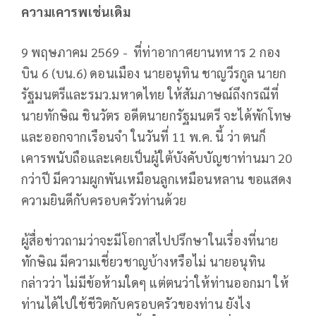
ความเคารพเช่นเดิม
9 พฤษภาคม 2569 -
ที่ท่าอากาศยานทหาร 2 กอง
บิน 6 (บน.6) ดอนเมือง นายอนุทิน ชาญวีรกูล นายก
รัฐมนตรีและรมว.มหาดไทย ให้สัมภาษณ์ถึงกรณีที่
นายทักษิณ ชินวัตร อดีตนายกรัฐมนตรี จะได้พักโทษ
และออกจากเรือนจำ ในวันที่ 11 พ.ค. นี้ ว่า ตนก็
เคารพนับถือและเคยเป็นผู้ใต้บังคับบัญชาท่านมา 20
กว่าปี มีความผูกพันเหมือนลูกเหมือนหลาน ขอแสดง
ความยินดีกับครอบครัวท่านด้วย
ผู้สื่อข่าวถามว่าจะมีโอกาสไปปรึกษาในเรื่องที่นาย
ทักษิณ มีความเชี่ยวชาญบ้างหรือไม่ นายอนุทิน
กล่าวว่า ไม่มีข้อห้ามใดๆ แต่ตนว่าให้ท่านออกมา ให้
ท่านได้ไปใช้ชีวิตกับครอบครัวของท่าน ยังไง