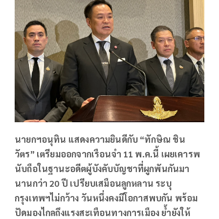
นายกฯอนุทิน แสดงความยินดีกับ “ทักษิณ ชิน
วัตร” เตรียมออกจากเรือนจำ 11 พ.ค.นี้ เผยเคารพ
นับถือในฐานะอดีตผู้บังคับบัญชาที่ผูกพันกันมา
นานกว่า 20 ปี เปรียบเสมือนลูกหลาน ระบุ
กรุงเทพฯไม่กว้าง วันหนึ่งคงมีโอกาสพบกัน พร้อม
ปัดมองไกลถึงแรงสะเทือนทางการเมือง ย้ำยังให้