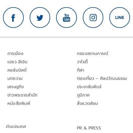
การเมือง
กรองสถานการณ์
เปลว สีเงิน
วาไรตี้
คอลัมนิสต์
กีฬา
บทความ
ท่องเที่ยว – ศิลปวัฒนธรรม
เศรษฐกิจ
ประชาสัมพันธ์
ข่าวพระราชสำนัก
ภูมิภาค
หนังสือพิมพ์
สิ่งแวดล้อม
ต่างประเทศ
PR & PRESS