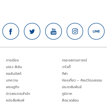
การเมือง
กรองสถานการณ์
เปลว สีเงิน
วาไรตี้
คอลัมนิสต์
กีฬา
บทความ
ท่องเที่ยว – ศิลปวัฒนธรรม
เศรษฐกิจ
ประชาสัมพันธ์
ข่าวพระราชสำนัก
ภูมิภาค
หนังสือพิมพ์
สิ่งแวดล้อม