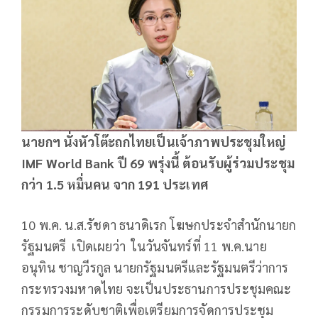
นายกฯ นั่งหัวโต๊ะถกไทยเป็นเจ้าภาพประชุมใหญ่
IMF World Bank ปี 69 พรุ่งนี้ ต้อนรับผู้ร่วมประชุม
กว่า 1.5 หมื่นคน จาก 191 ประเทศ
10 พ.ค. น.ส.รัชดา ธนาดิเรก โฆษกประจำสำนักนายก
รัฐมนตรี เปิดเผยว่า ในวันจันทร์ที่ 11 พ.ค.นาย
อนุทิน ชาญวีรกูล นายกรัฐมนตรีและรัฐมนตรีว่าการ
กระทรวงมหาดไทย จะเป็นประธานการประชุมคณะ
กรรมการระดับชาติเพื่อเตรียมการจัดการประชุม