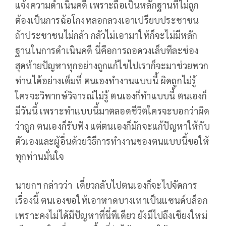
แจ้งความดำเนินคดี เพราะถือเป็นหลักฐานที่ไม่ถูก
ต้องเป็นการฉ้อโกงหลอกลวงเอาเปรียบประชาชน
ถ้าประชาชนไม่กล้า กลัวไม่เอามาให้ก็จะไม่มีหลัก
ฐานในการดำเนินคดี นี่คือการถอดวงเล็บทีละช่อง
สุดท้ายปัญหาทุกอย่างถูกแก้ไขไปเราก็จะมาช่วยพวก
ท่านได้อย่างเต็มที่ ตนเองทำงานแบบนี้ ผิดถูกไม่รู้
ใครจะวิพากษ์วิจารณ์ไม่รู้ ตนเองก็ทำแบบนี้ ตนเองก็
มีวันนี้ เพราะทำแบบนี้มาตลอดชีวิตใครจะบอกว่าผิด
ว่าถูก ตนเองก็รับฟัง แต่ตนเองก็มักจะแก้ปัญหาให้กับ
ตัวเองและผู้อื่นด้วยวิธีการทำงานของตนแบบนี้ขอให้
ทุกท่านมั่นใจ
นายกฯ กล่าวว่า เดี๋ยวกลับไปตนเองก็จะไปจัดการ
เรื่องนี้ ตนเองขอให้เอาหาดบางเทาเป็นแซนด์บล็อก
เพราะคงไม่ได้มีปัญหาที่นี่ทีเดียว ยังมีไปถึงเชียงใหม่