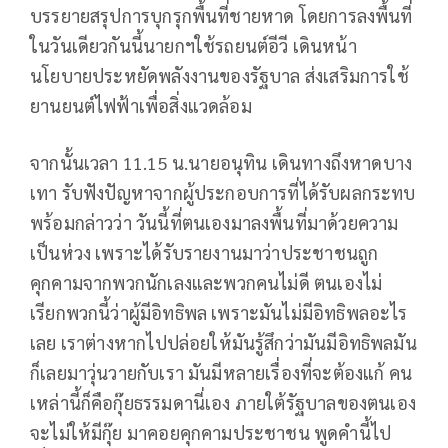
บรรยายสรุปการบุกรุกพื้นที่ชายหาด โดยการลงพื้นที่
ในวันเดียวกันนี้นายกฯใช้รถยนต์อีวี เดินหน้า
นโยบายประหยัดพลังงานของรัฐบาล ส่งเสริมการใช้
ยานยนต์ไฟฟ้าเพื่อสิ่งแวดล้อม
จากนั้นเวลา 11.15 น.นายอนุทิน เดินทางถึงหาดบาง
เทา รับฟังปัญหาจากผู้ประกอบการที่ได้รับผลกระทบ
พร้อมกล่าวว่า วันนี้ที่ตนเองมาลงพื้นที่มาด้วยความ
เป็นห่วง เพราะได้รับรายงานมาว่าประชาชนถูก
คุกคามจากพวกนักเลงและพวกคนไม่ดี ตนเองไม่
เรียกพวกนี้ว่าผู้มีอิทธิพล เพราะมันไม่มีอิทธิพลอะไร
เลย เราต่างหากไปปล่อยให้มันรู้สึกว่ามันมีอิทธิพลมัน
ก็เลยมาวุ่นวายกับเรา มันมีหลายเรื่องที่จะต้องแก้ คน
เหล่านี้ก็คือกุ๊ยธรรมดานี่เอง ภายใต้รัฐบาลของตนเอง
จะไม่ให้มีกุ๊ย มาคอยคุกคามประชาชน พูดคำนี้ไป