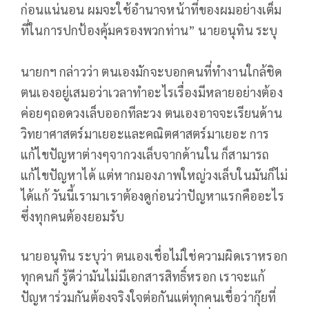
ก่อนแน่นอน ผมจะใช้อำนาจหน้าที่ของผมอย่างเต็ม
ที่ในการปกป้องคุ้มครองพวกท่าน” นายอนุทิน ระบุ
นายกฯ กล่าวว่า ตนเองมักจะบอกคนที่ทำงานใกล้ชิด
ตนเองอยู่เสมอว่าเวลาทำอะไรเรื่องมีหลายอย่างต้อง
ค่อยๆถอดวงเล็บออกทีละวง ตนเองอาจจะเรียนด้าน
วิทยาศาสตร์มาเยอะและคณิตศาสตร์มาเยอะ การ
แก้ไขปัญหาต่างๆจากวงเล็บจากด้านใน ก็สามารถ
แก้ไขปัญหาได้ แต่หากมองภาพใหญ่วงเล็บในมันก็ไม่
ได้แก้ วันนี้เรามาเราต้องดูก่อนว่าปัญหาแรกคืออะไร
ซึ่งทุกคนต้องยอมรับ
นายอนุทิน ระบุว่า ตนเองเชื่อไม่ใช่ความผิดเราหรอก
ทุกคนก็ รู้ดีว่ามันไม่มีเอกสารสิทธิ์หรอก เราจะแก้
ปัญหาร่วมกันต้องจริงใจต่อกันแต่ทุกคนเชื่อว่ากุ๊ยที่