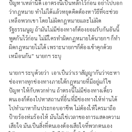
ปัญหาเหล่านี้ดี เอาตรงนี้เป็นหลักไว้ก่อน อย่าไปบอก
ว่ากฎหมาย ทำไม่ได้แล้วหยุดคิดต้องหาวิธีที่จะช่วย
เหลือพวกเขา โดยไม่ผิดกฎหมายและไม่ผิด
รัฐธรรมนูญ ถ้ามันไม่มีช่องทางก็ต้องยอมรับกันอันนี้
พูดกันไว้ก่อน ไม่มีใครทำผิดกฏหมายได้นายกฯ ก็ทำ
ผิดกฎหมายไม่ได้ เพราะนายกฯก็ต้องเข้าคุกด้วย
เหมือนกัน” นายกฯ ระบุ
นายกฯ ระบุด้วยว่า เอาเป็นว่าเราสัญญากันว่าจะหา
ช่องทางทุกช่องทางภายใต้กฎหมายที่มีอยู่แก้ไข
ปัญหาให้กับพวกท่าน ถ้าตรงนี้ไม่มีช่องทางเดี๋ยว
ตนเองก็ต้องไปหาสถานที่อื่นที่มีช่องทางให้ท่านได้
ไปทำมาหากินประกอบอาชีพ ไม่ต้องให้ใครมาถือ
ป้ายร้องห่มร้องไห้ มันไม่ใช่เวลาของการแสดงความ
เสียใจ มันเป็นสิ่งที่ตนเองต้องเสียใจที่พวกตนเอง