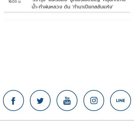
16:03 น.
น้ำ-ทำฝนหลวง ดัน 'ทำนาเปียกสลับแห้ง'