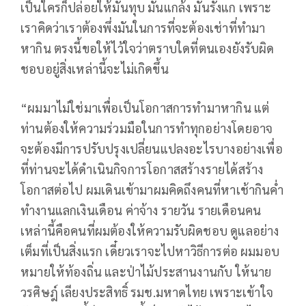
เป็นใครก็ปล่อยให้มันทุบ มันแกล้ง มันรังแก เพราะ
เราคิดว่าเราต้องพึ่งมันในการที่จะต้องเช่าที่ทำมา
หากิน ตรงนี้ขอให้ไว้ใจว่าตราบใดที่ตนเองยังรับผิด
ชอบอยู่สิ่งเหล่านี้จะไม่เกิดขึ้น
“ผมมาไม่ใช่มาเพื่อเป็นโอกาสการทำมาหากิน แต่
ท่านต้องให้ความร่วมมือในการทำทุกอย่างโดยอาจ
จะต้องมีการปรับปรุงเปลี่ยนแปลงอะไรบางอย่างเพื่อ
ที่ท่านจะได้ดำเนินกิจการโอกาสสร้างรายได้สร้าง
โอกาสต่อไป ผมเดินเข้ามาผมคิดถึงคนที่หาเช้ากินค่ำ
ทำงานแลกเงินเดือน ค่าจ้าง รายวัน รายเดือนคน
เหล่านี้คือคนที่ผมต้องให้ความรับผิดชอบ ดูแลอย่าง
เต็มที่เป็นสิ่งแรก เดี๋ยวเราจะไปหาวิธีการต่อ ผมมอบ
หมายให้ท้องถิ่น และป่าไม้ประสานงานกับ ให้นาย
วรศิษฎ์ เลียงประสิทธิ์ รมช.มหาดไทย เพราะเข้าใจ