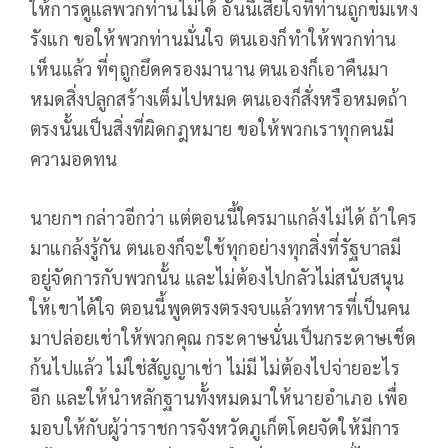
ให้การดูแลพวกท่านไม่ได้ อันนี้เสียใจที่ท่านถูกข่มเหง
รังแก ขอให้พวกท่านมั่นใจ ตนเองก็ทำให้พวกท่าน
เห็นแล้ว ที่ๆถูกยึดครองมานาน ตนเองก็เอาคืนมา
หมดสิ่งปลูกสร้างเต็มไปหมด ตนเองก็สั่งหรือหมดถ้า
ตรงนั้นเป็นสิ่งที่ผิดกฎหมาย ขอให้พวกเราทุกคนมี
ความอดทน
นายกฯ กล่าวอีกว่า แต่ตอนนี้ใครมาแกล้งไม่ได้ ถ้าใคร
มาแกล้งรู้กัน ตนเองก็จะใช้ทุกอย่างทุกสิ่งที่รัฐบาลมี
อยู่จัดการกับพวกนั้น และไม่ต้องไปกลัวไม่สนับสนุน
ให้เขาได้ใจ ตอนนี้พูดตรงตรงจบแล้วทหารที่เป็นคน
มาปล่อยเช่าให้พวกคุณ กระดาษนั่นเป็นกระดาษเช็ด
ก้นไปแล้ว ไม่ใช่สัญญาเช่า ไม่มี ไม่ต้องไปจ่ายอะไร
อีก และให้นำหลักฐานทั้งหมดมาให้นายอำเภอ เพื่อ
มอบให้กับผู้ว่าราชการจังหวัดภูเก็ตโดยจัดให้มีการ