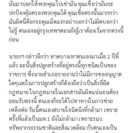
มันมาบอกให้พวกคุณไปเช่ามัน คุณเชื่อว่ามันจะ
ปกป้องคุ้มครองพวกคุณได้ คุณเชื่อตรงนั้นมากกว่า
มันผิดนี่คือกระดุมเม็ดแรกอย่าบอกว่าไม่ผิดบอกว่า
ไม่รู้ ตนเองอยู่กรุงเทพฯตอนยังรู้เราต้องเริ่มจากตรงนี้
ก่อน
นายกฯ กล่าวอีกว่า หาดบางเทาตนเองมาเมื่อ 2 ปีที่
แล้ว ฉะนั้นสิ่งปลูกสร้างที่อยู่ตรงนี้ทุกชนิดเป็นของ
ราชการ ซึ่งนายอำเภอรายงานว่าไม่มีการขออนุญาต
ใดๆเลยในการปลูกสร้างก็ต้องถือว่าเป็นสิ่งที่ผิด
กฎหมาย ในกฎหมายในเอกสารมันผิดแน่นอนต้อง
ยอมรับตรงนี้ ตนเองก็จะได้ไปหาทางในการช่วย
เหลือต่อ วันนี้ตนเองสบายใจนิดนึงที่กล้ามา เพราะ
ครั้งที่แล้วเป็นมท.1 ยังไม่กล้ามา เพราะรมว.
ทรัพยากรธรรมชาติและสิ่งแวดล้อม กับตนเองเป็น