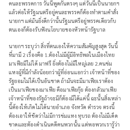
คนละพรรคการ วันนี้พูดกันตรงๆ แต่วันนี้เป็นนายกฯ
แล้วต่อให้รัฐมนตรีอยู่คนละพรรคก็ต้องทำตามคำสั่ง
นายกฯ แต่มันยิ่งดีกว่านั้นรัฐมนตรีอยู่พรรคเดียวกับ
ตนเองก็ต้องรับฟังนโยบายของหัวหน้ารัฐบาล
นายกฯ ระบุว่า สิ่งที่ตนเองให้ความสัมคัญสูงสุด วันนี้
ที่มามี 2 เรื่องคือ 1.ต้องไม่มีผู้มีอิทธิพลในเมืองไทย
มาเฟียมีไม่ได้ มาฟรี ยิ่งต้องไม่มีใหญ่เลย 2.คนข่ม
แหงผู้ที่มีกำลังน้อยกว่าผู้ที่อ่อนแอกว่า เจ้าหน้าที่ของ
รัฐยอมไม่ได้เป็นอันขาด ถ้ามันจะมีมาเฟียเราต้อง
เป็นมาเฟียของมาเฟีย คือมาเฟียกุ๊ย ต้องกลัวมาเฟีย
เจ้าหน้าที่ของรัฐถ้าจะมีก็ต้องมีได้แค่นี้ ฉะนั้นสิ่งเหล่า
นี้ต้องให้เกิดไม่ได้นายอำเภอ จังหวัด ตำรวจ ตรงนี้
ต้องเอาให้ชัดว่าไม่มีการข่มแหง ทุบรถ ต้องไม่มีเด็ด
ขาดและต้องดำเนินคดีคนพวกนั้น แต่พอพวกเรารู้ว่า