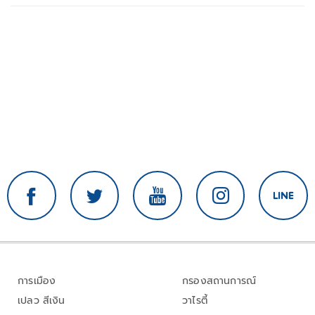
การเมือง
กรองสถานการณ์
เปลว สีเงิน
วาไรตี้