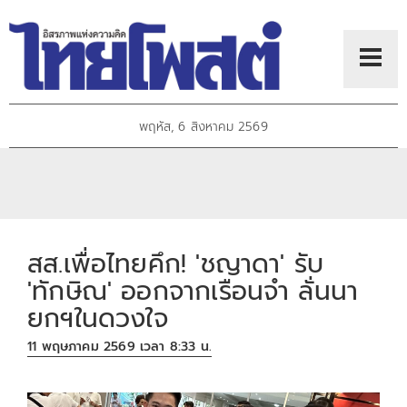
พฤหัส, 6 สิงหาคม 2569
สส.เพื่อไทยคึก! 'ชญาดา' รับ
'ทักษิณ' ออกจากเรือนจำ ลั่นนา
ยกฯในดวงใจ
11 พฤษภาคม 2569 เวลา 8:33 น.