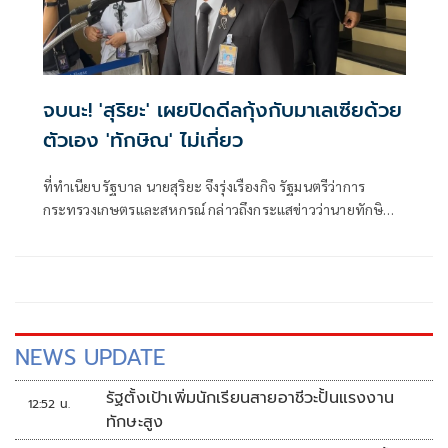
จบนะ! 'สุริยะ' เผยปิดดีลกุ้งกับมาเลเซียด้วย
ตัวเอง 'ทักษิณ' ไม่เกี่ยว
ที่ทำเนียบรัฐบาล นายสุริยะ จึงรุ่งเรืองกิจ รัฐมนตรีว่าการ
กระทรวงเกษตรและสหกรณ์ กล่าวถึงกระแสข่าวว่านายทักษิณ
ชินวัตร อดีตน
NEWS UPDATE
รัฐตั้งเป้าเพิ่มนักเรียนสายอาชีวะปั้นแรงงาน
12:52 น.
ทักษะสูง