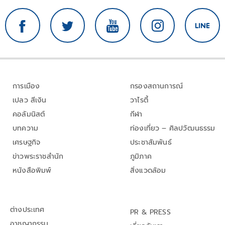
การเมือง
กรองสถานการณ์
เปลว สีเงิน
วาไรตี้
คอลัมนิสต์
กีฬา
บทความ
ท่องเที่ยว – ศิลปวัฒนธรรม
เศรษฐกิจ
ประชาสัมพันธ์
ข่าวพระราชสำนัก
ภูมิภาค
หนังสือพิมพ์
สิ่งแวดล้อม
ต่างประเทศ
PR & PRESS
อาชญากรรม