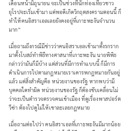
เดือนหน้ามิถุนายน จะเป็นช่วงที่นักท่องเที่ยวชาว
ยุโรปจะเริ่มเข้ามา แต่พอดีเกิดวิกฤตสงครามตอนนี้ ก็
ทำให้คนอิสราเอลเลยยังคงอยู่ที่เกาะพะงันจำนวน
มาก”
เมื่อถามถึงกรณีมีข่าวว่าคนอิสราเอลเข้ามาตั้งรกราก
มาตั้งโบสถ์ทำพิธีทางศาสนาที่เกาะพะงัน นายพิพิธ
กล่าวว่ามันก็มีบ้าง แต่ส่วนที่มีการทำแบบนี้ ก็มีการ
ดำเนินการไปตามกฎหมายเราเคารพกฎหมายกันอยู่
แล้ว แต่สิ่งสำคัญคือ หน่วยงานของรัฐ หากพบว่ามี
บุคคลใดทำผิด หน่วยงานของรัฐ ก็ต้องขับเคลื่อนไม่
ว่าจะเป็นตำรวจตรวจคนเข้าเมือง ที่ดูเรื่องพาสปอร์ต
วีซ่า ต้องไปดูไม่ให้เขาละเลยกฎหมาย
เมื่อถามต่อไปว่า คนอิสราเอลที่เกาะพะงันมีมากน้อย