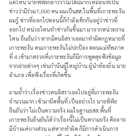
แค่ไหน นายพิพิธกล่าวว่าไม่ได้มีมากเหมือนที่เป็น
ข่าวว่ามีร่วม7,000 คน ผมเป็นสส.ในพื้นที่เกาะพะงัน
ผมรู้ ข่าวที่ออกไปตอนนี้ก็กำลังเช็กกันอยู่ว่าข่าวที่
ออกไป หน่วยไหนทำข่าวกันขึ้นมา มาจากหน่วยงาน
ไหน ยืนยันว่า หากมีคนอิสราเอลมาทำผิดกฎหมายที่
เกาะพะงัน คนเกาะพะงันไม่ปกป้อง ตอนแม่ทัพภาค
ที่ 4 เข้ามาตรวจที่เกาะพะงันก็มีการพูดคุยฟังข้อมูล
จากฝายต่างๆ เช่นกำนันผู้ใหญ่บ้าน ผู้นำท้องถิ่น นาย
อำเภอ เพื่อฟังเรื่องที่เกิดขึ้น
ถามย้ำว่า เรื่องข่าวคนอิสราเอลไปอยู่ที่เกาะพะงัน
จำนวนมาก เข้ามายึดพื้นที่ เป็นอย่างไร นายพิพิธ
ยืนยันว่า ไม่เป็นความจริง ผมในฐานะสส.พื้นที่
เกาะพะงันยืนยันได้ว่าเรื่องนี้ไม่เป็นความจริง คืออาจ
มีบ้างแค่บางส่วน แต่หากทำผิด ก็มีการดำเนินการ