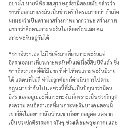
อย่างไร นายพิพิธ สส.สุราษฎร์ธานีสองสมัย กล่าวว่า
ข่าวที่ออกมาแรงมันเป็นข่าวครึกโครมมากกว่า ถ้าเกิด
ผมมองว่าเป็นดรามาสร้างภาพมากกว่านะ สร้างภาพ
มากกว่าคือคนเกาะพะงันไม่เดือดร้อนเลย คน
เกาะพะงันอยู่กันได้
“ชาวอิสราเอล ไม่ใช่เพิ่งมาเที่ยวเกาะพะงันแต่
อิสราเอลมาเที่ยวเกาะพะงันตั้งแต่เมื่อยี่สิบปีที่แล้ว ซึ่ง
ชาวอิสราเอลที่ดีก็มีมาก ที่ทำให้คนเกาะพะงันมีราย
ได้ แต่คนที่ไม่ดี ทำไม่ถูกต้อง ก็ดำเนินการไปตาม
กฎหมายว่ากันไป แต่ช่วงนี้ที่มันเป็นปัญหาว่ามีคน
อิสราเอลอยู่เยอะที่เกาะพะงัน ก็เพราะเป็นช่วงวิกฤต
สงคราม คนอิสราเอลที่มาเกาะพะงันบางคนตอนนี้
เขาก็ยังไม่อยากกลับบ้านเขา ก็อยากอยู่ต่อ แต่หาก
เป็นช่วงปกติธรรมดา จริงๆ ช่วงเดือนพฤษภาคมและ