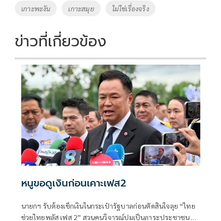
เกาะพะงัน
เกาะสมุย
ไม่ใช่เรื่องจริง
ข่าวที่เกี่ยวข้อง
หนูขอดูเงินก่อนเคาะเฟส2
นายกฯ รับต้องเช็กเงินในกระเป๋ารัฐบาลก่อนตัดสินใจลุย “ไทย
ช่วยไทยพลัส เฟส 2” สวนคนวิจารณ์ปมเป็นภาระประชาชน ชี้