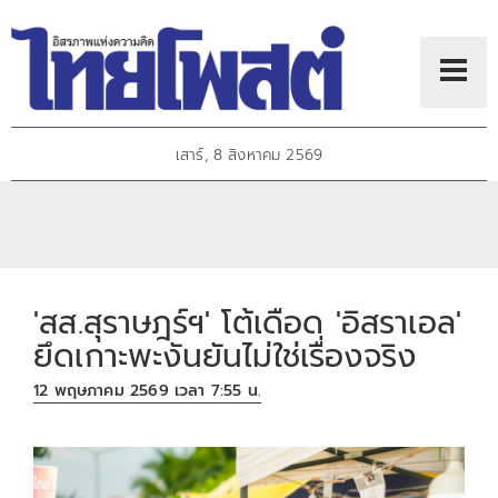
เสาร์, 8 สิงหาคม 2569
'สส.สุราษฎร์ฯ' โต้เดือด 'อิสราเอล'
ยึดเกาะพะงันยันไม่ใช่เรื่องจริง
12 พฤษภาคม 2569 เวลา 7:55 น.