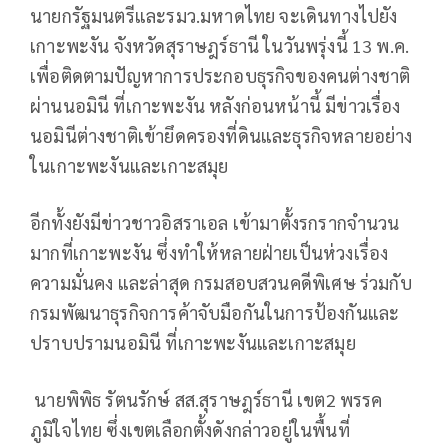
นายกรัฐมนตรีและรมว.มหาดไทย จะเดินทางไปยัง
เกาะพะงัน จังหวัดสุราษฎร์ธานี ในวันพรุ่งนี้ 13 พ.ค.
เพื่อติดตามปัญหาการประกอบธุรกิจของคนต่างชาติ
ผ่านนอมินี ที่เกาะพะงัน หลังก่อนหน้านี้ มีข่าวเรื่อง
นอมินีต่างชาติเข้ายึดครองที่ดินและธุรกิจหลายอย่าง
ในเกาะพะงันและเกาะสมุย
อีกทั้งยังมีข่าวชาวอิสราเอล เข้ามาตั้งรกรากจำนวน
มากที่เกาะพะงัน ซึ่งทำให้หลายฝ่ายเป็นห่วงเรื่อง
ความมั่นคง และล่าสุด กรมสอบสวนคดีพิเศษ ร่วมกับ
กรมพัฒนาธุรกิจการค้าจับมือกันในการป้องกันและ
ปราบปรามนอมินี ที่เกาะพะงันและเกาะสมุย
นายพิพิธ รัตนรักษ์ สส.สุราษฎร์ธานี เขต2 พรรค
ภูมิใจไทย ซึ่งเขตเลือกตั้งดังกล่าวอยู่ในพื้นที่