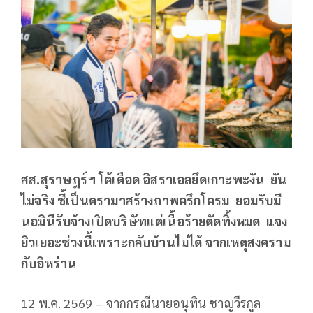
สส.สุราษฎร์ฯ โต้เดือด อิสราเอลยึดเกาะพะงัน ยัน
ไม่จริง ชี้เป็นดรามาสร้างภาพครึกโครม ยอมรับมี
นอมินีรับจ้างเปิดบริษัทแต่เนื้อร้ายตัดทิ้งหมด แจง
ยิวเยอะช่วงนี้เพราะกลับบ้านไม่ได้ จากเหตุสงคราม
กับอิหร่าน
12 พ.ค. 2569 – จากกรณีนายอนุทิน ชาญวีรกูล