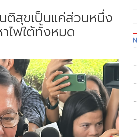
สันติสุขเป็นแค่ส่วนหนึ่ง
หาไฟใต้ทั้งหมด
N