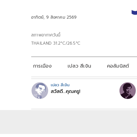
อาทิตย์, 9 สิงหาคม 2569
สภาพอากาศวันนี้
THAILAND 31.2°C/26.5°C
การเมือง
เปลว สีเงิน
คอลัมนิสต์
เปลว สีเงิน
สวัสดี...คุณครู!