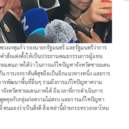
์ พวงเกตุแก้ว รองนายกรัฐมนตรี และรัฐมนตรีว่าการ
คำสั่งแต่งตั้งให้เป็นประธานคณะกรรมการผู้แทน
ายแดนภาคใต้ว่า ในการแก้ไขปัญหาจังหวัดชายแดน
ัน การเจรจาสันติสุขถือเป็นอีกแนวทางหนึ่ง และการ
การพัฒนาพื้นที่อื่นๆ รวมถึงการแก้ไขปัญหาความ
หาจังหวัดชายแดนภาคใต้ ถึงเวลาที่การดำเนินการ
พูดคุยกับกลุ่มก่อความไม่สงบ และการแก้ไขปัญหา
 ตนมองว่าเป็นสิ่งดี สิ่งเหล่านี้ฝ่ายกระทรวงกลาโหม