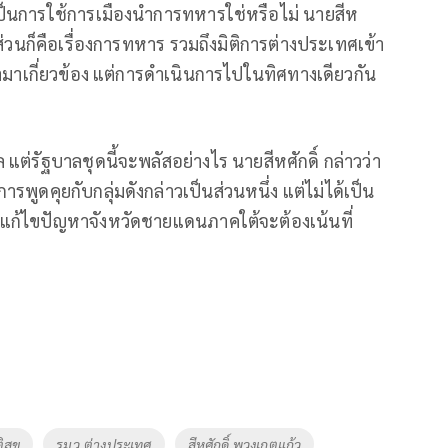
อเป็นการใช้การเมืองนำการทหารใช่หรือไม่ นายสีห
างส่วนก็คือเรื่องการทหาร รวมถึงมิติการต่างประเทศเข้า
ามาเกี่ยวข้อง แต่การดำเนินการไปในทิศทางเดียวกัน
 แต่รัฐบาลชุดนี้จะพลัสอย่างไร นายสีหศักดิ์ กล่าวว่า
ูดคุยกับกลุ่มดังกล่าวเป็นส่วนหนึ่ง แต่ไม่ได้เป็น
ก้ไขปัญหาจังหวัดชายแดนภาคใต้จะต้องเน้นที่
ิสุข
รมว.ต่างประเทศ
สีหศักดิ์ พวงเกตุแก้ว