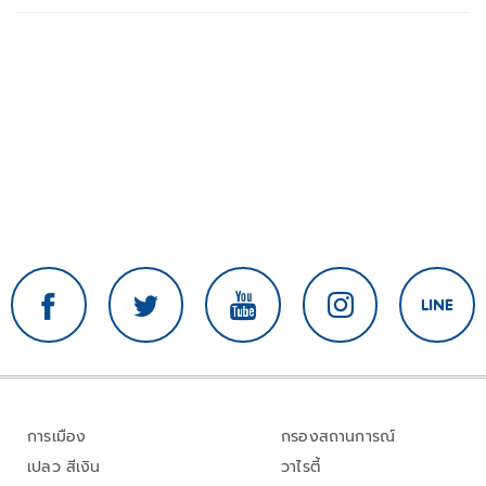
การเมือง
กรองสถานการณ์
เปลว สีเงิน
วาไรตี้