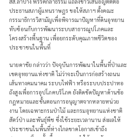
สส.ลำปาง พรรคกล้าธรรม แถลงข่าวเสนอญัตติต่อ
ประธานสภาผู้แทนราษฎร ขอให้สภาฯ ตั้งคณะ
กรรมาธิการวิสามัญเพื่อพิจารณาปัญหาที่ดินอุทยาน
ทับซ้อนกับการพัฒนาระบบสาธารณูปโภคและ
โครงสร้างพื้นฐาน เพื่อยกระดับคุณภาพชีวิตของ
ประชาชนในพื้นที่
นายดาชัย กล่าวว่า ปัจจุบันการพัฒนาในพื้นที่ป่าและ
เขตอุทยานแห่งชาติ ไม่ว่าจะเป็นการก่อสร้างถนน
เส้นทางคมนาคม ระบบไฟฟ้า หรือระบบประปาหอ
ถังสูงเพื่อการอุปโภคบริโภค ยังติดขัดปัญหาด้านข้อ
กฎหมายและขั้นตอนการอนุญาตจากหลายหน่วย
งาน โดยเฉพาะกรมป่าไม้ และกรมอุทยานแห่งชาติ
สัตว์ป่า และพันธุ์พืช ซึ่งใช้ระยะเวลานาน ส่งผลให้
ประชาชนในพื้นที่ห่างไกลขาดโอกาสเข้าถึง