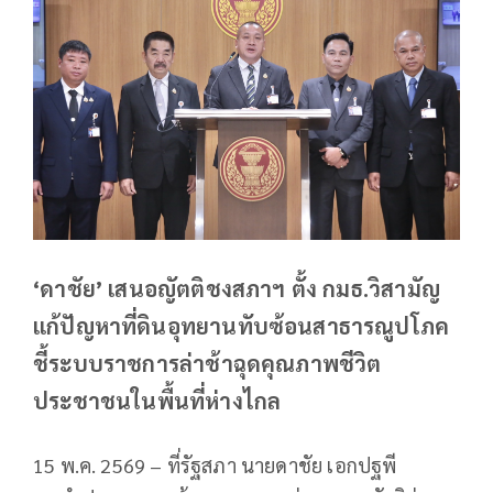
‘ดาชัย’ เสนอญัตติชงสภาฯ ตั้ง กมธ.วิสามัญ
แก้ปัญหาที่ดินอุทยานทับซ้อนสาธารณูปโภค
ชี้ระบบราชการล่าช้าฉุดคุณภาพชีวิต
ประชาชนในพื้นที่ห่างไกล
15 พ.ค. 2569 – ที่รัฐสภา นายดาชัย เอกปฐพี