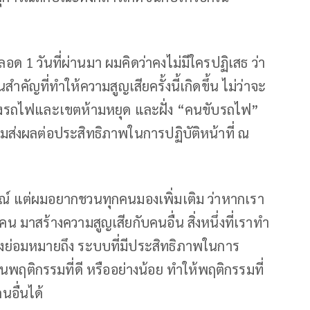
ด 1 วันที่ผ่านมา ผมคิดว่าคงไม่มีใครปฏิเสธ ว่า
คัญที่ทำให้ความสูญเสียครั้งนี้เกิดขึ้น ไม่ว่าจะ
ทางรถไฟและเขตห้ามหยุด และฝั่ง “คนขับรถไฟ”
่อมส่งผลต่อประสิทธิภาพในการปฏิบัติหน้าที่ ณ
ารณ์ แต่ผมอยากชวนทุกคนมองเพิ่มเติม ว่าหากเรา
่คน มาสร้างความสูญเสียกับคนอื่น สิ่งหนึ่งที่เราทำ
ึ่งย่อมหมายถึง ระบบที่มีประสิทธิภาพในการ
นพฤติกรรมที่ดี หรืออย่างน้อย ทำให้พฤติกรรมที่
นอื่นได้