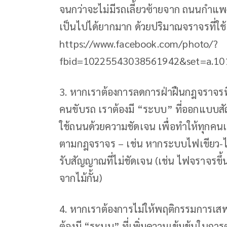
จนกว่าจะไม่มีรถเลี้ยวซ้ายจาก ถนนกำแพง
เป็นไปได้ยากมาก ด้วยปริมาณจราจรที่ใช้
https://www.facebook.com/photo/?
fbid=10225543038561942&set=a.10
3. หากเราต้องการลดการฝ่าฝืนกฎจราจรที่
คนขับรถ เราต้องมี “ระบบ” ที่ออกแบบสัญ
ใช้ถนนด้วยความชัดเจน เพื่อทำให้ทุกคนเ
ตามกฎจราจร – เช่น หากระบบไฟเขียว-ไฟแด
รับสัญญาณที่ไม่ชัดเจน (เช่น ไฟจราจรขึ
จากไม้กั้น)
4. หากเราต้องการไม่ให้พฤติกรรมการเสพ
ต้องมี “ระบบ” ที่เพิ่มความเข้มข้นในกา