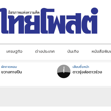
เศรษฐกิจ
ต่างประเทศ
บันเทิง
หนังสือพิม
ผักกาดหอม
เสียบซึ่งหน้า
ขวางทางปืน
ดาวรุ่งส่อดาวร่วง