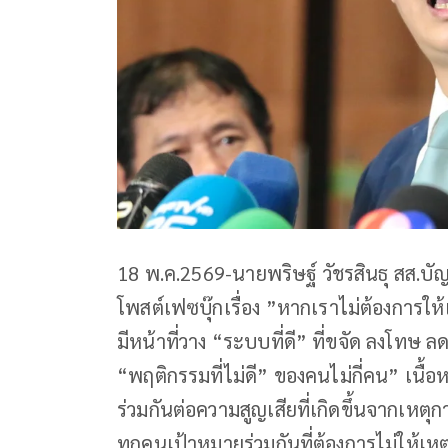
18 พ.ค.2569-นายพริษฐ์ วัชรสินธุ สส.
โพสต์เฟซบุ๊กเรื่อง ”หากเราไม่ต้องการให้
มีหน้าที่วาง “ระบบที่ดี” ที่ขจัด ลงโท
“พฤติกรรมที่ไม่ดี” ของคนไม่กี่คน” เนื้อห
ร่วมกันต่อความสูญเสียที่เกิดขึ้นจากเห
ทุกคนเป้าหมายร่วมกันที่ต้องการไม่ให้เห