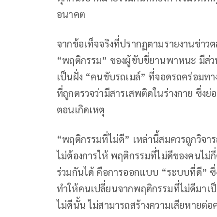
อนาคต
จากข้อเท็จจริงที่ปรากฏตามรายงานข่าวตลอ
“พฤติกรรม” ของผู้ขับขี่ยานพาหนะ มีส่วนสำ
เป็นฝั่ง “คนขับรถเมล์” ที่จอดรถคร่อม
ที่ถูกตรวจว่ามีสารเสพติดในร่างกาย ซึ่งย
ตอนเกิดเหตุ
“พฤติกรรมที่ไม่ดี” เหล่านี้สมควรถูกวิจ
ไม่ต้องการให้ พฤติกรรมที่ไม่ดีของคนไม่กี
ร่วมกันได้ คือการออกแบบ “ระบบที่ดี” ซ
ทำให้คนเปลี่ยนจากพฤติกรรมที่ไม่ดีมาเป็
ไม่ดีนั้น ไม่สามารถสร้างความเสียหายต่อค