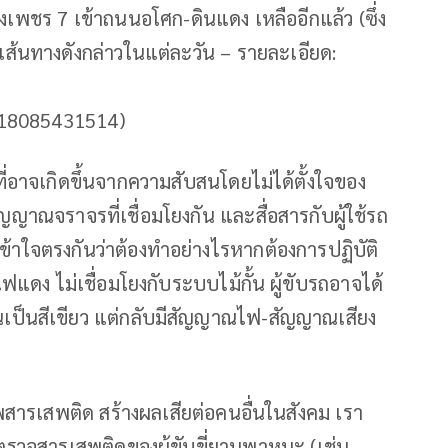
เพชร 7 เข้าถนนอโศก-ดินแดง เหลืออีกแล้ว (ซึ่ง
เส้นทางดังกล่าวในแต่ละวัน – รายละเอียด:
18085431514)
อาจเกิดขึ้นจากความสับสนโดยไม่ได้ตั้งใจของ
ญาณจราจรที่เชื่อมโยงกัน และสื่อสารกับผู้ใช้รถ
ข้าใจตรงกันว่าต้องทำอย่างไรหากต้องการปฏิบัติ
ง ไม่เชื่อมโยงกับระบบไม้กั้น ผู้ขับรถอาจได้
้นเป็นสีเขียว แต่กลับมีสัญญาณไฟ-สัญญาณเสียง
สารเสพติด สร้างผลเสียต่อคนอื่นในสังคม เรา
รตรวจสารเสพติดของผู้ขับขี่ยานพาหนะ (เช่น