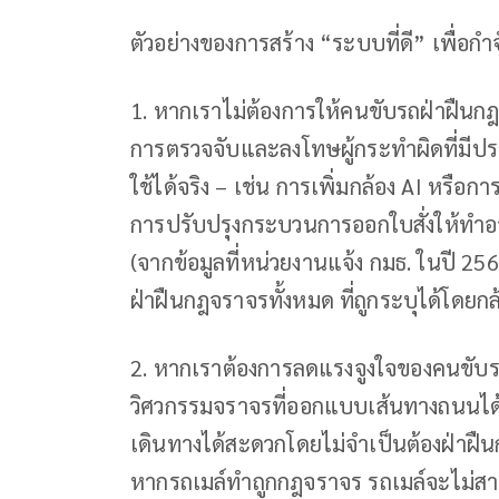
ตัวอย่างของการสร้าง “ระบบที่ดี” เพื่อกำ
1. หากเราไม่ต้องการให้คนขับรถฝ่าฝืนก
การตรวจจับและลงโทษผู้กระทำผิดที่มีประส
ใช้ได้จริง – เช่น การเพิ่มกล้อง AI หรือ
การปรับปรุงกระบวนการออกใบสั่งให้ทำอ
(จากข้อมูลที่หน่วยงานแจ้ง กมธ. ในปี 
ฝ่าฝืนกฎจราจรทั้งหมด ที่ถูกระบุได้โดยกล
2. หากเราต้องการลดแรงจูงใจของคนขับ
วิศวกรรมจราจรที่ออกแบบเส้นทางถนนได้
เดินทางได้สะดวกโดยไม่จำเป็นต้องฝ่าฝืนก
หากรถเมล์ทำถูกกฎจราจร รถเมล์จะไม่ส