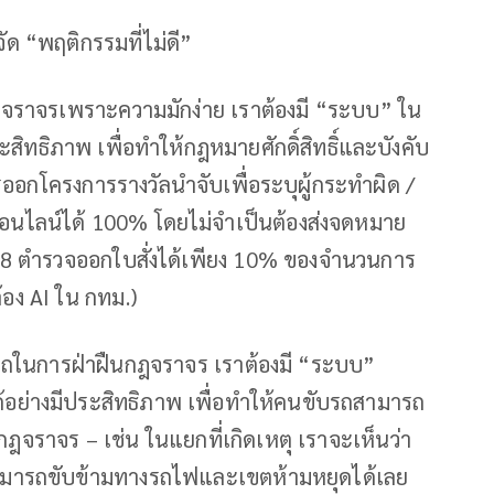
จัด “พฤติกรรมที่ไม่ดี”
ฎจราจรเพราะความมักง่าย เราต้องมี “ระบบ” ใน
ิทธิภาพ เพื่อทำให้กฎหมายศักดิ์สิทธิ์และบังคับ
การออกโครงการรางวัลนำจับเพื่อระบุผู้กระทำผิด /
อนไลน์ได้ 100% โดยไม่จำเป็นต้องส่งจดหมาย
2568 ตำรวจออกใบสั่งได้เพียง 10% ของจำนวนการ
้อง AI ใน กทม.)
รถในการฝ่าฝืนกฎจราจร เราต้องมี “ระบบ”
อย่างมีประสิทธิภาพ เพื่อทำให้คนขับรถสามารถ
ฎจราจร – เช่น ในแยกที่เกิดเหตุ เราจะเห็นว่า
ามารถขับข้ามทางรถไฟและเขตห้ามหยุดได้เลย