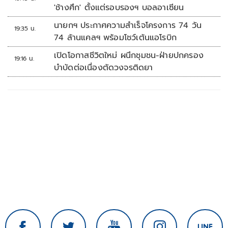
'ช้างศึก' ตั้งแต่รอบรองฯ บอลอาเซียน
นายกฯ ประกาศความสำเร็จโครงการ 74 วัน
19:35 น.
74 ล้านแคลฯ พร้อมโชว์เต้นแอโรบิก
เปิดโอกาสชีวิตใหม่ ผนึกชุมชน-ฝ่ายปกครอง
19:16 น.
บำบัดต่อเนื่องตัดวงจรติดยา