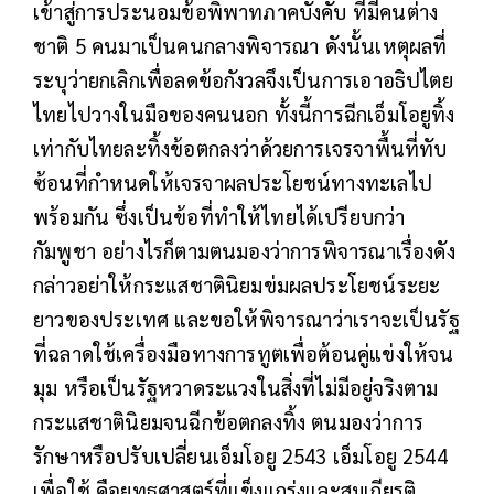
เข้าสู่การประนอมข้อพิพาทภาคบังคับ ที่มีคนต่าง
ชาติ 5 คนมาเป็นคนกลางพิจารณา ดังนั้นเหตุผลที่
ระบุว่ายกเลิกเพื่อลดข้อกังวลจึงเป็นการเอาอธิปไตย
ไทยไปวางในมือของคนนอก ทั้งนี้การฉีกเอ็มโอยูทิ้ง
เท่ากับไทยละทิ้งข้อตกลงว่าด้วยการเจรจาพื้นที่ทับ
ซ้อนที่กำหนดให้เจรจาผลประโยชน์ทางทะเลไป
พร้อมกัน ซึ่งเป็นข้อที่ทำให้ไทยได้เปรียบกว่า
กัมพูชา อย่างไรก็ตามตนมองว่าการพิจารณาเรื่องดัง
กล่าวอย่าให้กระแสชาตินิยมข่มผลประโยชน์ระยะ
ยาวของประเทศ และขอให้พิจารณาว่าเราจะเป็นรัฐ
ที่ฉลาดใช้เครื่องมือทางการทูตเพื่อต้อนคู่แข่งให้จน
มุม หรือเป็นรัฐหวาดระแวงในสิ่งที่ไม่มีอยู่จริงตาม
กระแสชาตินิยมจนฉีกข้อตกลงทิ้ง ตนมองว่าการ
รักษาหรือปรับเปลี่ยนเอ็มโอยู 2543 เอ็มโอยู 2544
เพื่อใช้ คือยุทธศาสตร์ที่แข็งแกร่งและสมเกียรติ