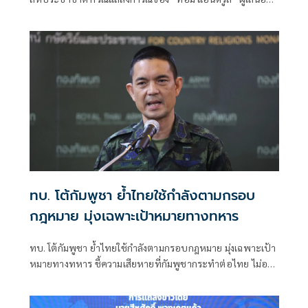
รายงานพิเศษ เกี่ยวกับสถานการณ์สิทธิมนุษชนในกัมพูชา
พาดพิงไทยด้วยข้อมูลที่ไม่ตรงกับความเป็นจริง
ทบ. โต้กัมพูชา ย้ำไทยใช้กำลังตามกรอบ
กฎหมาย มุ่งเฉพาะเป้าหมายทางทหาร
ทบ. โต้กัมพูชา ย้ำไทยใช้กำลังตามกรอบกฎหมาย มุ่งเฉพาะเป้า
หมายทางทหาร ชี้ความเสียหายที่กัมพูชากระทำต่อไทย ไม่อาจ
ลบล้างด้วยการบิดเบือนข้อมูล