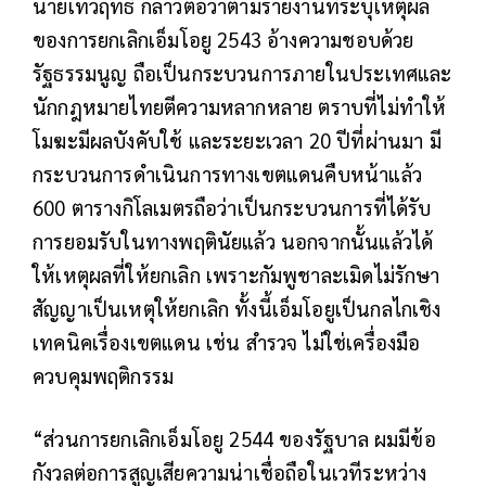
นายเทวฤทธิ์ กล่าวต่อว่าตามรายงานที่ระบุเหตุผล
ของการยกเลิกเอ็มโอยู 2543 อ้างความชอบด้วย
รัฐธรรมนูญ ถือเป็นกระบวนการภายในประเทศและ
นักกฎหมายไทยตีความหลากหลาย ตราบที่ไม่ทำให้
โมฆะมีผลบังคับใช้ และระยะเวลา 20 ปีที่ผ่านมา มี
กระบวนการดำเนินการทางเขตแดนคืบหน้าแล้ว
600 ตารางกิโลเมตรถือว่าเป็นกระบวนการที่ได้รับ
การยอมรับในทางพฤตินัยแล้ว นอกจากนั้นแล้วได้
ให้เหตุผลที่ให้ยกเลิก เพราะกัมพูชาละเมิดไม่รักษา
สัญญาเป็นเหตุให้ยกเลิก ทั้งนี้เอ็มโอยูเป็นกลไกเชิง
เทคนิคเรื่องเขตแดน เช่น สำรวจ ไม่ใช่เครื่องมือ
ควบคุมพฤติกรรม
“ส่วนการยกเลิกเอ็มโอยู 2544 ของรัฐบาล ผมมีข้อ
กังวลต่อการสูญเสียความน่าเชื่อถือในเวทีระหว่าง