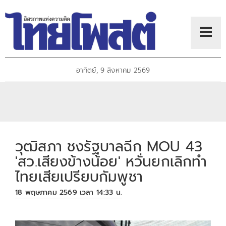
อาทิตย์, 9 สิงหาคม 2569
วุฒิสภา ชงรัฐบาลฉีก MOU 43
'สว.เสียงข้างน้อย' หวั่นยกเลิกทำ
ไทยเสียเปรียบกัมพูชา
18 พฤษภาคม 2569 เวลา 14:33 น.