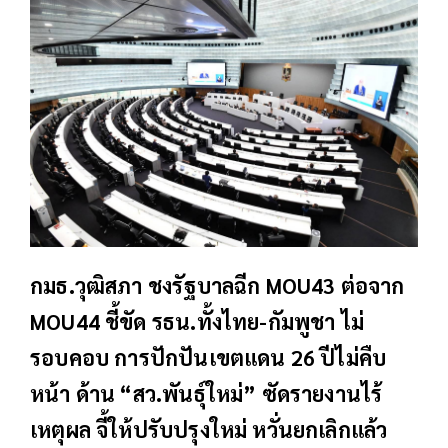
กมธ.วุฒิสภา ชงรัฐบาลฉีก MOU43 ต่อจาก
MOU44 ชี้ขัด รธน.ทั้งไทย-กัมพูชา ไม่
รอบคอบ การปักปันเขตแดน 26 ปีไม่คืบ
หน้า ด้าน “สว.พันธุ์ใหม่” ซัดรายงานไร้
เหตุผล จี้ให้ปรับปรุงใหม่ หวั่นยกเลิกแล้ว