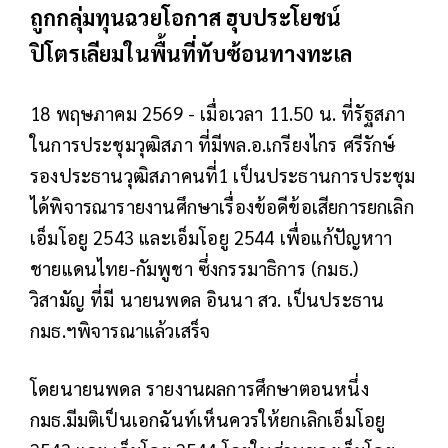
ถูกกลุ่มทุนฉวยโอกาส ฮุบประโยชน์
ปิโตรเลียมในพื้นที่ทับซ้อนทางทะเล
18 พฤษภาคม 2569 - เมื่อเวลา 11.50 น. ที่รัฐสภา
ในการประชุมวุฒิสภา ที่มีพล.อ.เกรียงไกร ศรีรักษ์
รองประธานวุฒิสภาคนที่1 เป็นประธานการประชุม
ได้พิจารณารายงานศึกษาเรื่องข้อดีข้อเสียการยกเลิก
เอ็มโอยู 2543 และเอ็มโอยู 2544 เพื่อแก้ปัญหาา
ชายแดนไทย-กัมพูชา ซึ่งกรรมาธิการ (กมธ.)
วิสามัญ ที่มี นายนพดล อินนา สว. เป็นประธาน
กมธ.ฯพิจารณาแล้วเสร็จ
โดยนายนพดล รายงานผลการศึกษาตอนหนึ่ง
กมธ.มีมติเป็นเอกฉันท์เห็นควรให้ยกเลิกเอ็มโอยู