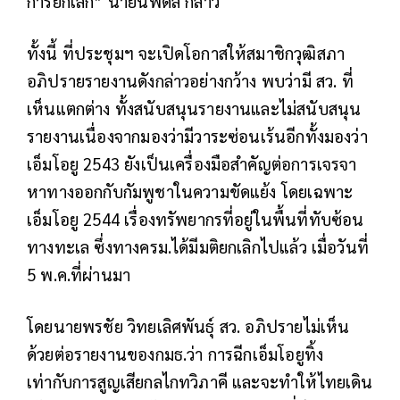
การยกเลิก” นายนพดล กล่าว
ทั้งนี้ ที่ประชุมฯ จะเปิดโอกาสให้สมาชิกวุฒิสภา
อภิปรายรายงานดังกล่าวอย่างกว้าง พบว่ามี สว. ที่
เห็นแตกต่าง ทั้งสนับสนุนรายงานและไม่สนับสนุน
รายงานเนื่องจากมองว่ามีวาระซ่อนเร้นอีกทั้งมองว่า
เอ็มโอยู 2543 ยังเป็นเครื่องมือสำคัญต่อการเจรจา
หาทางออกกับกัมพูชาในความขัดแย้ง โดยเฉพาะ
เอ็มโอยู 2544 เรื่องทรัพยากรที่อยู่ในพื้นที่ทับซ้อน
ทางทะเล ซึ่งทางครม.ได้มีมติยกเลิกไปแล้ว เมื่อวันที่
5 พ.ค.ที่ผ่านมา
โดยนายพรชัย วิทยเลิศพันธุ์ สว. อภิปรายไม่เห็น
ด้วยต่อรายงานของกมธ.ว่า การฉีกเอ็มโอยูทิ้ง
เท่ากับการสูญเสียกลไกทวิภาคี และจะทำให้ไทยเดิน