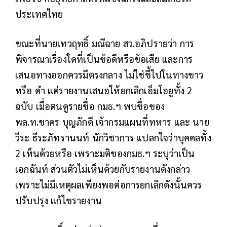
ประเทศไทย
ขณะที่นายเทวฤทธิ์ มณีฉาย สว.อภิปรายว่า การ
พิจารณาเรื่องใดที่เป็นข้อดีหรือข้อเสีย และการ
เสนอทางออกควรมีตรงกลาง ไม่ใช่ชี้ไปในทางขาว
หรือ ดำ แต่รายงานเสนอให้ยกเลิกเอ็มโอยูทั้ง 2
ฉบับ เมื่อตนดูรายชื่อ กมธ.ฯ พบชื่อของ
พล.ท.ชาคร บุญภักดี เจ้ากรมแผนที่ทหาร และ นาย
วีระ ธีระภัทรานนท์ นักวิชาการ แปลกใจว่าบุคคลทั้ง
2 เห็นด้วยหรือ เพราะมติของกมธ.ฯ ระบุว่าเป็น
เอกฉันท์ ส่วนตัวไม่เห็นด้วยกับรายงานดังกล่าว
เพราะไม่มีเหตุผลเพียงพอต่อการยกเลิกดังนั้นควร
ปรับปรุง แก้ไขรายงาน