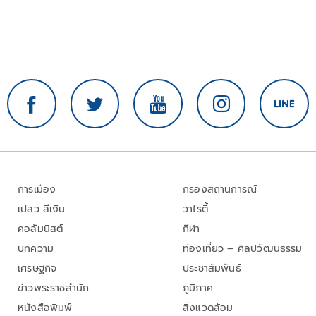
การเมือง
กรองสถานการณ์
เปลว สีเงิน
วาไรตี้
คอลัมนิสต์
กีฬา
บทความ
ท่องเที่ยว – ศิลปวัฒนธรรม
เศรษฐกิจ
ประชาสัมพันธ์
ข่าวพระราชสำนัก
ภูมิภาค
หนังสือพิมพ์
สิ่งแวดล้อม