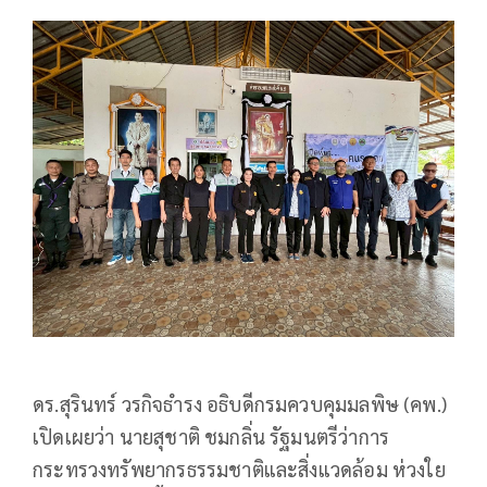
ดร.สุรินทร์ วรกิจธำรง อธิบดีกรมควบคุมมลพิษ (คพ.)
เปิดเผยว่า นายสุชาติ ชมกลิ่น รัฐมนตรีว่าการ
กระทรวงทรัพยากรธรรมชาติและสิ่งแวดล้อม ห่วงใย