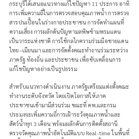
กระบุรีได้เสนอแนวทางแก้ไขปัญหา 11 ประการ อาทิ
การเพิ่มความถี่ในการตรวจสอบคุณภาพน้ำ การตรวจ
สารปนเปื้อนในร่างกายประชาชน การจัดทำแผนที่
ความเสี่ยง การผลักดันปัญหามลพิษข้ามพรมแดน
เป็นวาระแห่งชาติ การใช้กลไกความร่วมมือชายแดน
ไทย–เมียนมา และการจัดตั้งคณะทำงานร่วมระหว่าง
ภาครัฐ ท้องถิ่น และประชาชน เพื่อขับเคลื่อนการ
แก้ไขปัญหาอย่างเป็นรูปธรรม
สำหรับแนวทางดำเนินงาน ภาครัฐเตรียมแต่งตั้งคณะ
ทำงานระดับจังหวัด โดยเปิดโอกาสให้ภาค
ประชาชนเข้ามามีส่วนร่วม ขณะที่ คพ.และกรม
ประมงจะเพิ่มความถี่การเฝ้าระวังคุณภาพน้ำและ
สัตว์น้ำทุก 3 เดือน พร้อมผลักดันการติดตั้งสถานี
ตรวจวัดคุณภาพน้ำอัตโนมัติแบบ Real-time ในพื้นที่