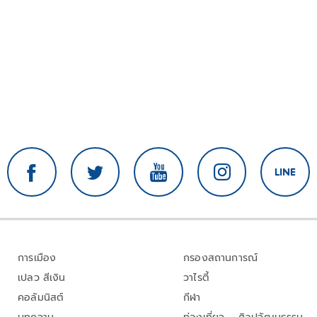
การเมือง
กรองสถานการณ์
เปลว สีเงิน
วาไรตี้
คอลัมนิสต์
กีฬา