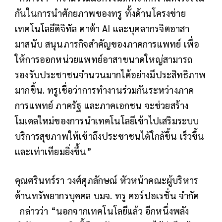
กันในการนำศักยภาพของทรู
ทั้งด้านโครงข่าย
เทคโนโลยีดิจิทัล ดาต้า AI และบุคลากรจิตอาสา
มาสนับ สนุนภารกิจสำคัญของภาคการแพทย์ เพื่อ
ให้การออกหน่วยแพทย์อาสาขนาดใหญ่สามารถ
รองรับประชาชนจำนวนมากได้อย่างมีประสิทธิภาพ
มากขึ้น. ทรูเชื่อว่าการทำงานร่วมกันระหว่างภาค
การแพทย์ ภาครัฐ และภาคเอกชน จะช่วยสร้าง
โมเดลใหม่ของการนำเทคโนโลยีเข้าไปเสริมระบบ
บริการสุขภาพให้เข้าถึงประชาชนได้ใกล้ขึ้น เร็วขึ้น
และเท่าเทียมยิ่งขึ้น”
คุณศรินทร์รา วงศ์ศุภลักษณ์ หัวหน้าคณะผู้บริหาร
ด้านทรัพยากรบุคคล บมจ. ทรู คอร์ปอเรชั่น จำกัด
กล่าวว่า “นอกจากเทคโนโลยีแล้ว อีกหนึ่งพลัง