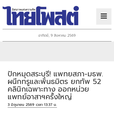
อาทิตย์, 9 สิงหาคม 2569
ปักหมุดสระบุรี! แพทยสภา-มธพ.
ผนึกทรูและพันธมิตร ยกทัพ 52
คลินิกเฉพาะทาง ออกหน่วย
แพทย์อาสาฯครั้งใหญ่
3 มิถุนายน 2569 เวลา 13:37 น.