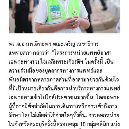
พล.อ.อ.นพ.อิทธพร คณะเจริญ เลขาธิการ
แพทยสภา กล่าวว่า
“โครงการหน่วยแพทย์อาสา
เฉพาะทางร่วมใจเฉลิมพระเกียรติฯ ในครั้งนี้
เป็น
ความร่วมมือของบุคลากรทางการแพทย์และ
พันธมิตรจากหลายภาคส่วนที่อาสามาช่วยกันด้วยใจ
ที่มีเป้าหมายเดียวกันคือการนำบริการทางการแพทย์
เฉพาะทางเข้าไปใกล้ประชาชนมากขึ้น โดยเฉพาะ
ผู้ที่อาจมีข้อจำกัดในการเดินทางหรือการเข้าถึงการ
รักษา โดยไม่เสียค่าใช้จ่ายใดๆทั้งสิ้น. การออกหน่วย
ในจังหวัดสระบุรีครั้งนี้ครอบคลุม 18 กลุ่มคลินิก แบ่ง